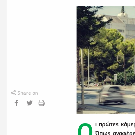
Share on
Ο
ι πρώτες κάμερ
Όπως αναφέρει