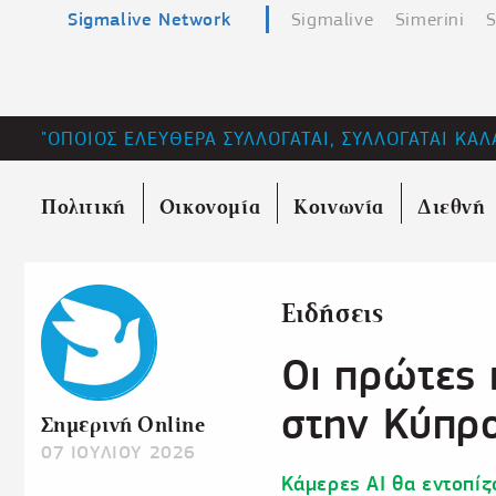
Sigmalive Network
Sigmalive
Simerini
S
"ΟΠΟΙΟΣ ΕΛΕΥΘΕΡΑ ΣΥΛΛΟΓΑΤΑΙ, ΣΥΛΛΟΓΑΤΑΙ ΚΑΛ
Πολιτική
Οικονομία
Κοινωνία
Διεθνή
Ειδήσεις
Οι πρώτες 
στην Κύπρο
Σημερινή Online
07 ΙΟΥΛΙΟΥ 2026
Κάμερες ΑΙ θα εντοπίζ