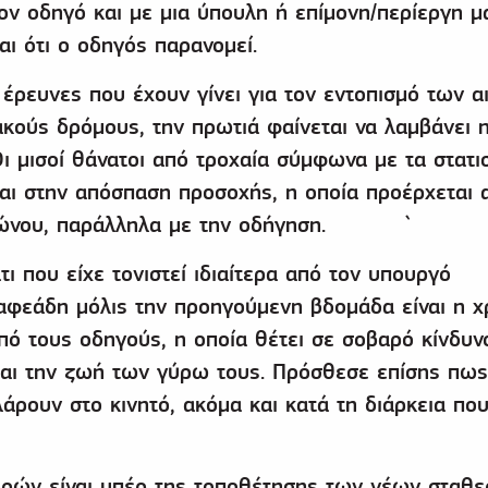
τον οδηγό και με μια ύπουλη ή επίμονη/περίεργη μ
ι ότι ο οδηγός παρανομεί.
ρευνες που έχουν γίνει για τον εντοπισμό των α
κούς δρόμους, την πρωτιά φαίνεται να λαμβάνει 
ι μισοί θάνατοι από τροχαία σύμφωνα με τα στατισ
αι στην απόσπαση προσοχής, η οποία προέρχεται 
εφώνου, παράλληλα με την οδήγηση. `
ι που είχε τονιστεί ιδιαίτερα από τον υπουργό
φεάδη μόλις την προηγούμενη βδομάδα είναι η χ
ό τους οδηγούς, η οποία θέτει σε σοβαρό κίνδυν
και την ζωή των γύρω τους. Πρόσθεσε επίσης πως
άρουν στο κινητό, ακόμα και κατά τη διάρκεια πο
ρών είναι υπέρ της τοποθέτησης των νέων σταθ