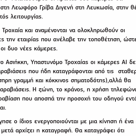
στη Λεωφόρο Γρίβα Διγενή στη Λευκωσία, στην θ
τός λειτουργίας.
 Τροχαία και αναμένονται να ολοκληρωθούν οι
ες την εταιρίας που ανέλαβε την τοποθέτηση, ώστ
 οι δυο νέες κάμερες.
ο Ασιήκκη, Υπαστυνόμο Τροχαίας οι κάμερες ΑΙ δ
αραβιάσεις που ήδη καταγράφονται από τις σταθε
σπρη γραμμή και κόκκινος σηματοδότης),αλλά θα
αραβιάσεις. Η ζώνη, το κράνος, η χρήση τηλεφών
ραβίαση που αποσπά την προσοχή του οδηγού εντ
αι.
ησε ο ίδιος ενεργοποιούνται με μια κίνηση ή ένα
μετά αρχίζει η καταγραφή. Θα καταγράφει ότι