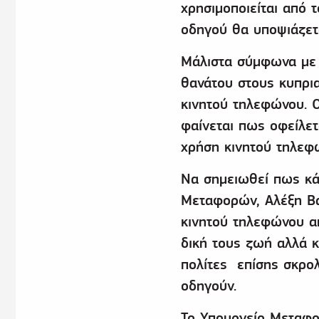
χρησιμοποιείται από 
οδηγού θα υποψιάζετα
Μάλιστα σύμφωνα με έ
θανάτου στους κυπρια
κινητού τηλεφώνου. Ο
φαίνεται πως οφείλετ
χρήση κινητού τηλ
Να σημειωθεί πως κάτ
Μεταφορών, Αλέξη Βα
κινητού τηλεφώνου απ
δική τους ζωή αλλά 
πολίτες επίσης σκρολ
οδηγούν.
Το Υπουργείο Μεταφο