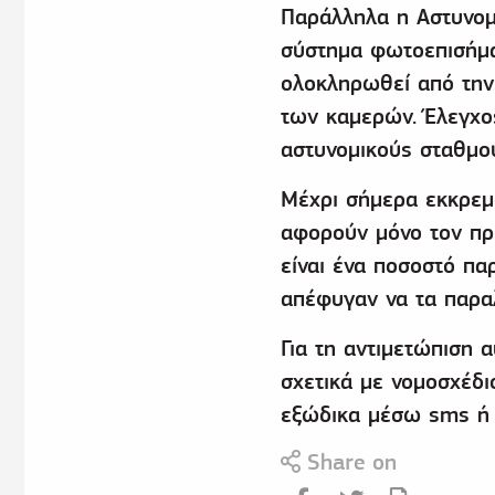
Παράλληλα η Αστυνομί
σύστημα φωτοεπισήμαν
ολοκληρωθεί από την 
των καμερών. Έλεγχο
αστυνομικούς σταθμο
Μέχρι σήμερα εκκρεμ
αφορούν μόνο τον πρ
είναι ένα ποσοστό πα
απέφυγαν να τα παραλ
Για τη αντιμετώπιση 
σχετικά με νομοσχέδ
εξώδικα μέσω sms ή 
Share on