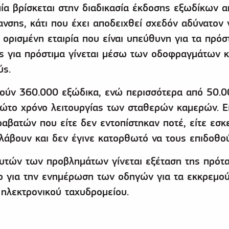
α βρίσκεται στην διαδικασία έκδοσης εξωδίκων α
σης, κάτι που έχει αποδειχθεί σχεδόν αδύνατον 
ορισμένη εταιρία που είναι υπεύθυνη για τα πρόσ
ς για πρόστιμα γίνεται μέσω των οδοφραγμάτων κ
ύς.
ούν 360.000 εξώδικα, ενώ περισσότερα από 50.0
ώτο χρόνο λειτουργίας των σταθερών καμερών. Εί
ραβατών που είτε δεν εντοπίστηκαν ποτέ, είτε εσκ
άβουν και δεν έγινε κατορθωτό να τους επιδοθού
αυτών των προβλημάτων γίνεται εξέταση της πρότ
ιο για την ενημέρωση των οδηγών για τα εκκρεμο
ηλεκτρονικού ταχυδρομείου.