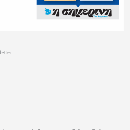
etter