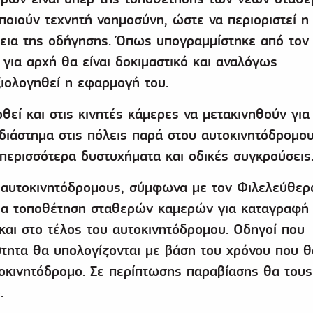
οιούν τεχνητή νοημοσύνη, ώστε να περιοριστεί η
κεια της οδήγησης. Όπως υπογραμμίστηκε από τον 
για αρχή θα είναι δοκιμαστικό και αναλόγως
ιολογηθεί η εφαρμογή του.
θεί και στις κινητές κάμερες να μετακινηθούν για
διάστημα στις πόλεις παρά στου αυτοκινητόδρομο
 περισσότερα δυστυχήματα και οδικές συγκρούσεις
αυτοκινητόδρομους, σύμφωνα με τον Φιλελεύθερ
για τοποθέτηση σταθερών καμερών για καταγραφή
και στο τέλος του αυτοκινητόδρομου. Οδηγοί που
τητα θα υπολογίζονται με βάση του χρόνου που θ
οκινητόδρομο. Σε περίπτωσης παραβίασης θα τους
.