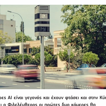
ες ΑΙ είναι γεγονός και έχουν φτάσει και στην Κύ
 ο Φιλελέυθερος οι πρώτες δυο κάμερες θα