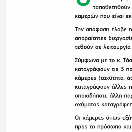
τοποθετηθούν 
καμερών που είναι εκ
Την απόφαση έλαβε η
απαραίτητες διεργασί
τεθούν σε λειτουργία
Σύμφωνα με το κ. Τάσ
καταγράφουν τις 3 π
κάμερες (ταχύτητα, ά
καταγράφουν άλλες π
οποιαδήποτε άλλη πα
οχήματος καταγράφετ
Οι κάμερες όπως εξήγ
προς το πρόσωπο και 