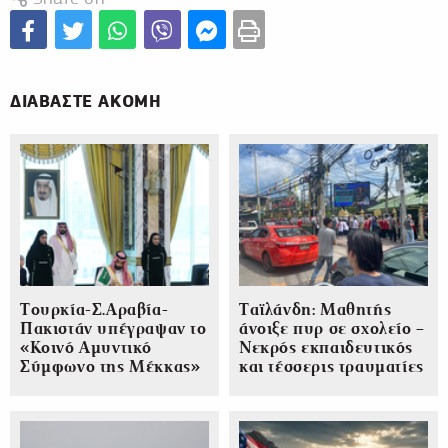
ΔΙΑΒΑΣΤΕ ΑΚΟΜΗ
Τουρκία-Σ.Αραβία-
Ταϊλάνδη: Μαθητής
Πακιστάν υπέγραψαν το
άνοιξε πυρ σε σχολείο –
«Κοινό Αμυντικό
Νεκρός εκπαιδευτικός
Σύμφωνο της Μέκκας»
και τέσσερις τραυματίες