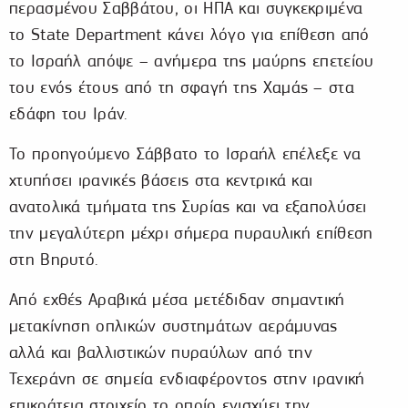
περασμένου Σαββάτου, οι ΗΠΑ και συγκεκριμένα
το State Department κάνει λόγο για επίθεση από
το Ισραήλ απόψε – ανήμερα της μαύρης επετείου
του ενός έτους από τη σφαγή της Χαμάς – στα
εδάφη του Ιράν.
Το προηγούμενο Σάββατο το Ισραήλ επέλεξε να
χτυπήσει ιρανικές βάσεις στα κεντρικά και
ανατολικά τμήματα της Συρίας και να εξαπολύσει
την μεγαλύτερη μέχρι σήμερα πυραυλική επίθεση
στη Βηρυτό.
Από εχθές Αραβικά μέσα μετέδιδαν σημαντική
μετακίνηση οπλικών συστημάτων αεράμυνας
αλλά και βαλλιστικών πυραύλων από την
Τεχεράνη σε σημεία ενδιαφέροντος στην ιρανική
επικράτεια στοιχείο το οποίο ενισχύει την