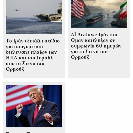
Al Arabiya: Ιράν και
Ομάν κατέληξαν σε
Το Ιράν εξετάζει σχέδιο
συμφωνία 60 ημερών
για απαγόρευση
για τα Στενά του
διέλευσης πλοίων των
Ορμούζ
ΗΠΑ και του Ισραήλ
από τα Στενά του
Ορμούζ