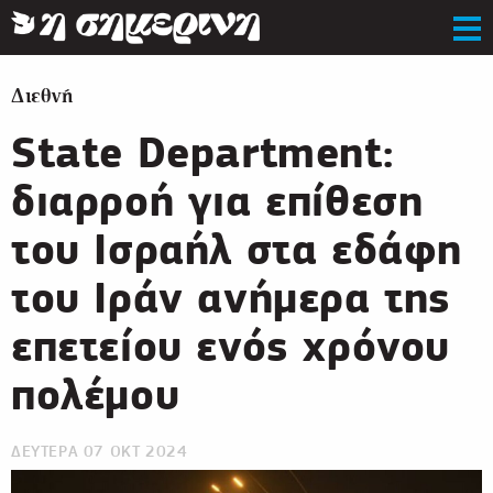
Διεθνή
State Department:
διαρροή για επίθεση
του Ισραήλ στα εδάφη
του Ιράν ανήμερα της
επετείου ενός χρόνου
πολέμου
ΔΕΥΤΕΡΑ 07 ΟΚΤ 2024