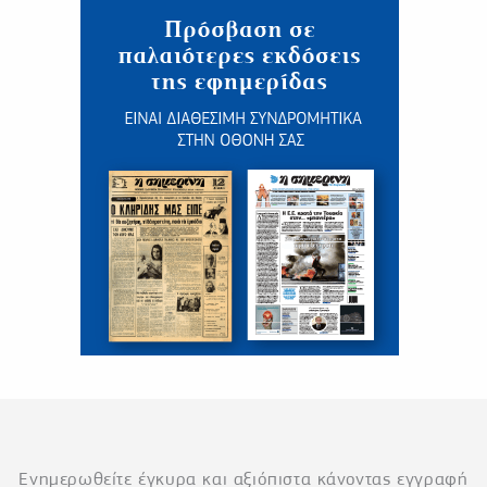
Ενημερωθείτε έγκυρα και αξιόπιστα κάνοντας εγγραφή