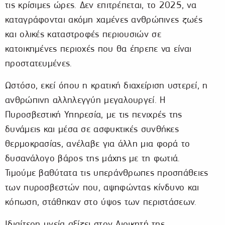
τις κρίσιμες ώρες. Δεν επιτρέπεται, το 2025, να
καταγράφονται ακόμη χαμένες ανθρώπινες ζωές
και ολικές καταστροφές περιουσιών σε
κατοικημένες περιοχές που θα έπρεπε να είναι
προστατευμένες.
Ωστόσο, εκεί όπου η κρατική διαχείριση υστερεί, η
ανθρώπινη αλληλεγγύη μεγαλουργεί. Η
Πυροσβεστική Υπηρεσία, με τις πενιχρές της
δυνάμεις και μέσα σε ασφυκτικές συνθήκες
θερμοκρασίας, ανέλαβε για άλλη μια φορά το
δυσανάλογο βάρος της μάχης με τη φωτιά.
Τιμούμε βαθύτατα τις υπεράνθρωπες προσπάθειες
των πυροσβεστών που, αψηφώντας κίνδυνο και
κόπωση, στάθηκαν στο ύψος των περιστάσεων.
Ιδιαίτερη μνεία αξίζει στον Διοικητή της