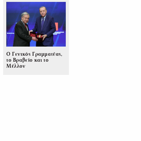
Ο Γενικός Γραμματέας,
το Βραβείο και το
Μέλλον