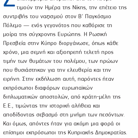
τιμούν την Ημέρα της Νίκης, την επέτειο της
συντριβής του ναζισμού στον Β' Παγκόσμιο
Πόλεμο — ενός γεγονότος που καθόρισε τη
μοίρα της σύγχρονης Ευρώπης. Η Ρωσική
Πρεσβεία στην Κύπρο διοργάνωσε, όπως κάθε
χρόνο, μια σεμνή και αξιοπρεπή τελετή προς
τιμήν των θυμάτων του πολέμου, των ηρώων
που θυσιάστηκαν για την ελευθερία και την
ειρήνη. Στην εκδήλωση αυτή, παρόντες ήταν
εκπρόσωποι διαφόρων ευρωπαϊκών
διπλωματικών αποστολών, από κράτη-μέλη της
Ε.Ε., τιμώντας την ιστορική αλήθεια και
αποδίδοντας σεβασμό στη μνήμη των πεσόντων.
Και όμως, απόντες ήταν για ακόμη μια φορά οι
επίσημοι εκπρόσωποι της Κυπριακής Δημοκρατίας.