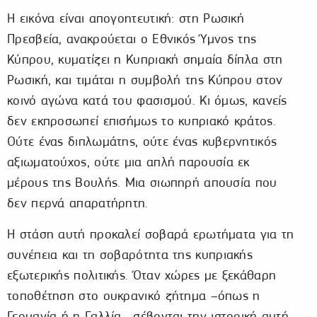
Η εικόνα είναι απογοητευτική: στη Ρωσική
Πρεσβεία, ανακρούεται ο Εθνικός Ύμνος της
Κύπρου, κυματίζει η Κυπριακή σημαία δίπλα στη
Ρωσική, και τιμάται η συμβολή της Κύπρου στον
κοινό αγώνα κατά του φασισμού. Κι όμως, κανείς
δεν εκπροσωπεί επισήμως το κυπριακό κράτος.
Ούτε ένας διπλωμάτης, ούτε ένας κυβερνητικός
αξιωματούχος, ούτε μια απλή παρουσία εκ
μέρους της Βουλής. Μια σιωπηρή απουσία που
δεν περνά απαρατήρητη.
Η στάση αυτή προκαλεί σοβαρά ερωτήματα για τη
συνέπεια και τη σοβαρότητα της κυπριακής
εξωτερικής πολιτικής. Όταν χώρες με ξεκάθαρη
τοποθέτηση στο ουκρανικό ζήτημα –όπως η
Γερμανία ή η Γαλλία– σέβονται την ιστορική αυτή