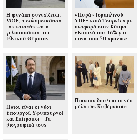
Η φενάκη συνεχίζεται.
«Πυρά» Ισραηλινού
ΜΟΕ, η σαλαμοποίηση
ΥΠΕΞ κατά Τουρκίας με
της κατοχής και η
αναφορά στην Κύπρο:
γελοιοποίηση του
«Κατοχή του 36% για
Εθνικού Θέματος
πάνω από 50 χρόνια»
Πιάνουν δουλειά τα νέα
μέλη της Κυβέρνησης
Ποιοι είναι οι νέοι
Υπουργοί, Υφυπουργοί
και Επίτροποι - Τα
βιογραφικά τους