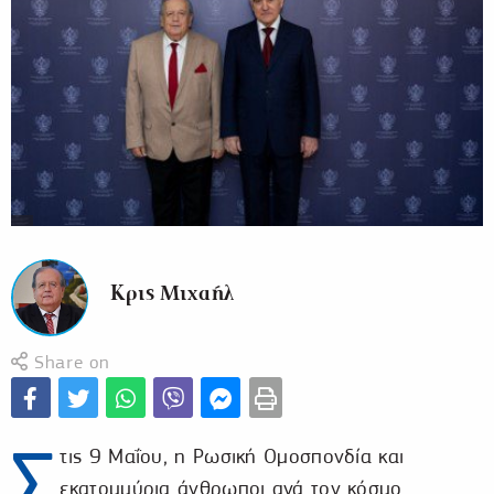
Κρις Μιχαήλ
Share on
Σ
τις 9 Μαΐου, η Ρωσική Ομοσπονδία και
εκατομμύρια άνθρωποι ανά τον κόσμο