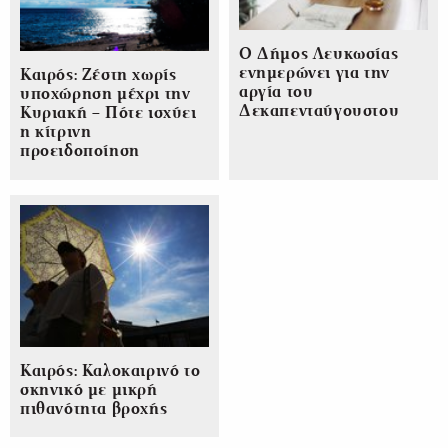
Ο Δήμος Λευκωσίας
ενημερώνει για την
Καιρός: Ζέστη χωρίς
αργία του
υποχώρηση μέχρι την
Δεκαπενταύγουστου
Κυριακή – Πότε ισχύει
η κίτρινη
προειδοποίηση
Καιρός: Καλοκαιρινό το
σκηνικό με μικρή
πιθανότητα βροχής