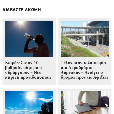
ΔΙΑΒΑΣΤΕ ΑΚΟΜΗ
Καιρός: Στους 40
Τέλος στην ταλαιπωρία
βαθμούς σήμερα ο
στο Αεροδρόμιο
υδράργυρος – Νέα
Λάρνακας – Ανοίγει ο
κίτρινη προειδοποίηση
δρόμος προς τις Αφίξεις