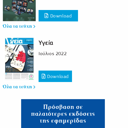
Download
Όλα τα τεύχη
Υγεία
Ιούλιος 2022
Download
Όλα τα τεύχη