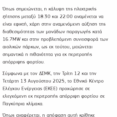
Όπως σημειώνεται, η κάλυψη της ηλεκτρικής
ζήτησης μεταξύ 18:30 και 22:00 αναμένεται να
είναι εφικτή, χάρη στην αναμενόμενη αύξηση της
διαθεσιμότητας των μονάδων παραγωγής κατά
16.7MW και στην προβλεπόμενη συνεισφορά των
αιολικών πάρκων, ως εκ τούτου, μειώνεται
σημαντικά η πιθανότητα για εκ περιτροπής
απόρριψης φορτίου.
Σύμφωνα με τον ΔΣΜΚ, την Τρίτη 12 και την
Τετάρτη 13 Αυγούστου 2025, το Εθνικό Κέντρο
Ελέγχου Ενέργειας (ΕΚΕΕ) προχώρησε σε
ελεγχόμενη εκ περιτροπής απόρριψη φορτίου σε
Παγκύπρια κλίμακα.
Όπως αναφέρεται, η απόφαση αυτή κρίθηκε