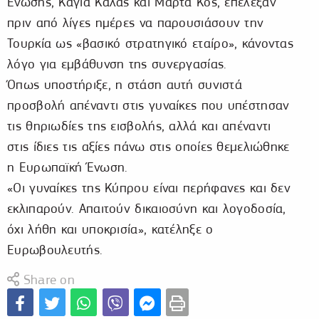
Ένωσης, Κάγια Κάλας και Μάρτα Κος, επέλεξαν
πριν από λίγες ημέρες να παρουσιάσουν την
Τουρκία ως «βασικό στρατηγικό εταίρο», κάνοντας
λόγο για εμβάθυνση της συνεργασίας.
Όπως υποστήριξε, η στάση αυτή συνιστά
προσβολή απέναντι στις γυναίκες που υπέστησαν
τις θηριωδίες της εισβολής, αλλά και απέναντι
στις ίδιες τις αξίες πάνω στις οποίες θεμελιώθηκε
η Ευρωπαϊκή Ένωση.
«Οι γυναίκες της Κύπρου είναι περήφανες και δεν
εκλιπαρούν. Απαιτούν δικαιοσύνη και λογοδοσία,
όχι λήθη και υποκρισία», κατέληξε ο
Ευρωβουλευτής.
Share on