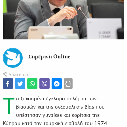
Σημερινή Online
Share on
Τ
ο ξεχασμένο έγκλημα πολέμου των
βιασμών και της σεξουαλικής βίας που
υπέστησαν γυναίκες και κορίτσια της
Κύπρου κατά την τουρκική εισβολή του 1974