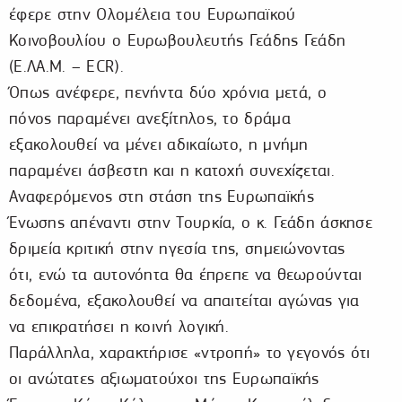
έφερε στην Ολομέλεια του Ευρωπαϊκού
Κοινοβουλίου ο Ευρωβουλευτής Γεάδης Γεάδη
(Ε.ΛΑ.Μ. – ECR).
Όπως ανέφερε, πενήντα δύο χρόνια μετά, ο
πόνος παραμένει ανεξίτηλος, το δράμα
εξακολουθεί να μένει αδικαίωτο, η μνήμη
παραμένει άσβεστη και η κατοχή συνεχίζεται.
Αναφερόμενος στη στάση της Ευρωπαϊκής
Ένωσης απέναντι στην Τουρκία, ο κ. Γεάδη άσκησε
δριμεία κριτική στην ηγεσία της, σημειώνοντας
ότι, ενώ τα αυτονόητα θα έπρεπε να θεωρούνται
δεδομένα, εξακολουθεί να απαιτείται αγώνας για
να επικρατήσει η κοινή λογική.
Παράλληλα, χαρακτήρισε «ντροπή» το γεγονός ότι
οι ανώτατες αξιωματούχοι της Ευρωπαϊκής