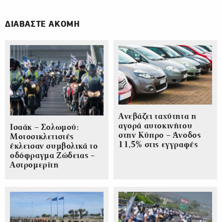
ΔΙΑΒΑΣΤΕ ΑΚΟΜΗ
Ανεβάζει ταχύτητα η
αγορά αυτοκινήτου
Ισαάκ – Σολωμού:
στην Κύπρο – Άνοδος
Μοτοσικλετιστές
11,5% στις εγγραφές
έκλεισαν συμβολικά το
οδόφραγμα Ζώδειας –
Αστρομερίτη