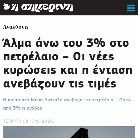
Αναλύσεις
Άλμα άνω του 3% στο
πετρέλαιο – Οι νέες
κυρώσεις και η ένταση
ανεβάζουν τις τιμές
Η κρίση στη Μέση Ανατολή ανεβάζει το πετρέλαιο – Πάνω
από 3% η άνοδος
ΤΕΤΑΡΤΗ 08 ΙΟΥΛ 2026