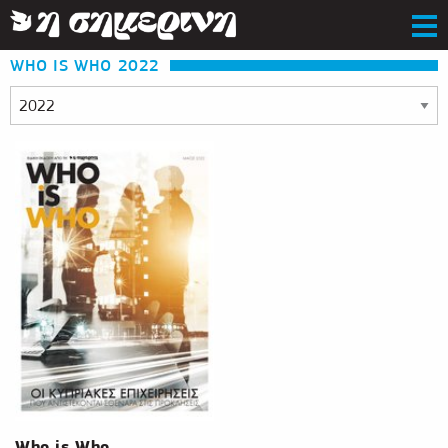
WHO IS WHO
2022
Who is Who