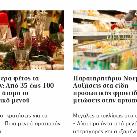
ερα φέτος τα
Παρατηρητήριο Νοε
ν: Από 35 έως 100
Αυξήσεις στα είδη
 άτομο το
προσωπικής φροντίδ
ικό μενού
μειώσεις στην αρτοπ
ι κρατήσεις για τα
Μεγάλες αποκλίσεις στο e
 – Ποια μενού προτιμούν
- Λίγα προϊόντα από μεγ
ι
υπεραγορές και αυξημένε