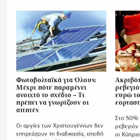
Φωτοβολταϊκά για Όλους:
Ακριβότ
Mέχρι πότε παραμένει
ρεβεγιό
ανοιχτό το σχέδιο – Τι
ευρώ το
πρέπει να γνωρίζουν οι
εορταστ
αιτητές
Στο 50% ο
Οι αργίες των Χριστουγέννων δεν
ρεβεγιόν
επηρεάζουν τη διαδικασία, επειδή
οι Κύπριο