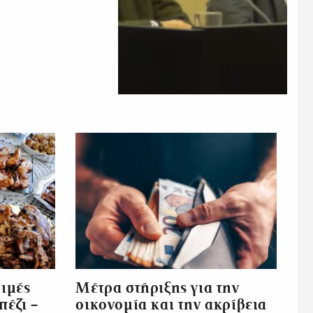
τιμές
Μέτρα στήριξης για την
πέζι –
οικονομία και την ακρίβεια