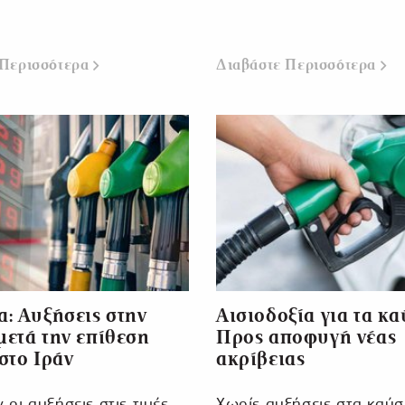
 Περισσότερα
Διαβάστε Περισσότερα
: Αυξήσεις στην
Αισιοδοξία για τα κα
ετά την επίθεση
Προς αποφυγή νέας
στο Ιράν
ακρίβειας
 οι αυξήσεις στις τιμές
Χωρίς αυξήσεις στα καύσ