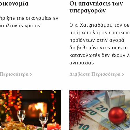
 οικονομία
Οι απαντήσεις των
υπεραγορών
ήριξης της οικονομίας εν
Ο κ. Χατζηαδάμου τόνισε
πολιτικής κρίσης
υπάρχει πλήρης επάρκεια
προϊόντων στην αγορά,
διαβεβαιώνοντας πως οι
καταναλωτές δεν έχουν 
ανησυχίας
 Περισσότερα
Διαβάστε Περισσότερα