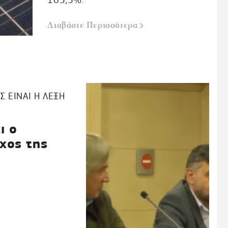
Διαβάστε
Περισσότερα
 ΕΙΝΑΙ Η ΛΕΞΗ
ι ο
χος της