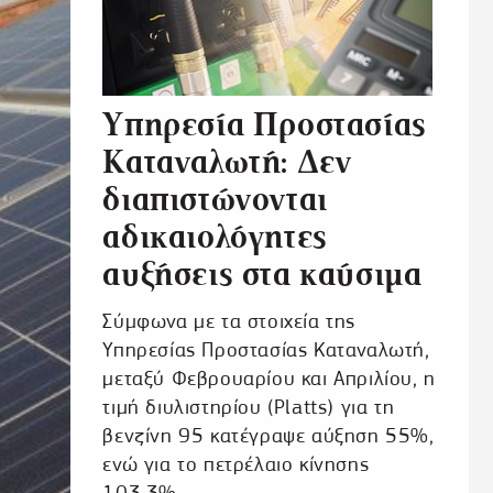
Υπηρεσία Προστασίας
Καταναλωτή: Δεν
διαπιστώνονται
αδικαιολόγητες
αυξήσεις στα καύσιμα
Σύμφωνα με τα στοιχεία της
Υπηρεσίας Προστασίας Καταναλωτή,
μεταξύ Φεβρουαρίου και Απριλίου, η
τιμή διυλιστηρίου (Platts) για τη
βενζίνη 95 κατέγραψε αύξηση 55%,
ενώ για το πετρέλαιο κίνησης
103,3%.