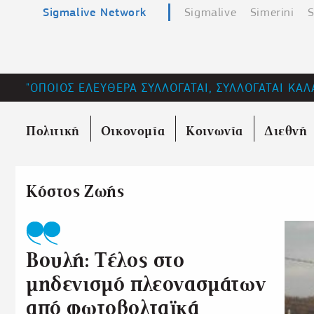
Sigmalive Network
Sigmalive
Simerini
S
"ΟΠΟΙΟΣ ΕΛΕΥΘΕΡΑ ΣΥΛΛΟΓΑΤΑΙ, ΣΥΛΛΟΓΑΤΑΙ ΚΑΛ
Πολιτική
Οικονομία
Κοινωνία
Διεθνή
Κόστος Ζωής
Βουλή: Τέλος στο
μηδενισμό πλεονασμάτων
από φωτοβολταϊκά