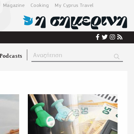
Magazine
Cooking
My Cyprus Travel
Podcasts