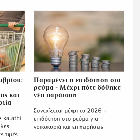
μβρίου:
Παραμένει η επιδότηση στο
ρεύμα - Μέχρι πότε δόθηκε
ας και
νέα παράταση
οιία
Συνεχίζεται μέχρι το 2026 η
-kalathi
επιδότηση στο ρεύμα για
άλες
νοικοκυριά και επιχειρήσεις
ς τιμές