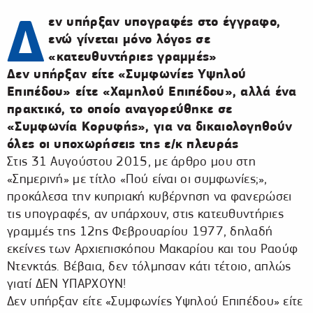
Δ
εν υπήρξαν υπογραφές στο έγγραφο,
ενώ γίνεται μόνο λόγος σε
«κατευθυντήριες γραμμές»
Δεν υπήρξαν είτε «Συμφωνίες Υψηλού
Επιπέδου» είτε «Χαμηλού Επιπέδου», αλλά ένα
πρακτικό, το οποίο αναγορεύθηκε σε
«Συμφωνία Κορυφής», για να δικαιολογηθούν
όλες οι υποχωρήσεις της ε/κ πλευράς
Στις 31 Αυγούστου 2015, με άρθρο μου στη
«Σημερινή» με τίτλο «Πού είναι οι συμφωνίες;»,
προκάλεσα την κυπριακή κυβέρνηση να φανερώσει
τις υπογραφές, αν υπάρχουν, στις κατευθυντήριες
γραμμές της 12ης Φεβρουαρίου 1977, δηλαδή
εκείνες των Αρχιεπισκόπου Μακαρίου και του Ραούφ
Ντενκτάς. Βέβαια, δεν τόλμησαν κάτι τέτοιο, απλώς
γιατί ΔΕΝ ΥΠΑΡΧΟΥΝ!
Δεν υπήρξαν είτε «Συμφωνίες Υψηλού Επιπέδου» είτε