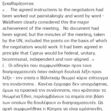
ξεκαθαρίζοντας:
« ... The agreed instructions to the negotiators had
been worked out painstakingly and word by word -
Waldheim clearly considered this the major
achievement of the meeting... No document had
been signed, but the minutes of the meeting, taken
by the UN, included the points on the basis of which
the negotiators would work. It had been agreed in
principle that Cyprus would be federal, unitary,
bicommunal, independent and non-aligned...»
(... Οι οδηγίες που συμφωνήθηκαν προς τους
διαπραγματευτές ήσαν σκληρή δουλειά λέξη προς
λέξη - την οποία ο Βάλντχαϊμ θεωρεί κύριο επίτευγμα
της συνάντησης... Κανένα έγγραφο δεν υπογράφτηκε,
όμως τα πρακτικά της συνάντησης, που κράτησαν τα
Ηνωμένα Έθνη, περιλαμβάνουν τα σημεία στη βάση
των οποίων θα δουλέψουν οι διαπραγματευτές. Ως
αρχή συμφωνήθηκε η Κύπρος να είναι ομόσπονδη,