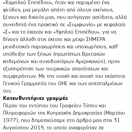
«Χαμηλού Επιπέδου», ήταν και παραμένει ένα
ψεύδος, μια μεγάλη απάτη από όλους εκείνους,
ξένους και δικούς μας, που ανήγαγαν ασύδοτα, αλλά
συνειδητά ένα πρακτικό σε «Συμφωνία» με κεφαλαίο
«Σ» και το έκαναν και «Υψηλού Επιπέδου», για να
δίνουν άλλοθι στις έκτοτε και μέχρι ΣΗΜΕΡΑ
μειοδοτικές παραχωρήσεις και υποχωρήσεις, καθ'
υπόδειξιν των ξένων (πρωτίστως Βρετανών
κηδεμόνων και συνοδοιπόρων Αμερικανών), προς
εξυπηρέτηση των τουρκικών απαιτήσεων και
συμφερόντων. Με την ενοχή και ανοχή του εκάστοτε
Γενικού Γραμματέα του ΟΗΕ και των απεσταλμένων
του...
Κατευθυντήριες γραμμές
Πέραν του εντύπου του Γραφείου Τύπου και
Πληροφοριών της Κυπριακής Δημοκρατίας (Μαρτίου
1977), που δημοσιεύσαμε στο άρθρο μας στις 31
Αυγούστου 2015, το οποίο αναφερόταν σε