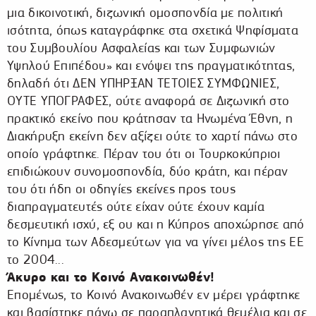
μια δικοινοτική, διζωνική ομοσπονδία με πολιτική
ισότητα, όπως καταγράφηκε στα σχετικά Ψηφίσματα
του Συμβουλίου Ασφαλείας και των Συμφωνιών
Υψηλού Επιπέδου» και ενόψει της πραγματικότητας,
δηλαδή ότι ΔΕΝ ΥΠΗΡΞΑΝ ΤΕΤΟΙΕΣ ΣΥΜΦΩΝΙΕΣ,
ΟΥΤΕ ΥΠΟΓΡΑΦΕΣ, ούτε αναφορά σε Διζωνική στο
πρακτικό εκείνο που κράτησαν τα Ηνωμένα Έθνη, η
Διακήρυξη εκείνη δεν αξίζει ούτε το χαρτί πάνω στο
οποίο γράφτηκε. Πέραν του ότι οι Τουρκοκύπριοι
επιδιώκουν συνομοσπονδία, δύο κράτη, και πέραν
του ότι ήδη οι οδηγίες εκείνες προς τους
διαπραγματευτές ούτε είχαν ούτε έχουν καμία
δεσμευτική ισχύ, εξ ου και η Κύπρος αποχώρησε από
το Κίνημα των Αδεσμεύτων για να γίνει μέλος της ΕΕ
το 2004...
Άκυρο και το Κοινό Ανακοινωθέν!
Επομένως, το Κοινό Ανακοινωθέν εν μέρει γράφτηκε
και βασίστηκε πάνω σε παραπλανητικά θεμέλια και σε