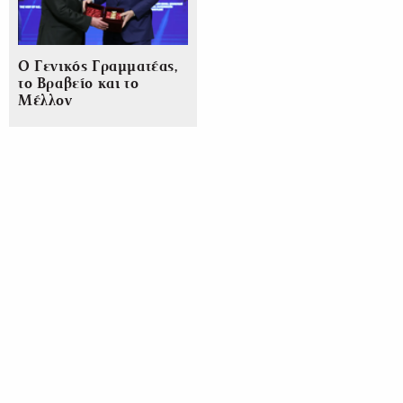
Ο Γενικός Γραμματέας,
το Βραβείο και το
Μέλλον