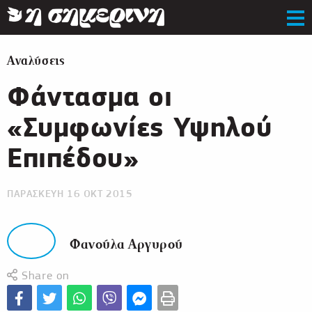
Αναλύσεις
Φάντασμα οι
«Συμφωνίες Υψηλού
Επιπέδου»
ΠΑΡΑΣΚΕΥΗ 16 ΟΚΤ 2015
Φανούλα Αργυρού
Share on