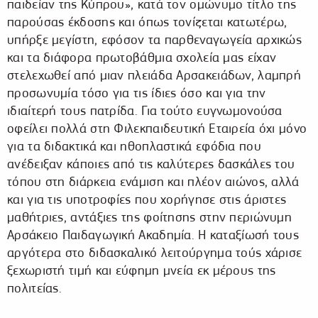
παιδείαν της Κύπρου», κατά τον ομώνυμο τίτλο της
παρούσας έκδοσης και όπως τονίζεται κατωτέρω,
υπήρξε μεγίστη, εφόσον τα παρθεναγωγεία αρχικώς
και τα διάφορα πρωτοβάθμια σχολεία μας είχαν
στελεχωθεί από μιαν πλειάδα Αρσακειάδων, λαμπρή
προσωνυμία τόσο για τις ίδιες όσο και για την
ιδιαίτερή τους πατρίδα. Για τούτο ευγνωμονούσα
οφείλει πολλά στη Φιλεκπαιδευτική Εταιρεία όχι μόνο
για τα διδακτικά και ηθοπλαστικά εφόδια που
ανέδειξαν κάποιες από τις καλύτερες δασκάλες του
τόπου στη διάρκεια ενάμιση και πλέον αιώνος, αλλά
και για τις υποτροφίες που χορήγησε στις άριστες
μαθήτριες, αντάξιες της φοίτησης στην περιώνυμη
Αρσάκειο Παιδαγωγική Ακαδημία. Η καταξίωσή τους
αργότερα στο διδασκαλικό λειτούργημα τούς χάρισε
ξεχωριστή τιμή και εύφημη μνεία εκ μέρους της
πολιτείας.