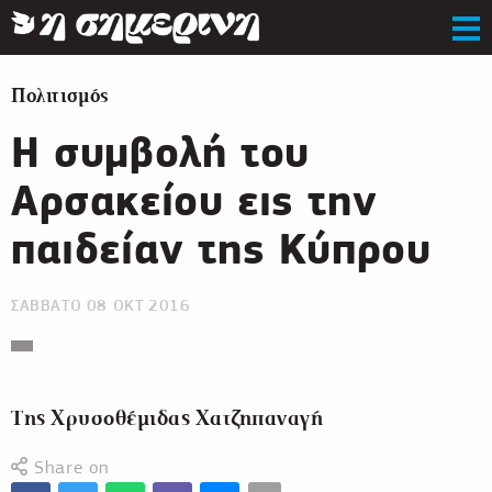
Πολιτισμός
Η συμβολή του
Αρσακείου εις την
παιδείαν της Κύπρου
ΣΑΒΒΑΤΟ 08 ΟΚΤ 2016
Της Χρυσοθέμιδας Χατζηπαναγή
Share on