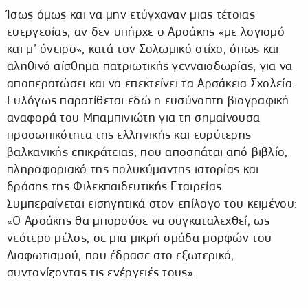
Ίσως όμως και να μην ετύγχαναν μιας τέτοιας
ευεργεσίας, αν δεν υπήρχε ο Αρσάκης «με λογισμό
και μ’ όνειρο», κατά τον Σολωμικό στίχο, όπως και
αληθινό αίσθημα πατριωτικής γενναιοδωρίας, για να
αποπερατώσει και να επεκτείνει τα Αρσάκεια Σχολεία.
Ευλόγως παρατίθεται εδώ η ευσύνοπτη βιογραφική
αναφορά του Μπαμπινιώτη για τη σημαίνουσα
προσωπικότητα της ελληνικής και ευρύτερης
βαλκανικής επικράτειας, που αποσπάται από βιβλίο,
πληροφοριακό της πολυκύμαντης ιστορίας και
δράσης της Φιλεκπαιδευτικής Εταιρείας.
Συμπεραίνεται εισηγητικά στον επίλογο του κειμένου:
«Ο Αρσάκης θα μπορούσε να συγκαταλεχθεί, ως
νεότερο μέλος, σε μια μικρή ομάδα μορφών του
Διαφωτισμού, που έδρασε στο εξωτερικό,
συντονίζοντας τις ενέργειές τους».