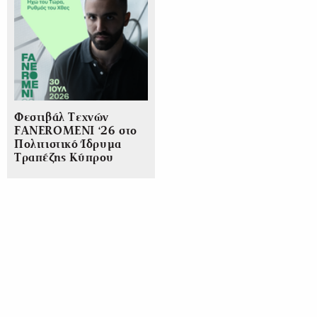
Φεστιβάλ Τεχνών
FANEROMENI ‘26 στο
Πολιτιστικό Ίδρυμα
Τραπέζης Κύπρου