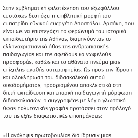
Στην εμβληματική φιλοτέχνηση του εξωφύλλου
ευστόχως δεσπόζει η επιβλητική μορφή του
ευπατρίδη εθνικού ευεργέτη Αποστόλου Αρσάκη, που
είναι ως να επιστεγάζει το φερώνυμό του ιστορικό
εκπαιδευτήριο της Αθήνας, διαμηνύοντας το
ελληνοχριστιανικό ήθος της ανθρωπιστικής
παιδαγωγίας και της αφειδούς κοινωφελούς
προσφοράς, καθώς και το αθάνατο πνεύμα μιας
επίζηλης αγαθής υστεροφημίας. Ως προς την ίδρυση
και ολοκλήρωση του διδασκαλικού αυτού
οικοδομήματος, προορισμένου αποκλειστικά στη
διετή εκπαίδευση και επαρκή παιδαγωγική μόρφωση
διδασκαλισσών, ο συγγραφέας με λόγιο γλωσσικό
ύφος πολυτονικής γραφής προτάσσει στον πρόλογό
του τις εξής διαφωτιστικές επισημάνσεις:
«Η ανάληψις πρωτοβουλίας διά ίδρυσιν μιας