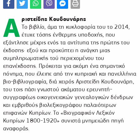
Α
ριστείδης Κουδουνάρης
Το βιβλίο, άμα τη κυκλοφορία του το 2014,
έτυχε τόσης ένθερμης υποδοχής, που
εξάντλησε μέχρις ενός τα αντίτυπα της πρώτης του
έκδοσης· εξού και προκύπτει η ανάγκη μιας
συμπληρωματικής τού περιεχομένου του
επανέκδοσης. Πρόκειται για ακόμη ένα σημαντικό
πόνημα, που έλειπε από την κυπριακή και πανελλήνια
βιο-βιβλιογραφία, διά χειρός Αριστείδη Κουδουνάρη,
του τοις πάσι γνωστού ακάματου ερευνητή-
συγγραφέως οικογενειακών γενεαλογικών δένδρων
και εμβριθούς βιολεξικογράφου παλαιότερων
επιφανών Κυπρίων. Το «Βιογραφικόν Λεξικόν
Κυπρίων 1800-1920» συνιστά μνημειώδη πηγή
αναφοράς.