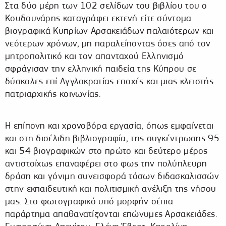
Στα δύο μέρη των 102 σελίδων του βιβλίου του ο
Κουδουνάρης καταγράφει εκτενή είτε σύντομα
βιογραφικά Κυπρίων Αρσακειάδων παλαιότερων και
νεότερων χρόνων, μη παραλείποντας όσες από τον
μητροπολιτικό και τον απανταχού Ελληνισμό
σφράγισαν την ελληνική παιδεία της Κύπρου σε
δύσκολες επί Αγγλοκρατίας εποχές και μιας κλειστής
πατριαρχικής κοινωνίας.
Η επίπονη και χρονοβόρα εργασία, όπως εμφαίνεται
και στη δισέλιδη βιβλιογραφία, της συγκέντρωσης 95
και 54 βιογραφικών στο πρώτο και δεύτερο μέρος
αντιστοίχως επαναφέρει στο φως την πολύπλευρη
δράση και γόνιμη συνεισφορά τόσων διδασκαλισσών
στην εκπαιδευτική και πολιτισμική ανέλιξη της νήσου
μας. Στο φωτογραφικό υπό μορφήν σέπια
παράρτημα απαθανατίζονται επώνυμες Αρσακειάδες.