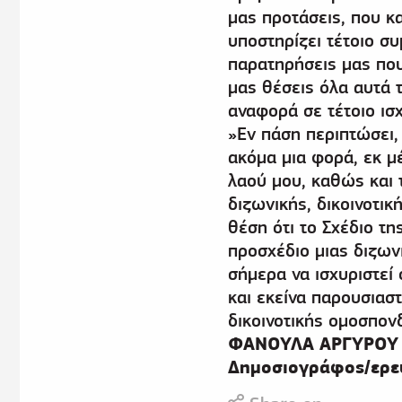
μας προτάσεις, που κ
υποστηρίζει τέτοιο συ
παρατηρήσεις μας πο
μας θέσεις όλα αυτά 
αναφορά σε τέτοιο ισ
»Εν πάση περιπτώσει,
ακόμα μια φορά, εκ μ
λαού μου, καθώς και 
διζωνικής, δικοινοτι
θέση ότι το Σχέδιο τ
προσχέδιο μιας διζων
σήμερα να ισχυριστεί 
και εκείνα παρουσιαστ
δικοινοτικής ομοσπονδ
ΦΑΝΟΥΛΑ ΑΡΓΥΡΟΥ
Δημοσιογράφος/ερε