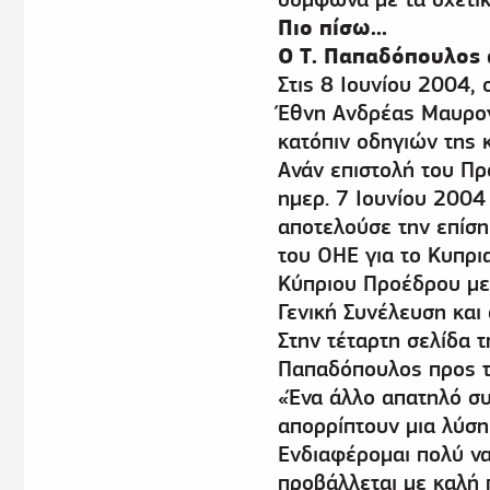
Πιο πίσω...
Ο Τ. Παπαδόπουλος 
Στις 8 Ιουνίου 2004,
Έθνη Ανδρέας Μαυρογι
κατόπιν οδηγιών της 
Ανάν επιστολή του Πρ
ημερ. 7 Ιουνίου 2004
αποτελούσε την επίση
του ΟΗΕ για το Κυπρι
Κύπριου Προέδρου με
Γενική Συνέλευση και
Στην τέταρτη σελίδα τ
Παπαδόπουλος προς το
«Ένα άλλο απατηλό συ
απορρίπτουν μια λύση 
Ενδιαφέρομαι πολύ ν
προβάλλεται με καλή π