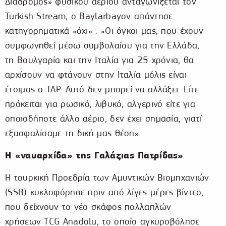
Διάδρομος» φυσικού αερίου ανταγωνίζεται τον
Turkish Stream, ο Baylarbayov απάντησε
κατηγορηματικά «όχι» . «Οι όγκοι μας, που έχουν
συμφωνηθεί μέσω συμβολαίου για την Ελλάδα,
τη Βουλγαρία και την Ιταλία για 25 χρόνια, θα
αρχίσουν να φτάνουν στην Ιταλία μόλις είναι
έτοιμος ο TAP. Αυτό δεν μπορεί να αλλάξει. Είτε
πρόκειται για ρωσικό, λιβυκό, αλγερινό είτε για
οποιοδήποτε άλλο αέριο, δεν έχει σημασία, γιατί
εξασφαλίσαμε τη δική μας θέση».
Η «ναυαρχίδα» της Γαλάζιας Πατρίδας»
H τουρκική Προεδρία των Αμυντικών Βιομηχανιών
(SSB) κυκλοφόρησε πριν από λίγες μέρες βίντεο,
που δείχνουν το νέο σκάφος πολλαπλών
χρήσεων TCG Anadolu, το οποίο αγκυροβόλησε