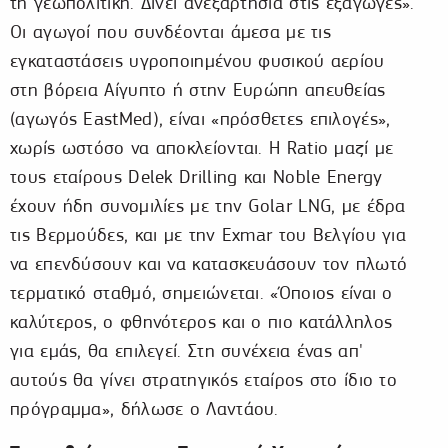
τη γεωπολιτική. Δίνει ανεξαρτησία στις εξαγωγές».
Οι αγωγοί που συνδέονται άμεσα με τις
εγκαταστάσεις υγροποιημένου φυσικού αερίου
στη βόρεια Αίγυπτο ή στην Ευρώπη απευθείας
(αγωγός ΕastMed), είναι «πρόσθετες επιλογές»,
χωρίς ωστόσο να αποκλείονται. Η Ratio μαζί με
τους εταίρους Delek Drilling και Noble Energy
έχουν ήδη συνομιλίες με την Golar LNG, με έδρα
τις Βερμούδες, και με την Exmar του Βελγίου για
να επενδύσουν και να κατασκευάσουν τον πλωτό
τερματικό σταθμό, σημειώνεται. «Όποιος είναι ο
καλύτερος, ο φθηνότερος και ο πιο κατάλληλος
για εμάς, θα επιλεγεί. Στη συνέχεια ένας απ'
αυτούς θα γίνει στρατηγικός εταίρος στο ίδιο το
πρόγραμμα», δήλωσε ο Λαντάου.