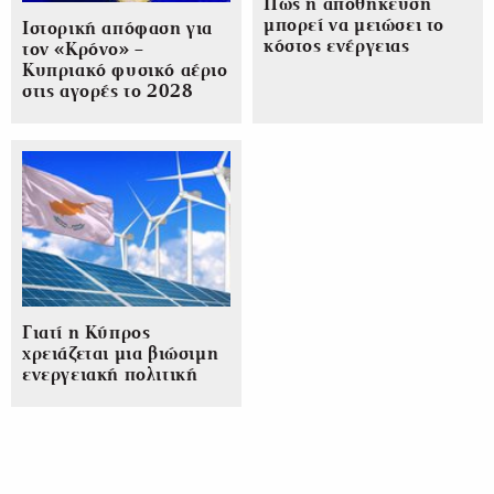
Πώς η αποθήκευση
μπορεί να μειώσει το
Ιστορική απόφαση για
κόστος ενέργειας
τον «Κρόνο» –
Κυπριακό φυσικό αέριο
στις αγορές το 2028
Γιατί η Κύπρος
χρειάζεται μια βιώσιμη
ενεργειακή πολιτική