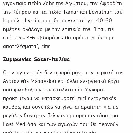
γιγαντιαίο πεδίο Zohr της Αιγύπτου, την Αφροδίτη
της Κύπρου και τα πεδία Tamar και Leviathan του
Ισραήλ. Η γεώτρηση θα συνεχιστεί για 40-60
ημέρες, ανάλογα με την επιτυχία της. "Έτσι, τις
επόμενες 4-6 εβδομάδες θα πρέπει να έχουμε
αποτελέσματα", είπε.
Συμφωνίες Socar-Ιταλίας
Ο ανταγωνισμός δεν αφορά μόνο την περιοχή της
Ανατολικής Μεσογείου και άλλα ενεργειακά έργα
που φιλοδοξεί να εκμεταλλευτεί η Άγκυρα
προκειμένου να κατασκευαστεί εκεί ενεργειακός
κόμβος, και συνεπώς να γίνει απαραίτητη για τις
μεγάλες δυνάμεις. Τελικός προορισμός τόσο του
East Med όσο και των αγωγών που θα περνούν
από Τουρκία για Ευρώπη είναι η Ιταλία.