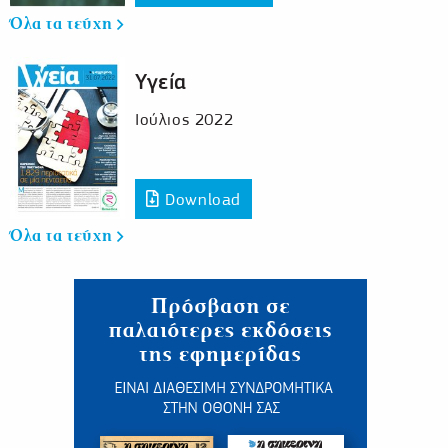
Όλα τα τεύχη
Υγεία
Ιούλιος 2022
Download
Όλα τα τεύχη