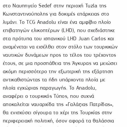
στο Ναυπηγείο Sedef στην περιοχή Tuzla της
Κωνσταντινούπολης για δοκιμές επάρκειας στο
λιμάνι. Το TCG Anadolu είναι ένα αμφίβιο πλοίο
επιβατηγών ελικοπτέρων (LHD), που σχεδιάστηκε
στα πρότυπα του ισπανικού LHD Juan Carlos και
αναμένεται να εισέλθει στον στόλο των τουρκικών
ναυτικών δυνάμεων προς το τέλος του τρέχοντος
έτους, σε μια προσπάθεια της Άγκυρας να μειώσει
ακόμη περισσότερο την εξωτερική της εξάρτηση
αντικαθιστώντας τα ήδη υπάρχοντα πλοία με
πλοία εγχώριας παραγωγής. Το Anadolu,
αναφέρει ο τουρκικός Τύπος, που συχνά
αποκαλείται ναυαρχίδα της «Γαλάζιας Πατρίδας»,
θα ενισχύσει σίγουρα το χέρι της Τουρκίας στην
περιφερειακή πολιτική, όσον αφορά τα θαλάσσια