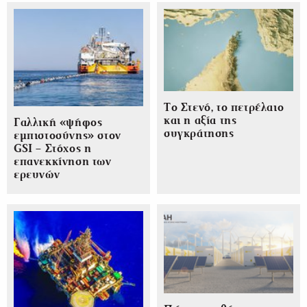
Το Στενό, το πετρέλαιο
και η αξία της
Γαλλική «ψήφος
συγκράτησης
εμπιστοσύνης» στον
GSI – Στόχος η
επανεκκίνηση των
ερευνών