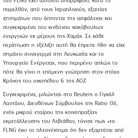
του FLNG έχει ωστόσο απορριφθεί, κατά το
παρελθόν, από τους Ισραηλινούς, εξαιτίας
ζητημάτων που άπτονται της ασφάλειας και
συγκεκριμένα του κινδύνου κακόβουλων
ενεργειών εκ μέρους της Χαμάς. Σε κάθε
περίπτωση η εξέλιξη αυτή θα έπρεπε ήδη να είχε
σημάνει συναγερμό στη Λευκωσία και το
Υπουργείο Ενέργειας, που περιμένει απλώς το
πότε θα γίνει η επόμενη γεώτρηση στον στόχο
Κρόνος του οικοπέδου 6 της ΑΟΖ.
Συγκεκριμένα, μιλώντας στο Reuters o Γιγκάλ
Λαντάου, Διευθύνων Σύμβουλος της Ratio Oil,
ενός μικρού εταίρου της κοινοπραξίας
εκμετάλλευσης του Λεβιάθαν, τόνισε πως «το
FLNG έχει το πλεονέκτημα ότι δεν εξαρτάται από