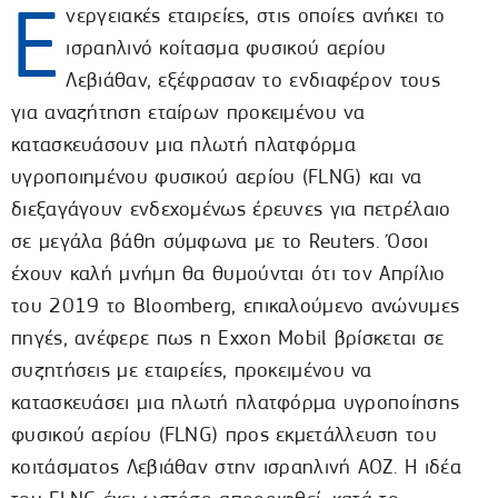
Ε
νεργειακές εταιρείες, στις οποίες ανήκει το
ισραηλινό κοίτασμα φυσικού αερίου
Λεβιάθαν, εξέφρασαν το ενδιαφέρον τους
για αναζήτηση εταίρων προκειμένου να
κατασκευάσουν μια πλωτή πλατφόρμα
υγροποιημένου φυσικού αερίου (FLNG) και να
διεξαγάγουν ενδεχομένως έρευνες για πετρέλαιο
σε μεγάλα βάθη σύμφωνα με το Reuters. Όσοι
έχουν καλή μνήμη θα θυμούνται ότι τον Απρίλιο
του 2019 το Bloomberg, επικαλούμενο ανώνυμες
πηγές, ανέφερε πως η Exxon Μobil βρίσκεται σε
συζητήσεις με εταιρείες, προκειμένου να
κατασκευάσει μια πλωτή πλατφόρμα υγροποίησης
φυσικού αερίου (FLNG) προς εκμετάλλευση του
κοιτάσματος Λεβιάθαν στην ισραηλινή ΑΟΖ. H ιδέα