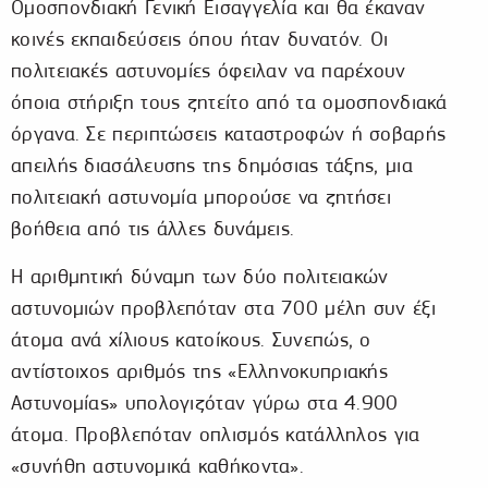
Ομοσπονδιακή Γενική Εισαγγελία και θα έκαναν
κοινές εκπαιδεύσεις όπου ήταν δυνατόν. Οι
πολιτειακές αστυνομίες όφειλαν να παρέχουν
όποια στήριξη τους ζητείτο από τα ομοσπονδιακά
όργανα. Σε περιπτώσεις καταστροφών ή σοβαρής
απειλής διασάλευσης της δημόσιας τάξης, μια
πολιτειακή αστυνομία μπορούσε να ζητήσει
βοήθεια από τις άλλες δυνάμεις.
Η αριθμητική δύναμη των δύο πολιτειακών
αστυνομιών προβλεπόταν στα 700 μέλη συν έξι
άτομα ανά χίλιους κατοίκους. Συνεπώς, ο
αντίστοιχος αριθμός της «Ελληνοκυπριακής
Αστυνομίας» υπολογιζόταν γύρω στα 4.900
άτομα. Προβλεπόταν οπλισμός κατάλληλος για
«συνήθη αστυνομικά καθήκοντα».