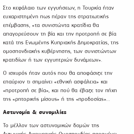
Στο κεφάλαιο των εγγυήσεων, η Τουρκία ήταν
ευχαριστημένη πως πέραν της στρατιωτικής
επέμβασης, «τα συνιστώντα κρατίδια θα
απαγορεύσουν τη βία και την προτροπή σε βία
κατά της Ενωμένης Κυπριακής Δημοκρατίας, της
ομοσπονδιακής κυβέρνησης, των συνιστώντων
κρατιδίων ή των εγγυητριών δυνάμεων».
Ο ισχυρός ήταν αυτός που θα αποφάσιζε την
επαύριον τι σημαίνει «εθνική ασφάλεια» και
«προτροπή σε βία», και πού θα έβαζε τον πήχη
της «ρητορικής μίσους» ή της «προδοσίας»…
Αστυνομία & συνομιλίες
Το μέλλον των αστυνομικών δομών της
Διζωνικής Δικοινοτικής Ομοσπονδίας παραμένει