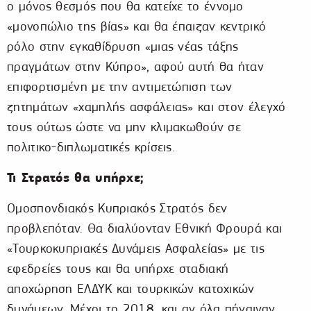
ο μόνος θεσμός που θα κατείχε το έννομο
«μονοπώλιο της βίας» και θα έπαιζαν κεντρικό
ρόλο στην εγκαθίδρυση «μιας νέας τάξης
πραγμάτων στην Κύπρο», αφού αυτή θα ήταν
επιφορτισμένη με την αντιμετώπιση των
ζητημάτων «χαμηλής ασφάλειας» και στον έλεγχό
τους ούτως ώστε να μην κλιμακωθούν σε
πολιτικο-διπλωματικές κρίσεις.
Τι Στρατός θα υπήρχε;
Ομοσπονδιακός Κυπριακός Στρατός δεν
προβλεπόταν. Θα διαλύονταν Εθνική Φρουρά και
«Τουρκοκυπριακές Δυνάμεις Ασφαλείας» με τις
εφεδρείες τους και θα υπήρχε σταδιακή
αποχώρηση ΕΛΔΥΚ και τουρκικών κατοχικών
δυνάμεων. Μέχρι το 2018, και αν όλα πήγαιναν