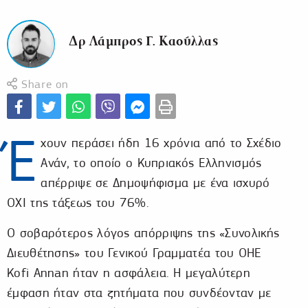
Δρ Λάμπρος Γ. Καούλλας
Share on
Έ
χουν περάσει ήδη 16 χρόνια από το Σχέδιο
Ανάν, το οποίο ο Κυπριακός Ελληνισμός
απέρριψε σε Δημοψήφισμα με ένα ισχυρό
ΟΧΙ της τάξεως του 76%.
Ο σοβαρότερος λόγος απόρριψης της «Συνολικής
Διευθέτησης» του Γενικού Γραμματέα του ΟΗΕ
Kofi Annan ήταν η ασφάλεια. Η μεγαλύτερη
έμφαση ήταν στα ζητήματα που συνδέονταν με