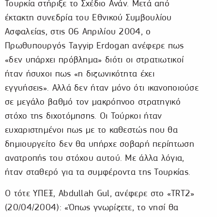
Τουρκία στήριξε το Σχέδιο Ανάν. Μετά από
έκτακτη συνεδρία του Εθνικού Συμβουλίου
Ασφαλείας, στις 06 Απριλίου 2004, ο
Πρωθυπουργός Tayyip Erdogan ανέφερε πως
«δεν υπάρχει πρόβλημα» διότι οι στρατιωτικοί
ήταν ήσυχοι πως «η διζωνικότητα έχει
εγγυήσεις». Αλλά δεν ήταν μόνο ότι ικανοποιούσε
σε μεγάλο βαθμό τον μακρόπνοο στρατηγικό
στόχο της διχοτόμησης. Οι Τούρκοι ήταν
ευχαριστημένοι πως με το καθεστώς που θα
δημιουργείτο δεν θα υπήρχε σοβαρή περίπτωση
ανατροπής του στόχου αυτού. Με άλλα λόγια,
ήταν σταθερό για τα συμφέροντα της Τουρκίας.
Ο τότε ΥΠΕΞ, Abdullah Gul, ανέφερε στο «TRT2»
(20/04/2004): «Όπως γνωρίζετε, το νησί θα