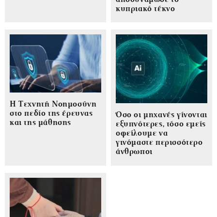
κυπριακό τέκνο
Η Τεχνητή Νοημοσύνη
στο πεδίο της έρευνας
Όσο οι μηχανές γίνονται
και της μάθησης
εξυπνότερες, τόσο εμείς
οφείλουμε να
γινόμαστε περισσότερο
άνθρωποι