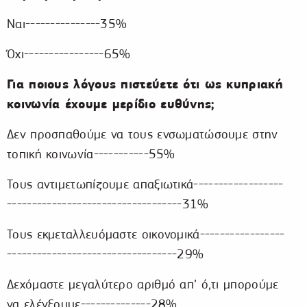
Ναι---------------35%
Όχι----------------65%
Για ποιους λόγους πιστεύετε ότι ως κυπριακή
κοινωνία έχουμε μερίδιο ευθύνης;
Δεν προσπαθούμε να τους ενσωματώσουμε στην
τοπική κοινωνία-----------55%
Τους αντιμετωπίζουμε απαξιωτικά------------------
-----------------------------------31%
Τους εκμεταλλευόμαστε οικονομικά-----------------
----------------------------------29%
Δεχόμαστε μεγαλύτερο αριθμό απ’ ό,τι μπορούμε
να ελέγξουμε--------------28%