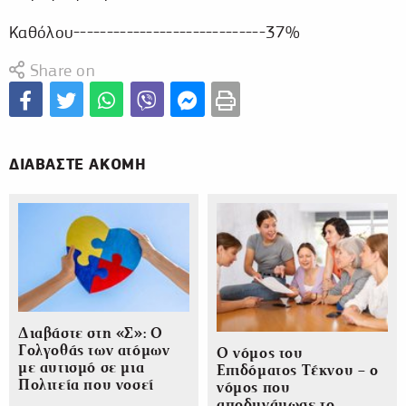
Καθόλου-----------------------------37%
Share on
ΔΙΑΒΑΣΤΕ ΑΚΟΜΗ
Διαβάστε στη «Σ»: O
Γολγοθάς των ατόμων
Ο νόμος του
με αυτισμό σε μια
Επιδόματος Τέκνου – ο
Πολιτεία που νοσεί
νόμος που
αποδυνάμωσε το