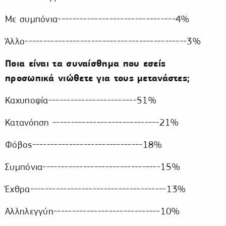
Με συμπόνια--------------------------------4%
Άλλο--------------------------------------------3%
Ποια είναι τα συναίσθημα που εσείς
προσωπικά νιώθετε για τους μετανάστες;
Καχυποψία------------------------51%
Κατανόηση -----------------------------21%
Φόβος------------------------------18%
Συμπόνια--------------------------------15%
Έχθρα-------------------------------------13%
Αλληλεγγύη-----------------------------10%