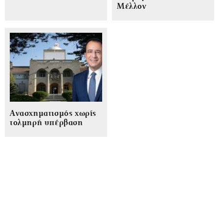
Μέλλον
Ανασχηματισμός χωρίς
τολμηρή υπέρβαση