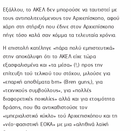
Εξάλλου, το ΑΚΕΛ δεν μπορούσε να ταυτιστεί με
τους αντιπολιτευόμενους τον Αρχιεπίσκοπο, αφού
χάρη στη στήριξη που έδινε στον Αρχιεπίσκοπο
πήγε τόσο καλά σαν κόμμα τα τελευταία χρόνια.
Η επιστολή κατέληγε «πάρα πολύ εμπιστευτικά»
στην αποκάλυψη ότι το ΑΚΕΛ είχε τώρα
εξασφαλισμένα και «τα μέσα» (!;) προς την
επίτευξη τού τελικού του στόχου, μιλούσε για
«επαρκή αποθέματα brn» (Bren guns;), για
«τεχνικούς συμβούλους», για «πολλές
διαφορετικές ποικιλίες» αλλά και για ετοιμότητα
δράσης, που θα αντικαθιστούσε τον
«ιμπεριαλιστικό κύκλο» τού Αρχιεπισκόπου και τη
«νέο-φασιστική ΕΟΚΑ» με μια «αληθινά λαϊκή