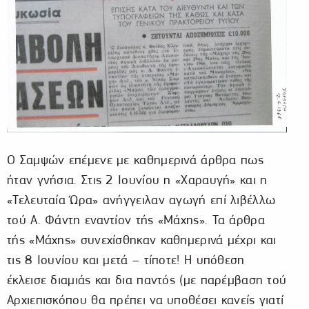
Ο Σαμψών επέμενε με καθημερινά άρθρα πως
ήταν γνήσια. Στις 2 Ιουνίου η «Χαραυγή» και η
«Τελευταία Ώρα» ανήγγειλαν αγωγή επί λιβέλλω
τού Α. Φάντη εναντίον τής «Μάχης». Τα άρθρα
τής «Μάχης» συνεχίσθηκαν καθημερινά μέχρι και
τις 8 Ιουνίου και μετά – τίποτε! Η υπόθεση
έκλεισε διαμιάς και δια παντός (με παρέμβαση τού
Αρχιεπισκόπου θα πρέπει να υποθέσει κανείς γιατί