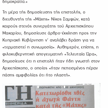
δημοκρατία.»
Τη μέρα τής δημοσίευσης τής επιστολής, ο
διευθυντής τής «Μάχης» Νίκος Σαμψών, κατά
καιρούς στενός συνεργάτης τού Αρχιεπισκόπου
Μακαρίου, δημοσίευσε άρθρο-έκκληση προς την
Κυπριακή Κυβέρνηση ν’ αναλάβει δράση για να
«τερματιστεί η συνωμοσία». Αυθημερόν, επίσης, η
φιλοκυβερνητική απογευματινή «Τελευταία Ώρα»,
δημοσίευσε ότι η επιστολή ήταν ήδη γνωστή στον
Αρχιεπίσκοπο, ο οποίος «ήταν πεπεισμένος πέραν
πάσης αμφιβολίας ότι ήτο πλαστή».