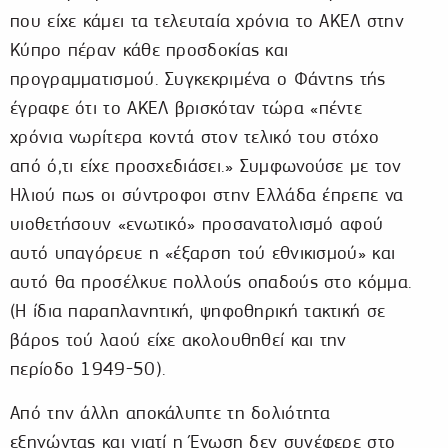
που είχε κάμει τα τελευταία χρόνια το ΑΚΕΛ στην
Κύπρο πέραν κάθε προσδοκίας και
προγραμματισμού. Συγκεκριμένα ο Φάντης τής
έγραφε ότι το ΑΚΕΛ βρισκόταν τώρα «πέντε
χρόνια νωρίτερα κοντά στον τελικό του στόχο
από ό,τι είχε προσχεδιάσει.» Συμφωνούσε με τον
Ηλιού πως οι σύντροφοι στην Ελλάδα έπρεπε να
υιοθετήσουν «ενωτικό» προσανατολισμό αφού
αυτό υπαγόρευε η «έξαρση τού εθνικισμού» και
αυτό θα προσέλκυε πολλούς οπαδούς στο κόμμα.
(Η ίδια παραπλανητική, ψηφοθηρική τακτική σε
βάρος τού λαού είχε ακολουθηθεί και την
περίοδο 1949-50).
Από την άλλη αποκάλυπτε τη δολιότητα
εξηγώντας και γιατί η Ένωση δεν συνέφερε στο