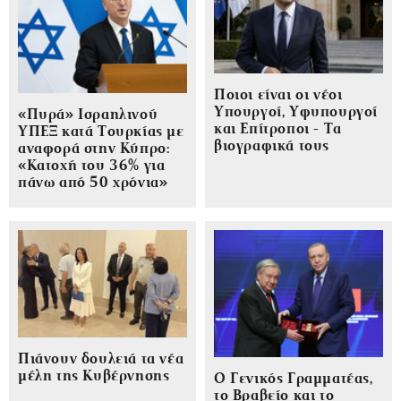
Ποιοι είναι οι νέοι
Υπουργοί, Υφυπουργοί
«Πυρά» Ισραηλινού
και Επίτροποι - Τα
ΥΠΕΞ κατά Τουρκίας με
βιογραφικά τους
αναφορά στην Κύπρο:
«Κατοχή του 36% για
πάνω από 50 χρόνια»
Πιάνουν δουλειά τα νέα
μέλη της Κυβέρνησης
Ο Γενικός Γραμματέας,
το Βραβείο και το