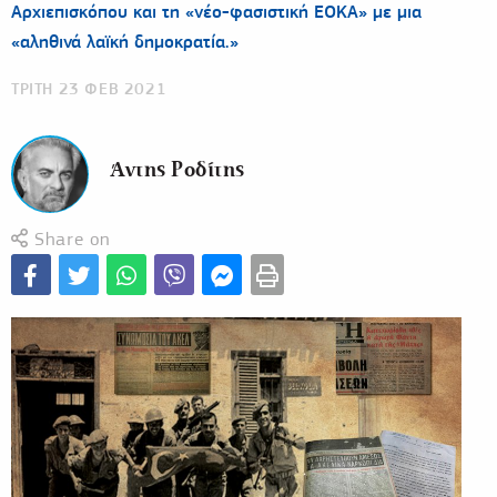
Αρχιεπισκόπου και τη «νέο-φασιστική ΕΟΚΑ» με μια
«αληθινά λαϊκή δημοκρατία.»
ΤΡΙΤΗ 23 ΦΕΒ 2021
Άντης Ροδίτης
Share on