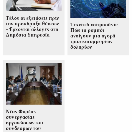
Τέλος οι εξετάσεις πριν
την προκήρυξη θέσεων
Τεχνητή νοημοσύνη:
– Έρχονται αλλαγές στη
Πώς τα ρομπότ
Δημόσια Υπηρεσία
ανοίγουν μια αγορά
τρισεκατομμυρίων
δολαρίων
Νέος Φορέας
συνεργασίας
οργανώσεων και
συνδέσμων του