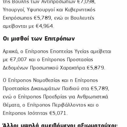
της Βουλής των Αντιπροσώπων €7,098,
Υπουργοί, Υφυπουργοί και Κυβερνητικός
Εκπρόσωπος €5,789, ενώ οι Βουλευτές
αμείβονται με €4,964.
Οι μισθοί των Επιτρόπων
Αρχικά, ο Επίτροπος Εποπτείας Υγείας αμείβεται
με €7,007 και ο Επίτροπος Προστασίας
Δεδομένων Προσωπικού Χαρακτήρα €5,879.
Ο Επίτροπος Νομοθεσίας και η Επίτροπος
Προστασίας Δικαιωμάτων Παιδιού στα €5,789,
ενώ ο Επίτροπος Προεδρίας για Ανθρωπιστικά
Θέματα, ο Επίτροπος Περιβάλλοντος και ο
Επίτροπος Ισότητας €5,071.
Άλλοι υψηλά αμειβόμενοι αξιωματούχοι: