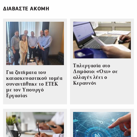
ΔΙΑΒΑΣΤΕ ΑΚΟΜΗ
Τηλεργασία στο
Δημόσιο: «Όχι» σε
Για ζητήματα του
αλλαγές λέει ο
κατασκευαστικού τομέα
Κεραυνός
συναντήθηκε το ΕΤΕΚ
με τον Υπουργό
Εργασίας