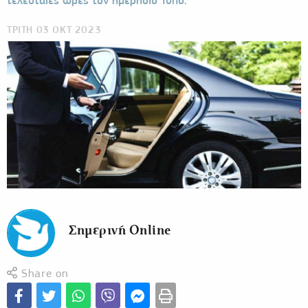
τελευταίες ώρες τον ημερήσιο Τύπο.
ΤΡΙΤΗ 03 ΟΚΤ 2023
Σημερινή Online
Share on