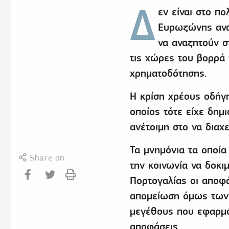
Δ
εν είναι στο π
Ευρωζώνης αναγ
να αναζητούν σ
τις χώρες του βορρά 
χρηματοδότησης.
Η κρίση χρέους οδήγη
οποίος τότε είχε δη
ανέτοιμη στο να διαχε
Τα μνημόνια τα οποί
Share on
την κοινωνία να δοκιμ
Πορτογαλίας οι αποφά
απομείωση όμως των 
μεγέθους που εφαρμό
αποφάσεις.