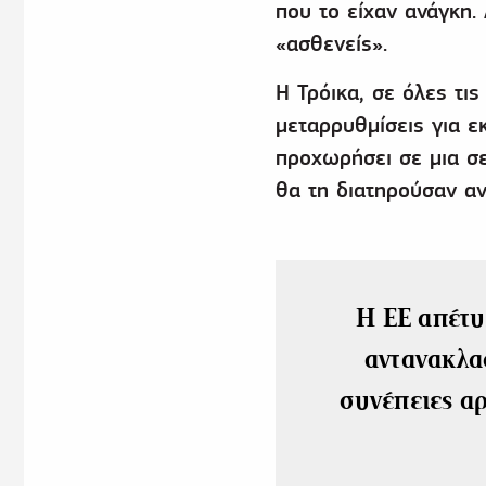
που το είχαν ανάγκη.
«ασθενείς».
Η Τρόικα, σε όλες τι
μεταρρυθμίσεις για ε
προχωρήσει σε μια σ
θα τη διατηρούσαν αν
Η ΕΕ απέτυ
αντανακλα
συνέπειες α