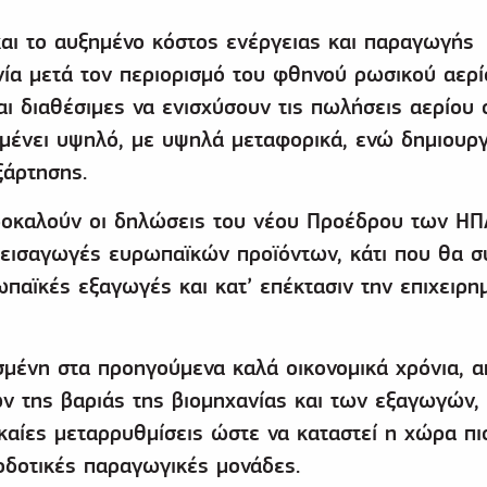
και το αυξημένο κόστος ενέργειας και παραγωγής
ία μετά τον περιορισμό του φθηνού ρωσικού αερί
αι διαθέσιμες να ενισχύσουν τις πωλήσεις αερίου 
μένει υψηλό, με υψηλά μεταφορικά, ενώ δημιουργ
ξάρτησης.
ροκαλούν οι δηλώσεις του νέου Προέδρου των ΗΠ
 εισαγωγές ευρωπαϊκών προϊόντων, κάτι που θα σ
παϊκές εξαγωγές και κατ’ επέκτασιν την επιχειρη
σμένη στα προηγούμενα καλά οικονομικά χρόνια, α
 της βαριάς της βιομηχανίας και των εξαγωγών,
αίες μεταρρυθμίσεις ώστε να καταστεί η χώρα πι
οδοτικές παραγωγικές μονάδες.