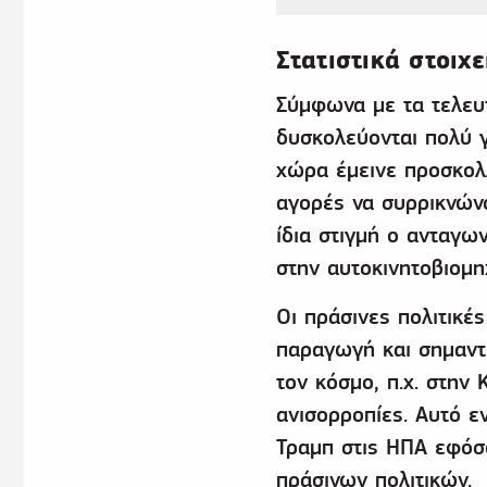
Στατιστικά στοιχε
Σύμφωνα με τα τελευτα
δυσκολεύονται πολύ γ
χώρα έμεινε προσκολλ
αγορές να συρρικνώνο
ίδια στιγμή ο ανταγω
στην αυτοκινητοβιομη
Οι πράσινες πολιτικέ
παραγωγή και σημαντι
τον κόσμο, π.χ. στην 
ανισορροπίες. Αυτό ε
Τραμπ στις ΗΠΑ εφόσο
πράσινων πολιτικών.