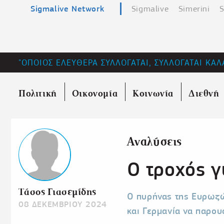
Sigmalive Network
Sigmalive
Simerini
S
"ΟΠΟΙΟΣ ΕΛΕΥΘΕΡΑ ΣΥΛΛΟΓΑΤΑΙ, ΣΥΛΛΟΓΑΤΑΙ ΚΑΛ
Πολιτική
Οικονομία
Κοινωνία
Διεθνή
Αναλύσεις
Ο τροχός γ
Τάσος Γιασεμίδης
Ο πυρήνας της Ευρωζώ
08 ΔΕΚΕΜΒΡΙΟΥ 2024
και Γερμανία να παρου