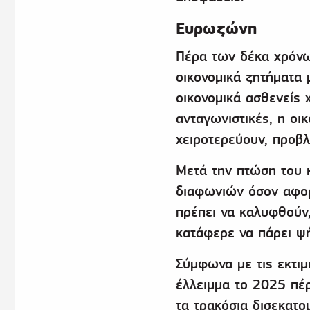
Ευρωζώνη
Πέρα των δέκα χρόνω
οικονομικά ζητήματα 
οικονομικά ασθενείς
ανταγωνιστικές, η οικ
χειροτερεύουν, προβλ
Μετά την πτώση του 
διαφωνιών όσον αφορ
πρέπει να καλυφθούν
κατάφερε να πάρει ψ
Σύμφωνα με τις εκτιμ
έλλειμμα το 2025 πέ
τα τρακόσια δισεκατο