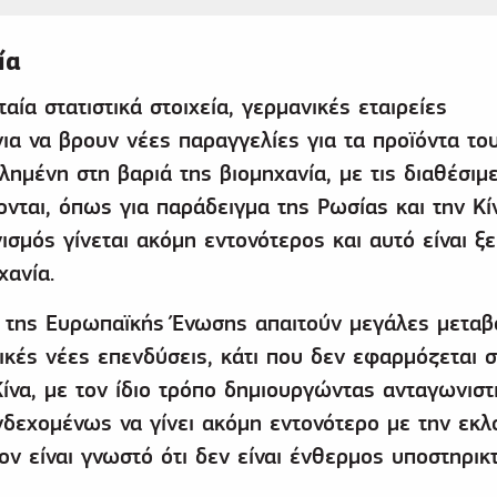
ία
ία στατιστικά στοιχεία, γερμανικές εταιρείες
ια να βρουν νέες παραγγελίες για τα προϊόντα του
ημένη στη βαριά της βιομηχανία, με τις διαθέσιμ
νται, όπως για παράδειγμα της Ρωσίας και την Κίν
νισμός γίνεται ακόμη εντονότερος και αυτό είναι ξ
χανία.
ς της Ευρωπαϊκής Ένωσης απαιτούν μεγάλες μεταβ
κές νέες επενδύσεις, κάτι που δεν εφαρμόζεται 
Κίνα, με τον ίδιο τρόπο δημιουργώντας ανταγωνιστ
νδεχομένως να γίνει ακόμη εντονότερο με την εκλ
ν είναι γνωστό ότι δεν είναι ένθερμος υποστηρικ