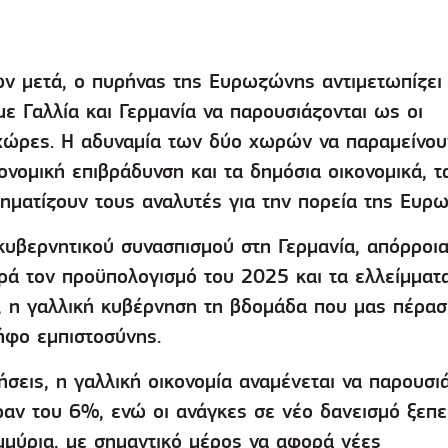
ν μετά, ο πυρήνας της Ευρωζώνης αντιμετωπίζει
με Γαλλία και Γερμανία να παρουσιάζονται ως οι
 χώρες. Η αδυναμία των δύο χωρών να παραμείνου
ονομική επιβράδυνση και τα δημόσια οικονομικά, τ
ηματίζουν τους αναλυτές για την πορεία της Ευρ
κυβερνητικού συνασπισμού στη Γερμανία, απόρροι
ά τον προϋπολογισμό του 2025 και τα ελλείμματ
, η γαλλική κυβέρνηση τη βδομάδα που μας πέρασ
ήφο εμπιστοσύνης.
ήσεις, η γαλλική οικονομία αναμένεται να παρουσι
ραν του 6%, ενώ οι ανάγκες σε νέο δανεισμό ξεπ
μμύρια, με σημαντικό μέρος να αφορά νέες