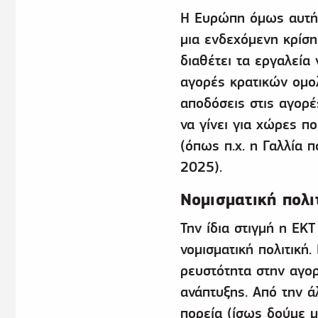
Η Ευρώπη όμως αυτήν 
μια ενδεχόμενη κρίση
διαθέτει τα εργαλεία
αγορές κρατικών ομο
αποδόσεις στις αγορέ
να γίνει για χώρες π
(όπως π.χ. η Γαλλία 
2025).
Νομισματική πολι
Την ίδια στιγμή η ΕΚ
νομισματική πολιτική
ρευστότητα στην αγορ
ανάπτυξης. Από την ά
πορεία (ίσως δούμε μ