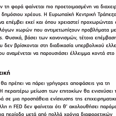
τη φορά φαίνεται πιο προετοιμασμένη να διαχειρ
 δημόσιου χρέους. Η Ευρωπαϊκή Κεντρική Τράπεζα
 να επέμβει εκεί και όπου χρειαστεί προχωρώντας 
λόγων χωρών που αντιμετωπίζουν προβλήματα με
ς. Φυσικά, βάσει των κανονισμών, τέτοια επέμβασ
ου δεν βρίσκονται στη διαδικασία υπερβολικού ελλ
που αναμένεται να παρουσιάσει έλλειμμα κοντά στο
τική
Τ θα πρέπει να πάρει γρήγορες αποφάσεις για τη
. Η περαιτέρω μείωση των επιτοκίων θα ενισχύσει 
ά σε μια προσπάθεια ενίσχυσης της επιχειρηματικ
λλη η FED δεν φαίνεται ότι θ’ ακολουθήσει παρόμ
ια περίοδο μετά από πολλά χρόνια διαφορετικών