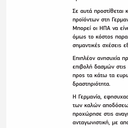
Σε αυτά προστίθεται 
προϊόντων στη Γερμαν
Μπορεί οι ΗΠΑ να είν
όμως το κόστος παρα
σημαντικές σχέσεις ε
Επιπλέον ανησυχία π
επιβολή δασμών στις
προς τα κάτω τα ευρω
δραστηριότητα.
H Γερμανία, εφησυχα
των καλών αποδόσεων
προχώρησε στις αναγκ
ανταγωνιστική, με απ