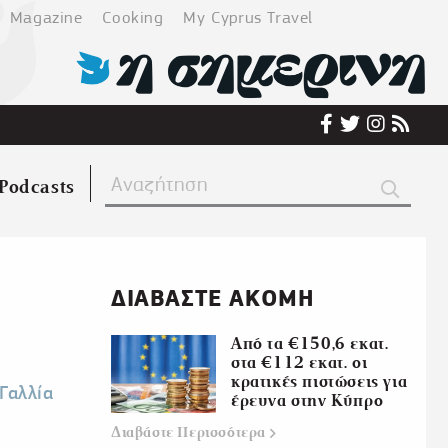
Magazine
Cooking
My Cyprus Travel
Podcasts
ΔΙΑΒΑΣΤΕ ΑΚΟΜΗ
Από τα €150,6 εκατ.
στα €112 εκατ. οι
κρατικές πιστώσεις για
Γαλλία
έρευνα στην Κύπρο
Διαβάστε
Περισσότερα