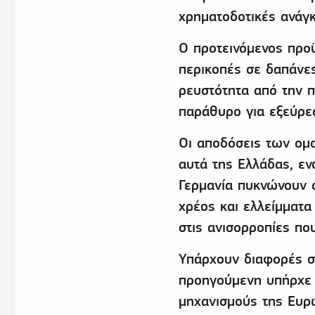
χρηματοδοτικές ανάγκ
Ο προτεινόμενος προ
περικοπές σε δαπάνε
ρευστότητα από την π
παράθυρο για εξεύρε
Οι αποδόσεις των ομ
αυτά της Ελλάδας, εν
Γερμανία πυκνώνουν 
χρέος και ελλείμματα 
στις ανισορροπίες πο
Υπάρχουν διαφορές σ
προηγούμενη υπήρχε μ
μηχανισμούς της Ευρ