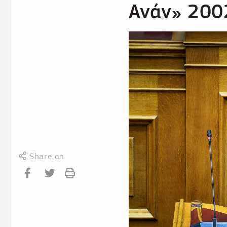
Ανάν» 200
Share on