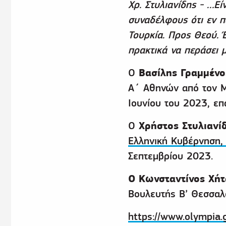
Χρ. Στυλιανίδης - …Ε
συναδέλφους ότι εν 
Τουρκία. Προς Θεού. 
πρακτικά να περάσει 
Βασίλης Γραμμένο
Ο
Α΄ Αθηνών από τον Μά
Ιουνίου του 2023, επ
Χρήστος Στυλιανί
Ο
Ελληνική Κυβέρνηση, 
Σεπτεμβρίου 2023.
Ο Κωνσταντίνος Χήτ
Βουλευτής Β’ Θεσσαλ
https://www.olympia.