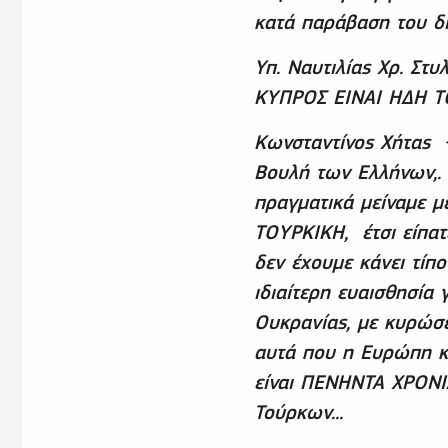
κατά παράβαση του δι
Υπ. Ναυτιλίας Χρ. Στ
ΚΥΠΡΟΣ ΕΙΝΑΙ ΗΔΗ Τ
Κωνσταντίνος Χήτας -
Βουλή των Ελλήνων,.
πραγματικά μείναμε 
ΤΟΥΡΚΙΚΗ, έτσι είπατ
δεν έχουμε κάνει τίπο
ιδιαίτερη ευαισθησία 
Ουκρανίας, με κυρώσε
αυτά που η Ευρώπη κι
είναι ΠΕΝΗΝΤΑ ΧΡΟΝΙ
Τούρκων...