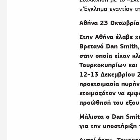
«’Έγκλημα εναντίον 
Αθήνα 23 Οκτωβρί
Στην Αθήνα έλαβε χ
Βρετανό Dan Smith,
στην οποία είχαν κλ
Τουρκοκυπρίων και 
12-13 Δεκεμβρίου 2
προετοιμασία πυρήν
ετοιμαζόταν να εμφ
προώθησή του εξουδ
Μάλιστα ο Dan Smit
για την υποστήριξη
Αυτοί ήταν –Τουρκοκ