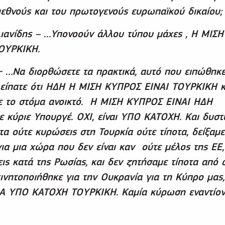
εθνούς και του πρωτογενούς ευρωπαϊκού δικαίου;
υλιανίδης – …Υπονοούν άλλου τύπου μάχες , Η ΜΙΣΗ
ΟΥΡΚΙΚΗ.
 …Να διορθώσετε τα πρακτικά, αυτό που ειπώθηκε
 είπατε ότι ΗΔΗ Η ΜΙΣΗ ΚΥΠΡΟΣ ΕΙΝΑΙ ΤΟΥΡΚΙΚΗ κ
με το στόμα ανοικτό. Η ΜΙΣΗ ΚΥΠΡΟΣ ΕΙΝΑΙ ΗΔΗ
ε κύριε Υπουργέ. ΟΧΙ, είναι ΥΠΟ ΚΑΤΟΧΗ. Και δυσ
τα ούτε κυρώσεις στη Τουρκία ούτε τίποτα, δείξαμε
για μια χώρα που δεν είναι καν ούτε μέλος της ΕΕ,
ις κατά της Ρωσίας, και δεν ζητήσαμε τίποτα από 
νητοποιήθηκε για την Ουκρανία για τη Κύπρο μας
Α ΥΠΟ ΚΑΤΟΧΗ ΤΟΥΡΚΙΚΗ. Καμία κύρωση εναντίο