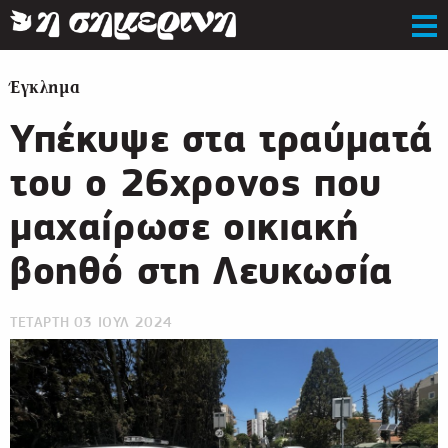
Έγκλημα
Υπέκυψε στα τραύματά
του ο 26χρονος που
μαχαίρωσε οικιακή
βοηθό στη Λευκωσία
ΤΕΤΑΡΤΗ 03 ΙΟΥΛ 2024