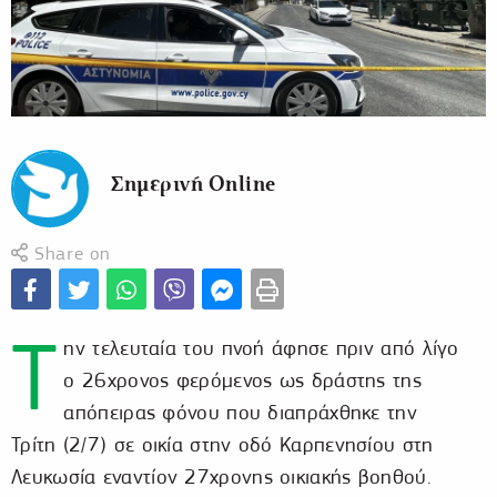
Σημερινή Online
Share on
Τ
ην τελευταία του πνοή άφησε πριν από λίγο
ο 26χρονος φερόμενος ως δράστης της
απόπειρας φόνου που διαπράχθηκε την
Τρίτη (2/7) σε οικία στην οδό Καρπενησίου στη
Λευκωσία εναντίον 27χρονης οικιακής βοηθού.