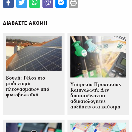
ΔΙΑΒΑΣΤΕ ΑΚΟΜΗ
Βουλή: Τέλος στο
μηδενισμό
Υπηρεσία Προστασίας
πλεονασμάτων από
Καταναλωτή: Δεν
φωτοβολταϊκά
διαπιστώνονται
αδικαιολόγητες
αυξήσεις στα καύσιμα