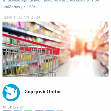
Τη μεγαλύτερη μείωση μέσα σε ένα μήνα είχαν τα είδη
υπόδησης με 15%.
ΠΕΜΠΤΗ 01 ΑΥΓ 2024
Σημερινή Online
Share on