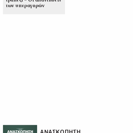
τραπέζι – Οι απαντήσεις
των υπεραγορών
ΑΝΑΣΚΟΠΗΣΗ