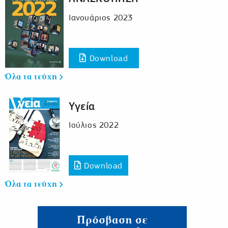
Ιανουάριος 2023
Download
Όλα τα τεύχη
Υγεία
Ιούλιος 2022
Download
Όλα τα τεύχη