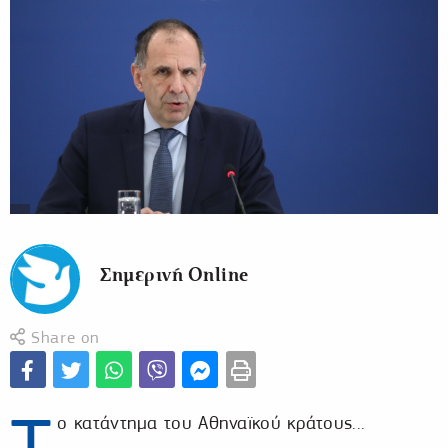
Σημερινή Online
Share on
ο κατάντημα του Αθηναϊκού κράτους...