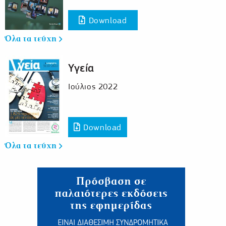
Download
Όλα τα τεύχη
Υγεία
Ιούλιος 2022
Download
Όλα τα τεύχη