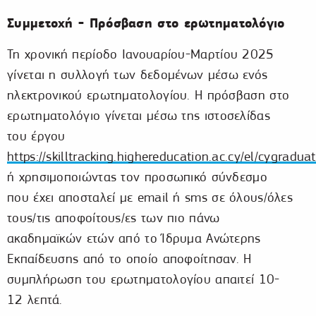
Συμμετοχή - Πρόσβαση στο ερωτηματολόγιο
Τη χρονική περίοδο Ιανουαρίου-Μαρτίου 2025
γίνεται η συλλογή των δεδομένων μέσω ενός
ηλεκτρονικού ερωτηματολογίου. Η πρόσβαση στο
ερωτηματολόγιο γίνεται μέσω της ιστοσελίδας
του έργου
https://skilltracking.highereducation.ac.cy/el/cygraduat
ή χρησιμοποιώντας τον προσωπικό σύνδεσμο
που έχει αποσταλεί με email ή sms σε όλους/όλες
τους/τις αποφοίτους/ες των πιο πάνω
ακαδημαϊκών ετών από το Ίδρυμα Ανώτερης
Εκπαίδευσης από το οποίο αποφοίτησαν. Η
συμπλήρωση του ερωτηματολογίου απαιτεί 10-
12 λεπτά.