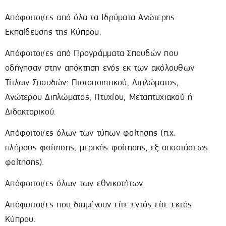
Απόφοιτοι/ες από όλα τα Ιδρύματα Ανώτερης
Εκπαίδευσης της Κύπρου.
Απόφοιτοι/ες από Προγράμματα Σπουδών που
οδήγησαν στην απόκτηση ενός εκ των ακόλουθων
Τίτλων Σπουδών: Πιστοποιητικού, Διπλώματος,
Ανώτερου Διπλώματος, Πτυχίου, Μεταπτυχιακού ή
Διδακτορικού.
Απόφοιτοι/ες όλων των τύπων φοίτησης (π.χ.
πλήρους φοίτησης, μερικής φοίτησης, εξ αποστάσεως
φοίτησης).
Απόφοιτοι/ες όλων των εθνικοτήτων.
Απόφοιτοι/ες που διαμένουν είτε εντός είτε εκτός
Κύπρου.