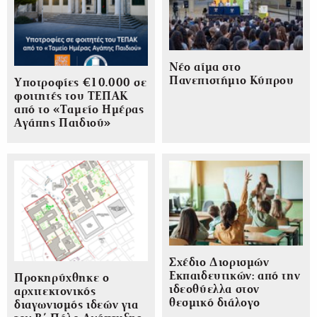
Νέο αίμα στο
Πανεπιστήμιο Κύπρου
Υποτροφίες €10.000 σε
φοιτητές του ΤΕΠΑΚ
από το «Ταμείο Ημέρας
Αγάπης Παιδιού»
Σχέδιο Διορισμών
Εκπαιδευτικών: από την
Προκηρύχθηκε ο
ιδεοθύελλα στον
αρχιτεκτονικός
θεσμικό διάλογο
διαγωνισμός ιδεών για