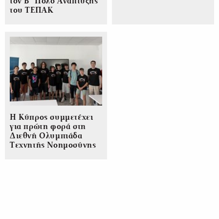
τον Β΄ Πόλο Ανάπτυξης
του ΤΕΠΑΚ
Η Κύπρος συμμετέχει
για πρώτη φορά στη
Διεθνή Ολυμπιάδα
Τεχνητής Νοημοσύνης