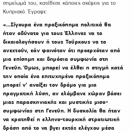
σημείωμά του, κατέθεσε κάποιες σκέψεις για το
Κυπριακό. Έγραψε:
«…Σίγουρα ένα πραξικόπημα πολιτικά θα
ήταν αδύνατο για τους Έλληνες να το
δικαιολογήσουν ή τους Τούρκους να το
ανεχτούν, εάν φαινόταν ότι προερχόταν από
μια επίσημη και δημόσια συμφωνία στη
Γενεύη. Όμως, μπορεί να έλθει η στιγμή κατά
την οποία ένα επιτυχημένο πραξικόπημα
μπορεί ν’ ανοίξει τον δρόμο για μια
πραγματική λύση, αν ελάμβανε χώραν βάσει
μιας παρασκηνιακής και μυστικής μισο-
συμφωνίας στη Γενεύη. Η δυσκολία θα ήταν
να κρατηθεί η ελληνο-τουρκική στρατιωτική
δράση από το να βγει εκτός ελέγχου μέσα