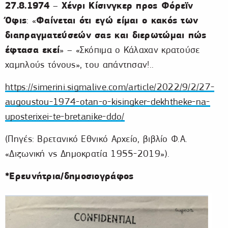
27.8.1974
Χένρι Κίσινγκερ προς Φόρεϊν
–
Όφις
Φαίνεται ότι εγώ είμαι ο κακός των
: «
διαπραγματεύσεών σας και διερωτώμαι πώς
έφτασα εκεί
» – «Σκόπιμα ο Κάλαχαν κρατούσε
χαμηλούς τόνους», του απάντησαν!..
https://simerini.sigmalive.com/article/2022/9/2/27-
augoustou-1974-otan-o-kisingker-dekhtheke-na-
uposterixei-te-bretanike-ddo/
(Πηγές: Βρετανικό Εθνικό Αρχείο, βιβλίο Φ.Α.
«Διζωνική vs Δημοκρατία 1955-2019»).
*Ερευνήτρια/δημοσιογράφος