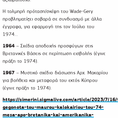
Η τολμηρή πρόταση/σκέψη του Wade-Gery
προβληματίζει σοβαρά σε συνδυασμό με άλλα
έγγραφα, για εφαρμογή της τον Ιούλιο του
1974…
1964
– Σχέδια αποδοχής προσφύγων στις
Βρετανικές Βάσεις σε περίπτωση εισβολής (έγινε
πράξη το 1974).
1967
– Μυστικό σχέδιο διάσωσης Αρχ. Μακαρίου
για βοήθεια και μεταφορά του εκτός Κύπρου
(έγινε πράξη το 1974).
https://simerini.sigmalive.com/article/2023/7/16/
gegonota-tou-maurou-kalokairiou-tou-74-
mesa-apo-bretanika-kai-amerikanika-