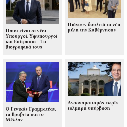
Πιάνουν δουλειά τα νέα
μέλη της Κυβέρνησης
Ποιοι είναι οι νέοι
Υπουργοί, Υφυπουργοί
και Επίτροποι - Τα
βιογραφικά τους
Ανασχηματισμός χωρίς
τολμηρή υπέρβαση
Ο Γενικός Γραμματέας,
το Βραβείο και το
Μέλλον