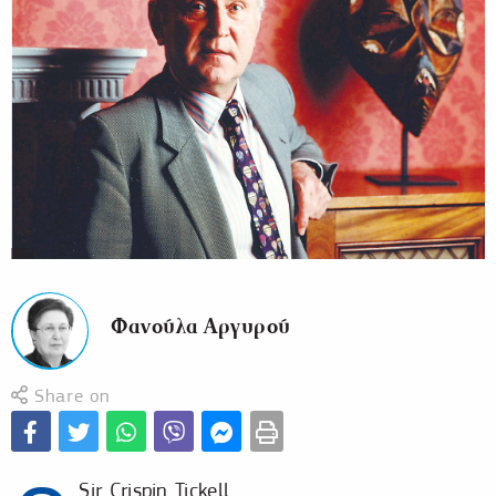
Φανούλα Αργυρού
Share on
Sir Crispin Tickell.