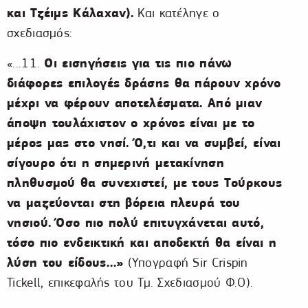
και Τζέιμς Κάλαχαν).
Και κατέληγε ο
σχεδιασμός:
Οι εισηγήσεις για τις πιο πάνω
«...11.
διάφορες επιλογές δράσης θα πάρουν χρόνο
μέχρι να φέρουν αποτελέσματα. Από μιαν
άποψη τουλάχιστον ο χρόνος είναι με το
μέρος μας στο νησί. Ό,τι και να συμβεί, είναι
σίγουρο ότι η σημερινή μετακίνηση
πληθυσμού θα συνεχιστεί, με τους Tούρκους
να μαζεύονται στη βόρεια πλευρά του
νησιού. Όσο πιο πολύ επιτυγχάνεται αυτό,
τόσο πιο ενδεικτική και αποδεκτή θα είναι η
λύση του είδους…»
(Υπογραφή Sir Crispin
Tickell, επικεφαλής του Τμ. Σχεδιασμού Φ.Ο).