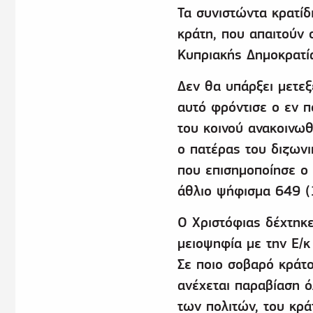
Τα συνιστώντα κρατίδι
κράτη, που απαιτούν 
Κυπριακής Δημοκρατία
Δεν θα υπάρξει μετεξέ
αυτό φρόντισε ο εν π
του κοινού ανακοινωθ
ο πατέρας του διζωνι
που επισημοποίησε ο 
άθλιο ψήφισμα 649 (
Ο Χριστόφιας δέχτηκε 
μειοψηφία με την Ε/κ
Σε ποιο σοβαρό κράτο
ανέχεται παραβίαση 
των πολιτών, του κρά