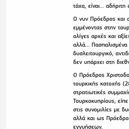
τάχα, είναι… αδήριτη 
Ο νυν Πρόεδρος και σ
εμμένοντας στην τουρ
ολίγες αρχές και αξίε
αλλά… Πασπαλισμένα 
δυσλειτουργικό, αντι
δεν υπάρχει στη διεθν
Ο Πρόεδρος Χριστοδο
τουρκικής κατοχής (
στρατιωτικές συμμαχί
Τουρκοκυπρίους, είπε
στις συνομιλίες με δ
αλλά και ως Πρόεδρο
εγγυήσεων.