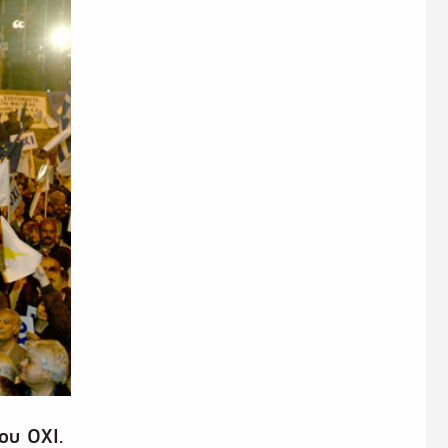
ου ΟΧΙ.