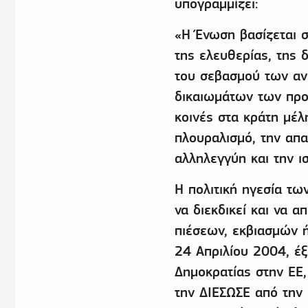
υπογραμμίζει:
«Η Ένωση βασίζεται σ
της ελευθερίας, της 
του σεβασμού των α
δικαιωμάτων των προσ
κοινές στα κράτη μέλ
πλουραλισμό, την απα
αλληλεγγύη και την ι
Η πολιτική ηγεσία τω
να διεκδικεί και να 
πιέσεων, εκβιασμών ή 
24 Απριλίου 2004, έξ
Δημοκρατίας στην ΕΕ,
την ΔΙΕΣΩΣΕ από την 