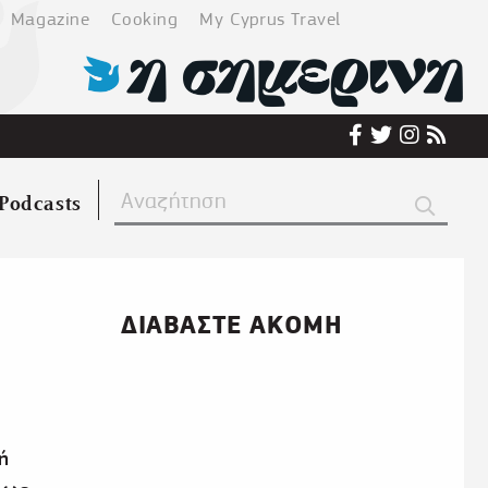
Magazine
Cooking
My Cyprus Travel
Podcasts
ΔΙΑΒΑΣΤΕ ΑΚΟΜΗ
ή