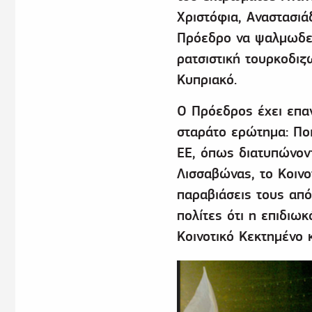
Χριστόφια, Αναστασιά
Πρόεδρο να ψαλμωδεί
ρατσιστική τουρκοδιζ
Κυπριακό.
Ο Πρόεδρος έχει επαν
σταράτο ερώτημα: Ποι
ΕΕ, όπως διατυπώνον
Λισσαβώνας, το Κοινο
παραβιάσεις τους από
πολίτες ότι η επιδιωκ
Κοινοτικό Κεκτημένο κ