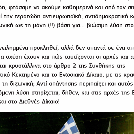
δη, φτάσαμε να ακούμε καθημερινά και από τον σ
 την τερατώδη αντιευρωπαϊκή, αντιδημοκρατική κ
ωνική ως τη μόνη (!!) βάση για… βιώσιμη λύση στο
ειλημμένα προκληθεί, αλλά δεν απαντά σε ένα απ
α σχέση έχουν και πώς ταυτίζονται οι αρχές και α
ται κρυστάλλινα στο άρθρο 2 της Συνθήκης της
τικό Κεκτημένο και το Ενωσιακό Δίκαιο, με τις κρ
 τη διζωνική; Αντί απάντησης περιπαίζει και αυτός
όμενη λύση στηρίζεται, δήθεν, και στις αρχές της 
αι στο Διεθνές Δίκαιο!