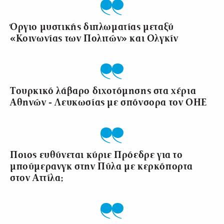
Όργιο μυστικής διπλωματίας μεταξύ
«Κοινωνίας των Πολιτών» και Ολγκίν
Τουρκικό λάβαρο διχοτόμησης στα χέρια
Αθηνών - Λευκωσίας με σπόνσορα τον ΟΗΕ
Ποιος ευθύνεται κύριε Πρόεδρε για το
μπούμερανγκ στην Πύλα με κερκόπορτα
στον Αττίλα;