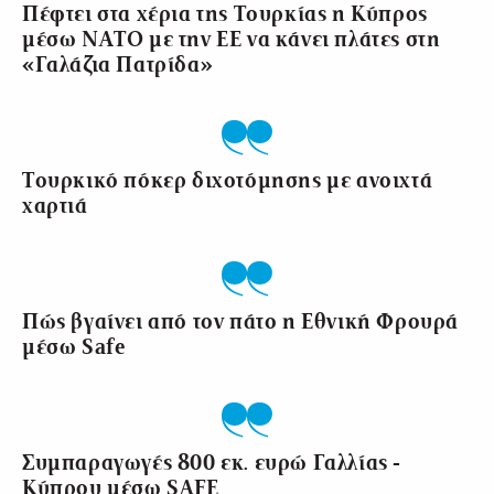
Πέφτει στα χέρια της Τουρκίας η Κύπρος
μέσω ΝΑΤΟ με την ΕΕ να κάνει πλάτες στη
«Γαλάζια Πατρίδα»
Τουρκικό πόκερ διχοτόμησης με ανοιχτά
χαρτιά
Πώς βγαίνει από τον πάτο η Εθνική Φρουρά
μέσω Safe
Συμπαραγωγές 800 εκ. ευρώ Γαλλίας -
Κύπρου μέσω SAFE