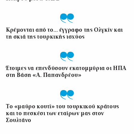
Κρέμονται από το… έγγραφο της Ολγκίν και
τη σκιά της τουρκικής ισχύος
Έτοιμες να επενδύσουν εκατομμύρια οι ΗΠΑ
στη Βάση «Α. Παπανδρέου»
Το «μαύρο κουτί» του τουρκικού κράτους
και το πεσκέσι των εταίρων μας στον
Σουλτάνο