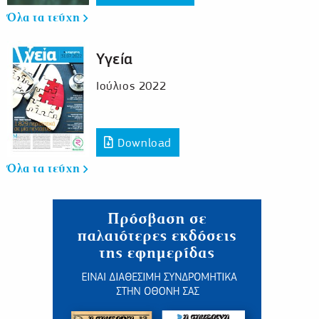
Όλα τα τεύχη
Υγεία
Ιούλιος 2022
Download
Όλα τα τεύχη