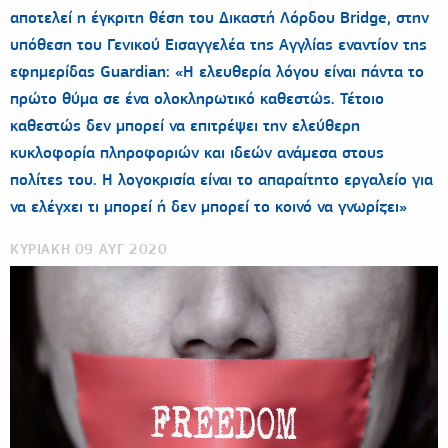
αποτελεί η έγκριτη θέση του Δικαστή Λόρδου Bridge, στην
υπόθεση του Γενικού Εισαγγελέα της Αγγλίας εναντίον της
εφημερίδας Guardian: «Η ελευθερία λόγου είναι πάντα το
πρώτο θύμα σε ένα ολοκληρωτικό καθεστώς. Τέτοιο
καθεστώς δεν μπορεί να επιτρέψει την ελεύθερη
κυκλοφορία πληροφοριών και ιδεών ανάμεσα στους
πολίτες του. H λογοκρισία είναι το απαραίτητο εργαλείο για
να ελέγχει τι μπορεί ή δεν μπορεί το κοινό να γνωρίζει»
ΚΥΡΙΑΚΗ 09 ΑΥΓ 2020