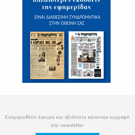
Ενημερωθείτε έγκυρα και αξιόπιστα κάνοντας εγγραφή
στο newsletter