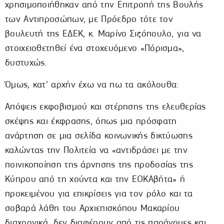
χρησιμοποιήθηκαν από την Επιτροπή της Βουλής
των Αντιπροσώπων, με Πρόεδρο τότε τον
βουλευτή της ΕΔΕΚ, κ. Μαρίνο Σιζόπουλο, για να
στοιχειοθετηθεί ένα στοχευόμενο «Πόρισμα»,
δυστυχώς.
Όμως, κατ’ αρχήν έχω να πω τα ακόλουθα:
Απόψεις εκφοβισμού και στέρησης της ελευθερίας
σκέψης και έκφρασης, όπως μια πρόσφατη
ανάρτηση σε μια σελίδα κοινωνικής δικτύωσης
καλώντας την Πολιτεία να «αντιδράσει με την
ποινικοποίηση της άρνησης της προδοσίας της
Κύπρου από τη χούντα και την ΕΟΚΑβήτα» ή
προκειμένου για επικρίσεις για τον ρόλο και τα
σοβαρά λάθη του Αρχιεπισκόπου Μακαρίου
διαχρονικά, δεν διαφέρουν από τις παράνομες και