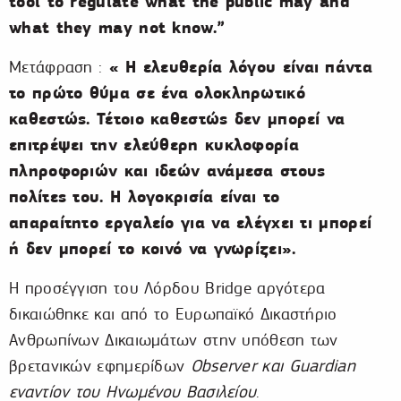
tool to regulate what the public may and
what they may not know.”
« Η ελευθερία λόγου είναι πάντα
Μετάφραση :
το πρώτο θύμα σε ένα ολοκληρωτικό
καθεστώς. Τέτοιο καθεστώς δεν μπορεί να
επιτρέψει την
ελεύθερη κυκλοφορία
πληροφοριών και ιδεών ανάμεσα στους
πολίτες του. H λογοκρισία είναι το
απαραίτητο εργαλείο για να ελέγχει τι μπορεί
ή δεν μπορεί το κοινό να γνωρίζει».
Η προσέγγιση του Λόρδου Bridge αργότερα
δικαιώθηκε και από το Ευρωπαϊκό Δικαστήριο
Ανθρωπίνων Δικαιωμάτων στην υπόθεση των
βρετανικών εφημερίδων
Observer και Guardian
εναντίον του Ηνωμένου Βασιλείου
.