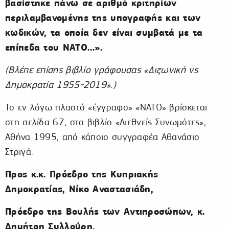
βασίστηκε πάνω σε αριθμό κριτηρίων
περιλαμβανομένης της υπογραφής και των
κωδικών, τα οποία δεν είναι συμβατά με τα
επίπεδα του ΝΑΤΟ…».
(Βλέπε επίσης βιβλίο γράφουσας «Διζωνική vs
Δημοκρατία 1955-2019».)
Το εν λόγω πλαστό «έγγραφο» «ΝΑΤΟ» βρίσκεται
στη σελίδα 67, στο βιβλίο «Διεθνείς Συνωμότες»,
Αθήνα 1995, από κάποιο συγγραφέα Αθανάσιο
Στριγά.
Προς κ.κ. Πρόεδρο της Κυπριακής
Δημοκρατίας, Νίκο Αναστασιάδη,
Πρόεδρο της Βουλής των Αντιπροσώπων, κ.
Δημήτρη Συλλούρη,