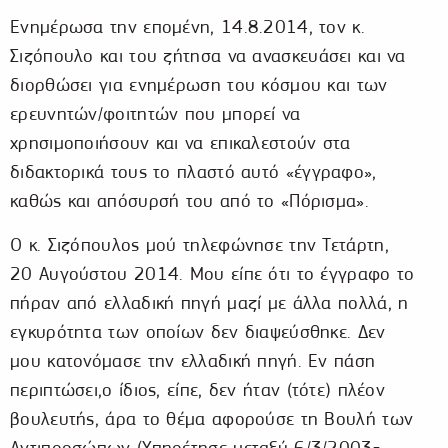
Ενημέρωσα την επομένη, 14.8.2014, τον κ.
Σιζόπουλο και του ζήτησα να ανασκευάσει και να
διορθώσει για ενημέρωση του κόσμου και των
ερευνητών/φοιτητών που μπορεί να
χρησιμοποιήσουν και να επικαλεστούν στα
διδακτορικά τους το πλαστό αυτό «έγγραφο»,
καθώς και απόσυρσή του από το «Πόρισμα».
Ο κ. Σιζόπουλος μού τηλεφώνησε την Τετάρτη,
20 Αυγούστου 2014. Μου είπε ότι το έγγραφο το
πήραν από ελλαδική πηγή μαζί με άλλα πολλά, η
εγκυρότητα των οποίων δεν διαψεύσθηκε. Δεν
μου κατονόμασε την ελλαδική πηγή. Εν πάση
περιπτώσει,ο ίδιος, είπε, δεν ήταν (τότε) πλέον
βουλευτής, άρα το θέμα αφορούσε τη Βουλή των
Αντιπροσώπων (Υπηρέτησε μεταξύ 6/3/2003-