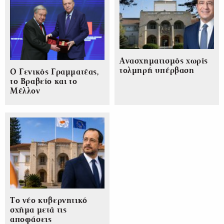
Ανασχηματισμός χωρίς
τολμηρή υπέρβαση
Ο Γενικός Γραμματέας,
το Βραβείο και το
Μέλλον
Το νέο κυβερνητικό
σχήμα μετά τις
αποφάσεις