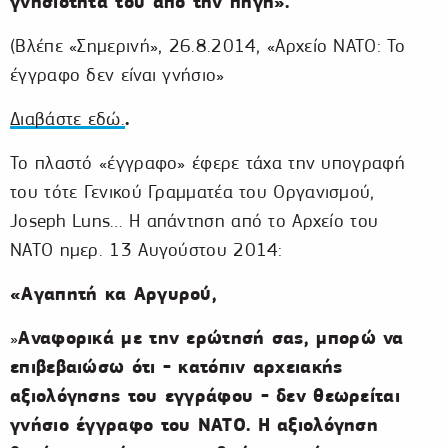
γνησιότητά του από την πηγή».
(Βλέπε «Σημερινή», 26.8.2014, «Αρχείο ΝΑΤΟ: Το
έγγραφο δεν είναι γνήσιο»
.
Διαβάστε εδώ.
Το πλαστό «έγγραφο» έφερε τάχα την υπογραφή
του τότε Γενικού Γραμματέα του Οργανισμού,
Joseph Luns… Η απάντηση από το Αρχείο του
ΝΑΤΟ ημερ. 13 Αυγούστου 2014:
«Αγαπητή κα Αργυρού,
Αναφορικά με την ερώτησή σας, μπορώ να
»
επιβεβαιώσω ότι - κατόπιν αρχειακής
αξιολόγησης του εγγράφου - δεν θεωρείται
γνήσιο έγγραφο του ΝΑΤΟ. Η αξιολόγηση