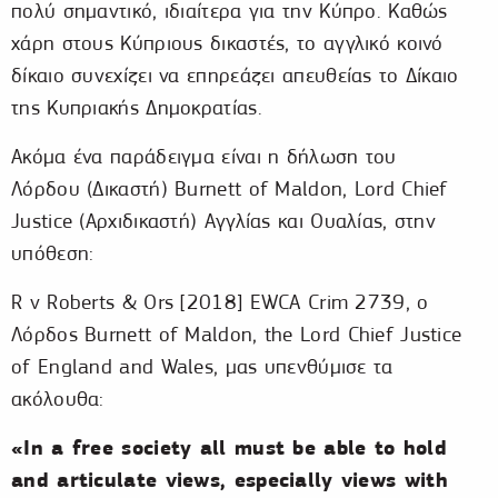
πολύ σημαντικό, ιδιαίτερα για την Κύπρο. Καθώς
χάρη στους Κύπριους δικαστές, το αγγλικό κοινό
δίκαιο συνεχίζει να επηρεάζει απευθείας το Δίκαιο
της Κυπριακής Δημοκρατίας.
Ακόμα ένα παράδειγμα είναι η δήλωση του
Λόρδου (Δικαστή) Burnett of Maldon, Lord Chief
Justice (Αρχιδικαστή) Αγγλίας και Ουαλίας, στην
υπόθεση:
R v Roberts & Ors [2018] EWCA Crim 2739, ο
Λόρδος Burnett of Maldon, the Lord Chief Justice
of England and Wales, μας υπενθύμισε τα
ακόλουθα:
«In a free society all must be able to hold
and articulate views, especially views with