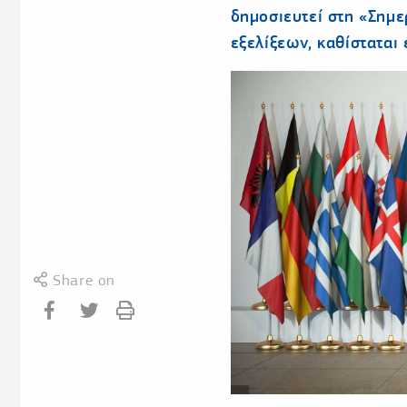
δημοσιευτεί στη «Σημε
εξελίξεων, καθίσταται 
Share on