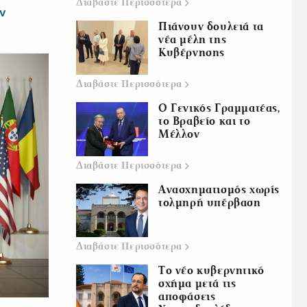
Διαβάστε
Περισσότερα
ν
Πιάνουν δουλειά τα
νέα μέλη της
Κυβέρνησης
Διαβάστε
Περισσότερα
Ο Γενικός Γραμματέας,
το Βραβείο και το
Μέλλον
Διαβάστε
Περισσότερα
Ανασχηματισμός χωρίς
τολμηρή υπέρβαση
Διαβάστε
Περισσότερα
Το νέο κυβερνητικό
σχήμα μετά τις
αποφάσεις