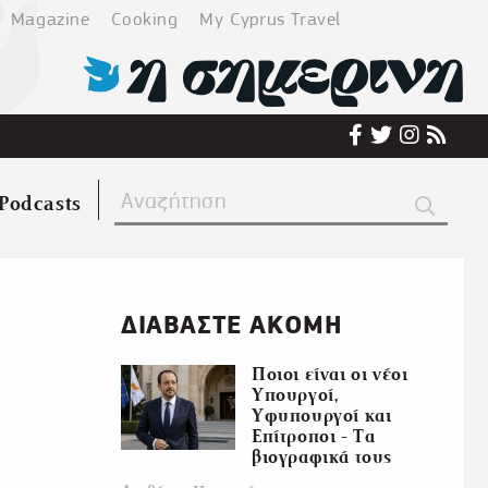
Magazine
Cooking
My Cyprus Travel
Podcasts
ΔΙΑΒΑΣΤΕ ΑΚΟΜΗ
Ποιοι είναι οι νέοι
Υπουργοί,
Υφυπουργοί και
Επίτροποι - Τα
βιογραφικά τους
ε