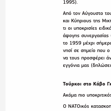
1995).
Από τον Αύγουστο το
και Κύπριους της Μικ
τι οι υποκρισίες ειδι
άψογης συνεργασίας 
το 1959 μέχρι σήμερ
νησί σε σημείο που ο
να τους προσφέρει ά
εγγόνια μας (δηλώσεις
Τούρκοι στο Κάβο Γ
Ακόμα πιο υποκριτικό
Ο ΝΑΤΟικός κατασκοπ