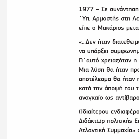
1977 – Σε συνάντηση 
΄Υπ. Αρμοστής στη Λε
είπε ο Μακάριος μετα
«...Δεν ήταν διατεθε
να υπάρξει συμφωνημέ
Γι΄αυτό χρειαζόταν η
Μια λύση θα ήταν πρ
αποτέλεσμα θα ήταν 
κατά την άποψή του 
αναγκαίο ως αντίβαρο
(Ιδιαίτερου ενδιαφέρ
Διδάκτωρ πολιτικής 
Ατλαντική Συμμαχία» 