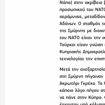
Νάπα) στην ακρίβεια 
προσωπικού του ΝΑΤΟ
αεράμυνας, μεταδίδο
Αδάνων. Ο σταθμός τ
της Σμύρνης με διοι
του ΝΑΤΟ είχαν την ι
Τούρκοι είχαν γνώση 
Κυπριακής Δημοκρατί
τεχνολογίας την εποπτ
Μετά την ανεξαρτησία
στη Σμύρνη πήγαιναν 
Ακρωτήρι Γκρέκο. Το 
κάποιο λόγο πήγαν στ
να πάνε στην Κύπρο. 
έρχονταν υπό κάλυψη