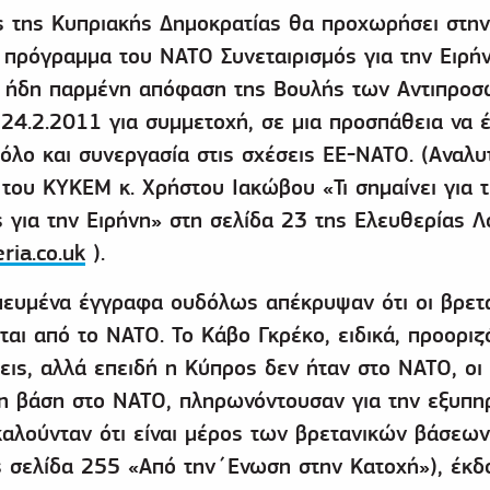
 της Κυπριακής Δημοκρατίας θα προχωρήσει στην
ο πρόγραμμα του ΝΑΤΟ Συνεταιρισμός για την Ειρήν
ν ήδη παρμένη απόφαση της Βουλής των Αντιπρο
 24.2.2011 για συμμετοχή, σε μια προσπάθεια να έ
λο και συνεργασία στις σχέσεις ΕΕ-ΝΑΤΟ. (Αναλυ
του ΚΥΚΕΜ κ. Χρήστου Ιακώβου «Τι σημαίνει για 
 για την Ειρήνη» στη σελίδα 23 της Ελευθερίας Λ
ria.co.uk
).
μευμένα έγγραφα ουδόλως απέκρυψαν ότι οι βρετ
ται από το ΝΑΤΟ. Το Κάβο Γκρέκο, ειδικά, προοριζ
ις, αλλά επειδή η Κύπρος δεν ήταν στο ΝΑΤΟ, οι
τη βάση στο ΝΑΤΟ, πληρωνόντουσαν για την εξυπη
καλούνταν ότι είναι μέρος των βρετανικών βάσεων
ς σελίδα 255 «Από την΄Ενωση στην Κατοχή»), έκδ