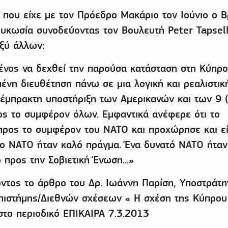
που είχε με τον Πρόεδρο Μακάριο τον Ιούνιο ο Β
υκωσία συνοδεύοντας τον Βουλευτή Peter Tapsell
ξύ άλλων:
ιμένος να δεχθεί την παρούσα κατάσταση στη Κύπρο
νη διευθέτηση πάνω σε μια λογική και ρεαλιστικ
 έμπρακτη υποστήριξη των Αμερικανών και των 9 
ος το συμφέρον όλων. Εμφαντικά ανέφερε ότι το
προς το συμφέρον του ΝΑΤΟ και προχώρησε και εί
το ΝΑΤΟ ήταν καλό πράγμα. Ένα δυνατό ΝΑΤΟ ήταν
 προς την Σοβιετική Ένωση...»
οντος το άρθρο του Δρ. Ιωάννη Παρίση, Υποστράτηγ
Επιστήμης/Διεθνών σχέσεων « Η σχέση της Κύπρου
στο περιοδικό ΕΠΙΚΑΙΡΑ 7.3.2013