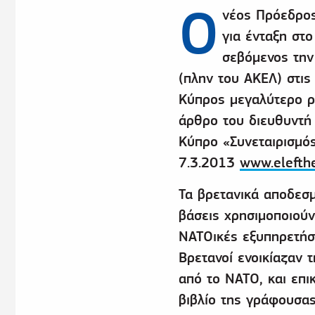
Ο
νέος Πρόεδρος
για ένταξη στ
σεβόμενος τη
(πλην του ΑΚΕΛ) στις
Κύπρος μεγαλύτερο ρό
άρθρο του διευθυντή 
Κύπρο «Συνεταιρισμός
7.3.2013
www.elefthe
Τα βρετανικά αποδεσ
βάσεις χρησιμοποιούν
ΝΑΤΟικές εξυπηρετήσε
Βρετανοί ενοικίαζαν 
από το ΝΑΤΟ, και επι
βιβλίο της γράφουσα