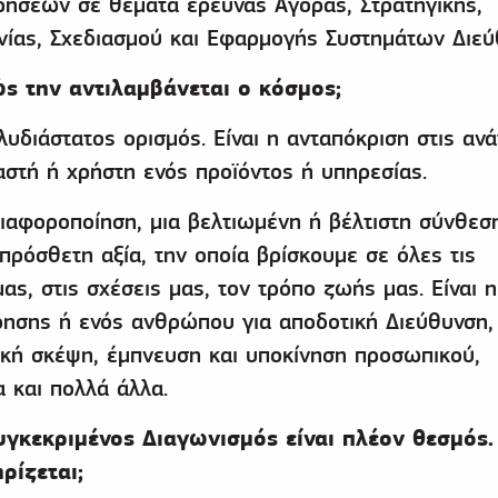
ρήσεων σε θέματα έρευνας Αγοράς, Στρατηγικής,
νίας, Σχεδιασμού και Εφαρμογής Συστημάτων Διεύ
Πώς την αντιλαμβάνεται ο κόσμος;
λυδιάστατος ορισμός. Είναι η ανταπόκριση στις αν
στή ή χρήστη ενός προϊόντος ή υπηρεσίας.
 διαφοροποίηση, μια βελτιωμένη ή βέλτιστη σύνθεσ
 πρόσθετη αξία, την οποία βρίσκουμε σε όλες τις
ας, στις σχέσεις μας, τον τρόπο ζωής μας. Είναι η
ίρησης ή ενός ανθρώπου για αποδοτική Διεύθυνση, 
ική σκέψη, έμπνευση και υποκίνηση προσωπικού,
α και πολλά άλλα.
υγκεκριμένος Διαγωνισμός είναι πλέον θεσμός
ρίζεται;