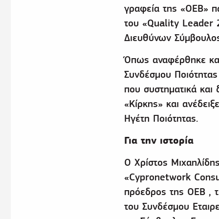
γραφεία της «ΟΕΒ» π
του «Quality Leader
Διευθύνων Σύμβουλος
Όπως αναφέρθηκε και
Συνδέσμου Ποιότητας
που συστηματικά και δ
«Κίρκης» και ανέδειξε
Ηγέτη Ποιότητας.
Για την ιστορία
Ο Χρίστος Μιχαηλίδης
«Cypronetwork Consul
πρόεδρος της ΟΕΒ , 
του Συνδέσμου Εταιρ