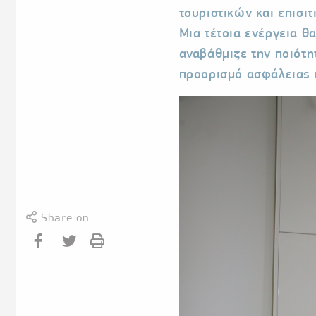
τουριστικών και επισι
Μια τέτοια ενέργεια θ
αναβάθμιζε την ποιότη
προορισμό ασφάλειας 
Share on