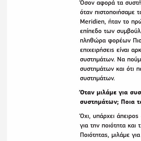
Όσον αφορά τα συστήμ
όταν πιστοποιήσαμε τ
Meridien, ήταν το πρ
επίπεδο των συμβούλω
πληθώρα φορέων Πιστ
επιχειρήσεις είναι α
συστημάτων. Να πούμε
συστημάτων και ότι π
συστημάτων.
Όταν μιλάμε για συ
συστημάτων; Ποια τ
Όχι, υπάρχει άπειρος
για την ποιότητα και 
Ποιότητας, μιλάμε γι