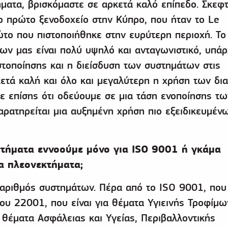
ατα, βρισκόμαστε σε αρκετά καλό επίπεδο. Σκεφτε
ο πρώτο ξενοδοχείο στην Κύπρο, που ήταν το Le
ώτο που πιστοποιήθηκε στην ευρύτερη περιοχή. Το
ν μας είναι πολύ υψηλό και ανταγωνιστικό, υπάρ
οποίησης και η διείσδυση των συστημάτων στις
ρκετά καλή και όλο και μεγαλύτερη η χρήση των δ
 επίσης ότι οδεύουμε σε μια τάση ενοποίησης τω
αρατηρείται μια αυξημένη χρήση πιο εξειδικευμέν
στήματα εννοούμε μόνο για ISO 9001 ή γκάμα
α πλεονεκτήματα;
 αριθμός συστημάτων. Πέρα από το ISO 9001, που 
του 22001, που είναι για θέματα Υγιεινής Τροφίμω
α θέματα Ασφάλειας και Υγείας, Περιβαλλοντικής