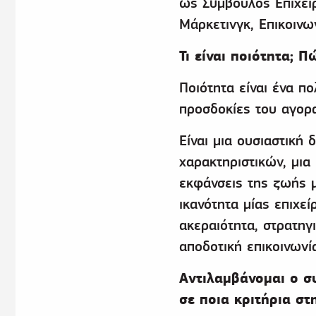
ως Σύμβουλος Επιχει
Μάρκετινγκ, Επικοινω
Τι είναι ποιότητα; 
Ποιότητα είναι ένα πο
προσδοκίες του αγορα
Είναι μια ουσιαστική
χαρακτηριστικών, μια
εκφάνσεις της ζωής μ
ικανότητα μίας επιχε
ακεραιότητα, στρατηγ
αποδοτική επικοινωνί
Αντιλαμβάνομαι ο σ
σε ποια κριτήρια στη