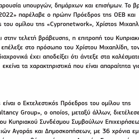
αρουσία υπουργών, δημάρχων και επισήμων. Το β
 2022» παρέλαβε ο πρώην Πρόεδρος της ΟΕΒ και
 του ομίλου της «Cypronetwork», Χρίστος Μιχαηλ
 στην τελετή βράβευσης, η επιτροπή του Κυπριακ
 επέλεξε στο πρόσωπο του Χρίστου Μιχαηλίδη, το
ιαχρονικά έχει αποδείξει ότι άντεξε στα καλέσματ
 εκείνα τα χαρακτηριστικά που είναι απαραίτητα γι
 είναι ο Εκτελεστικός Πρόεδρος του ομίλου της
tancy Group», ο οποίος, μεταξύ άλλων, διετέλεσ
του Κυπριακού Συνδέσμου Συμβούλων Επιχειρήσεω
ειών Αγοράς και Δημοσκοπήσεων, με 36 χρόνια εμ