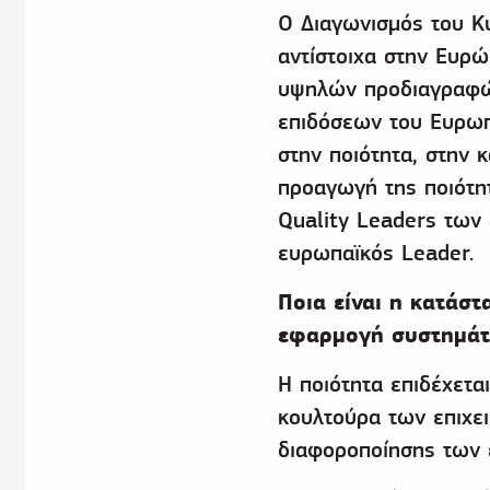
Ο Διαγωνισμός του Κυ
αντίστοιχα στην Ευρώ
υψηλών προδιαγραφών.
επιδόσεων του Ευρωπ
στην ποιότητα, στην 
προαγωγή της ποιότητ
Quality Leaders των
ευρωπαϊκός Leader.
Ποια είναι η κατάσ
εφαρμογή συστημάτ
Η ποιότητα επιδέχετα
κουλτούρα των επιχει
διαφοροποίησης των 