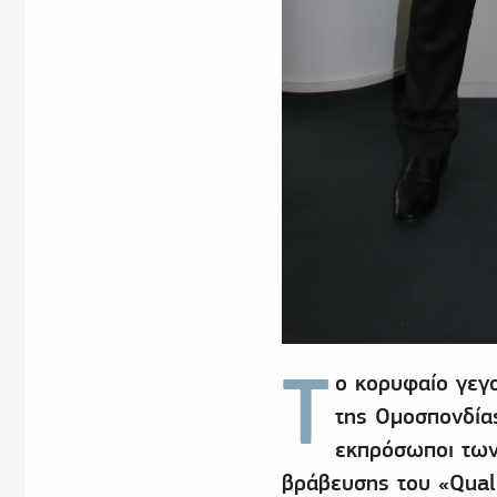
Τ
ο κορυφαίο γεγ
της Ομοσπονδία
εκπρόσωποι των
βράβευσης του «Quali