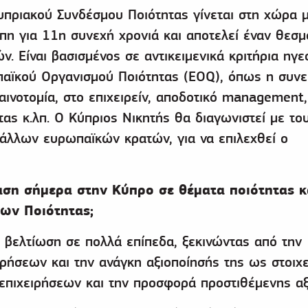
πριακού Συνδέσμου Ποιότητας γίνεται στη χώρα μ
πη για 11η συνεχή χρονιά και αποτελεί έναν θεσμ
 Είναι βασισμένος σε αντικειμενικά κριτήρια ηγεσ
αϊκού Οργανισμού Ποιότητας (EOQ), όπως η συν
καινοτομία, στο επιχειρείν, αποδοτικό management,
ας κ.λπ. Ο Κύπριος Νικητής θα διαγωνιστεί με το
 άλλων ευρωπαϊκών κρατών, για να επιλεχθεί ο
ταση σήμερα στην Κύπρο σε θέματα ποιότητας κ
ων Ποιότητας;
ι βελτίωση σε πολλά επίπεδα, ξεκινώντας από την
ρήσεων και την ανάγκη αξιοποίησής της ως στοιχε
επιχειρήσεων και την προσφορά προστιθέμενης αξ