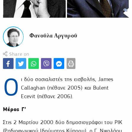
Φανούλα Αργυρού
Share on
Ο
ι δύο σοσιαλιστές της εισβολής, James
Callaghan (πέθανε 2005) και Bulent
Ecevit (πέθανε 2006).
Μέρος Γ’
Στις 2 Μαρτίου 2000 δύο δημοσιογράφοι του ΡΙΚ
(Ραδιοφωνικού Ιδρύματος Κύπρου), ο Γ. Νικολάου