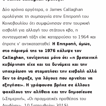
Δύο χρόνια αργότερα, ο James Callaghan
ομολόγησε τη συμπαιγνία στην Επιτροπή του
Κοινοβουλίου ότι συμφώνησαν στην τουρκική
εισβολή για αλλαγή του στάτους κβο, η
συνταγματική τάξη είχε καταρρεύσει το 1964 και
Η Επιτροπή, όμως,
έπρεπε ν’ αντικατασταθεί.
στο πόρισμά της το 1976 κάλυψε τον
Callaghan, τονίζοντας μόνο ότι «η βρετανική
κυβέρνηση είχε και τις δυνάμεις και την
υποχρέωση να σταματήσει την εισβολή αλλά
δεν το έπραξε, για λόγους που αρνείται να
εξηγήσει». Η γράφουσα βρήκε σε άλλους
φακέλους την αλήθεια και την
δημοσίευσε
(«Σημερινή», «Οι πραγματικές προθέσεις του
Λονδίνου», 10 Σεπτεμβρίου 2015).