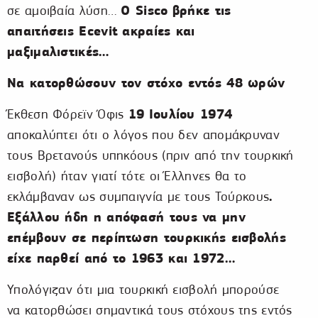
Ο Sisco
βρήκε τις
σε αμοιβαία λύση…
απαιτήσεις Ecevit
ακραίες και
μαξιμαλιστικές…
Να κατορθώσουν τον στόχο εντός 48 ωρών
19
Ιουλίου 1974
Έκθεση Φόρεϊν Όφις
αποκαλύπτει ότι ο λόγος που δεν απομάκρυναν
τους Βρετανούς υπηκόους (πριν από την τουρκική
εισβολή) ήταν γιατί τότε οι Έλληνες θα το
.
εκλάμβαναν ως συμπαιγνία με τους Τούρκους
Εξάλλου ήδη η απόφασή τους να μην
επέμβουν σε περίπτωση τουρκικής εισβολής
είχε παρθεί από το 1963 και 1972…
Υπολόγιζαν ότι μια τουρκική εισβολή μπορούσε
να κατορθώσει σημαντικά τους στόχους της εντός