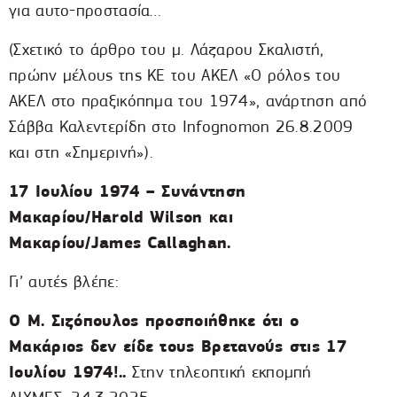
για αυτο-προστασία…
(Σχετικό το άρθρο του μ. Λάζαρου Σκαλιστή,
πρώην μέλους της KE του ΑΚΕΛ «Ο ρόλος του
ΑΚΕΛ στο πραξικόπημα του 1974», ανάρτηση από
Σάββα Καλεντερίδη στο Infognomon 26.8.2009
και στη «Σημερινή»).
17 Ιουλίου 1974 – Συνάντηση
Μακαρίου/Harold
Wilson και
Μακαρίου/James
Callaghan.
Γι’ αυτές βλέπε:
Ο Μ. Σιζόπουλος προσποιήθηκε ότι ο
Μακάριος δεν είδε τους Βρετανούς στις 17
Ιουλίου 1974!..
Στην τηλεοπτική εκπομπή