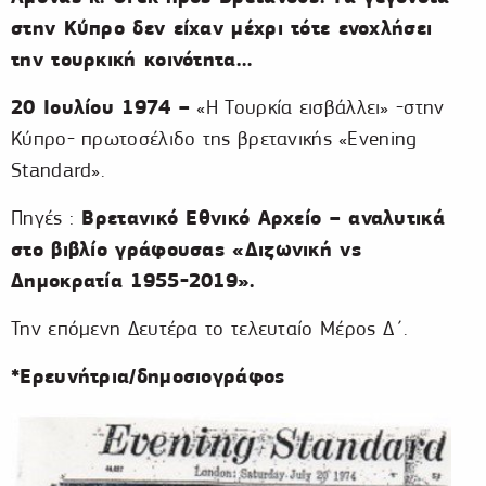
στην Κύπρο δεν είχαν μέχρι τότε ενοχλήσει
την τουρκική κοινότητα…
20 Ιουλίου 1974 –
«Η Τουρκία εισβάλλει» -στην
Κύπρο- πρωτοσέλιδο της βρετανικής «Evening
Standard».
Βρετανικό Εθνικό Αρχείο – αναλυτικά
Πηγές :
στο βιβλίο γράφουσας «Διζωνική vs
Δημοκρατία 1955-2019».
Την επόμενη Δευτέρα το τελευταίο Μέρος Δ΄.
*Ερευνήτρια/δημοσιογράφος