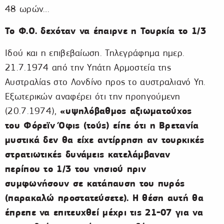
48 ωρών…
Το Φ.Ο. δεχόταν να έπαιρνε η Τουρκία το 1/3
Ιδού και η επιβεβαίωση. Τηλεγράφημα ημερ.
21.7.1974 από την Υπάτη Αρμοστεία της
Αυστραλίας στο Λονδίνο προς το αυστραλιανό Υπ.
Εξωτερικών αναφέρει ότι την προηγούμενη
«υψηλόβαθμος αξιωματούχος
(20.7.1974),
του Φόρεϊν Όφις (τούς) είπε ότι η Βρετανία
μυστικά δεν θα είχε αντίρρηση αν τουρκικές
στρατιωτικές δυνάμεις κατελάμβαναν
περίπου το 1/3 του νησιού πριν
συμφωνήσουν σε κατάπαυση του πυρός
(παρακαλώ προστατεύσετε). Η θέση αυτή θα
έπρεπε να επιτευχθεί μέχρι τις 21-07 για να