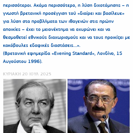
περισσότεροι. Ακόμα περισσότερο, η λύση διχοτόμησης – η
γνωστή βρετανική προσέγγιση τού «διαίρει και βασίλευε»
για λύση στα προβλήματα των ιθαγενών στις πρώην
αποικίες – έχει το μειονέκτημα να οχυρώνει και να
θεσμοθετεί εθνικούς διαχωρισμούς και να τους προικίζει με
κακόβουλες εδαφικές διαστάσεις…».
(Βρετανική εφημερίδα «Evening Standard», Λονδίνο, 15
Αυγούστου 1996).
ΚΥΡΙΑΚΗ 20 ΙΟΥΛ 2025