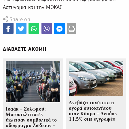
Αστυνομία και την ΜΟΚΑΣ..
Share on
ΔΙΑΒΑΣΤΕ ΑΚΟΜΗ
Ανεβάζει ταχύτητα η
αγορά αυτοκινήτου
Ισαάκ – Σολωμού:
στην Κύπρο – Άνοδος
Μοτοσικλετιστές
11,5% στις εγγραφές
έκλεισαν συμβολικά το
οδόφραγμα Ζώδειας –