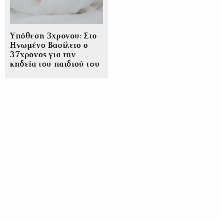
Υπόθεση 3χρονου: Στο
Ηνωμένο Βασίλειο ο
37χρονος για την
κηδεία του παιδιού του