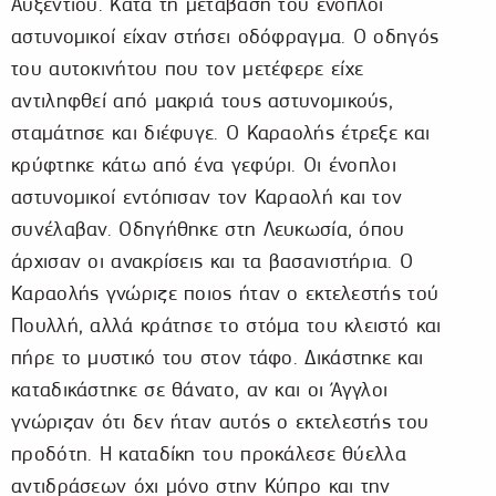
Αυξεντίου. Κατά τη μετάβασή του ένοπλοι
αστυνομικοί είχαν στήσει οδόφραγμα. Ο οδηγός
του αυτοκινήτου που τον μετέφερε είχε
αντιληφθεί από μακριά τους αστυνομικούς,
σταμάτησε και διέφυγε. Ο Καραολής έτρεξε και
κρύφτηκε κάτω από ένα γεφύρι. Οι ένοπλοι
αστυνομικοί εντόπισαν τον Καραολή και τον
συνέλαβαν. Οδηγήθηκε στη Λευκωσία, όπου
άρχισαν οι ανακρίσεις και τα βασανιστήρια. Ο
Καραολής γνώριζε ποιος ήταν ο εκτελεστής τού
Πουλλή, αλλά κράτησε το στόμα του κλειστό και
πήρε το μυστικό του στον τάφο. Δικάστηκε και
καταδικάστηκε σε θάνατο, αν και οι Άγγλοι
γνώριζαν ότι δεν ήταν αυτός ο εκτελεστής του
προδότη. Η καταδίκη του προκάλεσε θύελλα
αντιδράσεων όχι μόνο στην Κύπρο και την