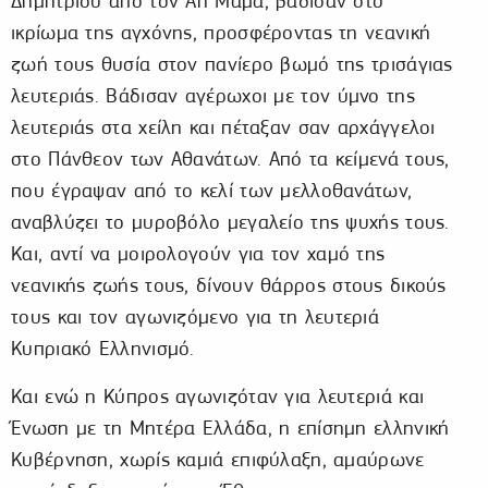
Δημητρίου από τον Άη Μάμα, βάδισαν στο
ικρίωμα της αγχόνης, προσφέροντας τη νεανική
ζωή τους θυσία στον πανίερο βωμό της τρισάγιας
λευτεριάς. Βάδισαν αγέρωχοι με τον ύμνο της
λευτεριάς στα χείλη και πέταξαν σαν αρχάγγελοι
στο Πάνθεον των Αθανάτων. Από τα κείμενά τους,
που έγραψαν από το κελί των μελλοθανάτων,
αναβλύζει το μυροβόλο μεγαλείο της ψυχής τους.
Και, αντί να μοιρολογούν για τον χαμό της
νεανικής ζωής τους, δίνουν θάρρος στους δικούς
τους και τον αγωνιζόμενο για τη λευτεριά
Κυπριακό Ελληνισμό.
Και ενώ η Κύπρος αγωνιζόταν για λευτεριά και
Ένωση με τη Μητέρα Ελλάδα, η επίσημη ελληνική
Κυβέρνηση, χωρίς καμιά επιφύλαξη, αμαύρωνε