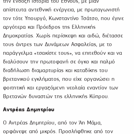
την ένδοξη ιστορία του Έθνους, με μιαν
απίστευτα αντεθνική ενέργεια, με πρωταγωνιστή
τον τότε Υπουργό, Κωνσταντίνο Τσάτσο, που έγινε
αργότερα και Πρόεδρος της Ελληνικής
Δημοκρατίας. Χωρίς περίσκεψη και αιδώ, διέτασσε
τους άντρες των Δυνάμεων Ασφαλείας, με το
παράγγελμα «τσακίστε τους», να επιτεθούν και να
διαλύσουν την πρωτοφανή σε όγκο και παλμό
διαδήλωση διαμαρτυρίας και καταδίκης του
βρετανικού εγκλήματος, που είχε οργανώσει η
φοιτητική και εργαζόμενη νεολαία εναντίον των
Βρετανών δυναστών της ελληνικής Κύπρου.
Αντρέας Δημητρίου
Ο Αντρέας Δημητρίου, από τον Άη Μάμα,
ορφάνεψε από μικρός. Προσλήφθηκε από τον