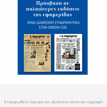
Ενημερωθείτε έγκυρα και αξιόπιστα κάνοντας εγγραφή