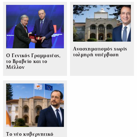
Ανασχηματισμός χωρίς
τολμηρή υπέρβαση
Ο Γενικός Γραμματέας,
το Βραβείο και το
Μέλλον
Το νέο κυβερνητικό