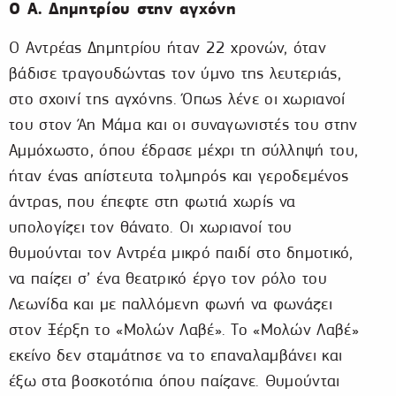
Ο Α. Δημητρίου στην αγχόνη
Ο Αντρέας Δημητρίου ήταν 22 χρονών, όταν
βάδισε τραγουδώντας τον ύμνο της λευτεριάς,
στο σχοινί της αγχόνης. Όπως λένε οι χωριανοί
του στον Άη Μάμα και οι συναγωνιστές του στην
Αμμόχωστο, όπου έδρασε μέχρι τη σύλληψή του,
ήταν ένας απίστευτα τολμηρός και γεροδεμένος
άντρας, που έπεφτε στη φωτιά χωρίς να
υπολογίζει τον θάνατο. Οι χωριανοί του
θυμούνται τον Αντρέα μικρό παιδί στο δημοτικό,
να παίζει σ’ ένα θεατρικό έργο τον ρόλο του
Λεωνίδα και με παλλόμενη φωνή να φωνάζει
στον Ξέρξη το «Μολών Λαβέ». Το «Μολών Λαβέ»
εκείνο δεν σταμάτησε να το επαναλαμβάνει και
έξω στα βοσκοτόπια όπου παίζανε. Θυμούνται