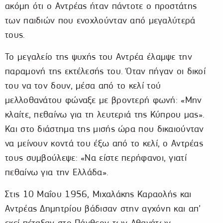
ακόμη ότι ο Αντρέας ήταν πάντοτε ο προστάτης
των παιδιών που ενοχλούνταν από μεγαλύτερά
τους.
Το μεγαλείο της ψυχής του Αντρέα έλαμψε την
παραμονή της εκτέλεσής του. Όταν πήγαν οι δικοί
του να τον δουν, μέσα από το κελί τού
μελλοθανάτου φώναξε με βροντερή φωνή: «Μην
κλαίτε, πεθαίνω για τη λευτεριά της Κύπρου μας».
Και στο διάστημα της μισής ώρα που δικαιούνταν
να μείνουν κοντά του έξω από το κελί, ο Αντρέας
τους συμβούλεψε: «Να είστε περήφανοι, γιατί
πεθαίνω για την Ελλάδα».
Στις 10 Μαΐου 1956, Μιχαλάκης Καραολής και
Αντρέας Δημητρίου βάδισαν στην αγχόνη και απ’
εκεί πέταξαν στο Πάνθεον των Αθανάτων.