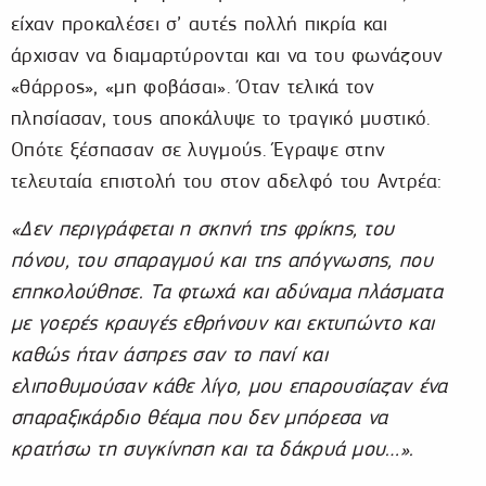
είχαν προκαλέσει σ’ αυτές πολλή πικρία και
άρχισαν να διαμαρτύρονται και να του φωνάζουν
«θάρρος», «μη φοβάσαι». Όταν τελικά τον
πλησίασαν, τους αποκάλυψε το τραγικό μυστικό.
Οπότε ξέσπασαν σε λυγμούς. Έγραψε στην
τελευταία επιστολή του στον αδελφό του Αντρέα:
«Δεν περιγράφεται η σκηνή της φρίκης, του
πόνου, του σπαραγμού και της απόγνωσης, που
επηκολούθησε. Τα φτωχά και αδύναμα πλάσματα
με γοερές κραυγές εθρήνουν και εκτυπώντο και
καθώς ήταν άσπρες σαν το πανί και
ελιποθυμούσαν κάθε λίγο, μου επαρουσίαζαν ένα
σπαραξικάρδιο θέαμα που δεν μπόρεσα να
κρατήσω τη συγκίνηση και τα δάκρυά μου…».