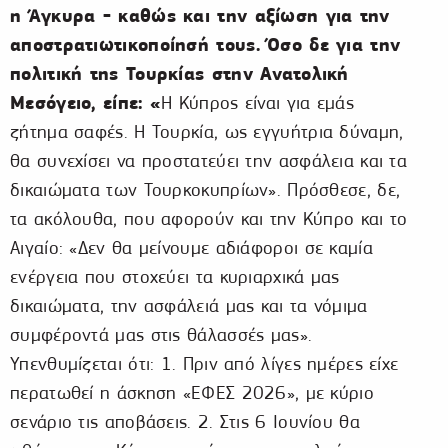
η Άγκυρα - καθώς και την αξίωση για την
αποστρατιωτικοποίησή τους. Όσο δε για την
πολιτική της Τουρκίας στην Ανατολική
Μεσόγειο,
είπε: «
Η Κύπρος είναι για εμάς
ζήτημα σαφές. Η Τουρκία, ως εγγυήτρια δύναμη,
θα συνεχίσει να προστατεύει την ασφάλεια και τα
δικαιώματα των Τουρκοκυπρίων». Πρόσθεσε, δε,
τα ακόλουθα, που αφορούν και την Κύπρο και το
Αιγαίο: «Δεν θα μείνουμε αδιάφοροι σε καμία
ενέργεια που στοχεύει τα κυριαρχικά μας
δικαιώματα, την ασφάλειά μας και τα νόμιμα
συμφέροντά μας στις θάλασσές μας».
Υπενθυμίζεται ότι: 1. Πριν από λίγες ημέρες είχε
περατωθεί η άσκηση «ΕΦΕΣ 2026», με κύριο
σενάριο τις αποβάσεις. 2. Στις 6 Ιουνίου θα