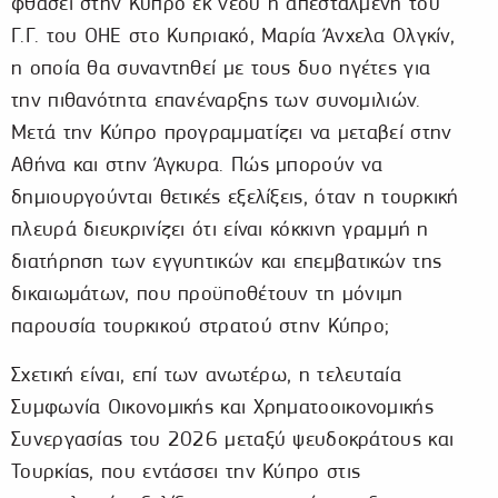
φθάσει στην Κύπρο εκ νέου η απεσταλμένη του
Γ.Γ. του ΟΗΕ στο Κυπριακό, Μαρία Άνχελα Ολγκίν,
η οποία θα συναντηθεί με τους δυο ηγέτες για
την πιθανότητα επανέναρξης των συνομιλιών.
Μετά την Κύπρο προγραμματίζει να μεταβεί στην
Αθήνα και στην Άγκυρα. Πώς μπορούν να
δημιουργούνται θετικές εξελίξεις, όταν η τουρκική
πλευρά διευκρινίζει ότι είναι κόκκινη γραμμή η
διατήρηση των εγγυητικών και επεμβατικών της
δικαιωμάτων, που προϋποθέτουν τη μόνιμη
παρουσία τουρκικού στρατού στην Κύπρο;
Σχετική είναι, επί των ανωτέρω, η τελευταία
Συμφωνία Οικονομικής και Χρηματοοικονομικής
Συνεργασίας του 2026 μεταξύ ψευδοκράτους και
Τουρκίας, που εντάσσει την Κύπρο στις