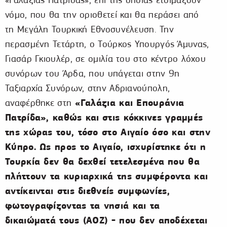
νόμο, που θα την οριοθετεί και θα περάσει από
τη Μεγάλη Τουρκική Εθνοσυνέλευση. Την
περασμένη Τετάρτη, ο Τούρκος Υπουργός Άμυνας,
Γιασάρ Γκιουλέρ, σε ομιλία του στο κέντρο λόχου
συνόρων του Άρδα, που υπάγεται στην 9η
Ταξιαρχία Συνόρων, στην Αδριανούπολη,
«Γαλάζια και Επουράνια
αναφέρθηκε στη
Πατρίδα», καθώς και
στις κόκκινες γραμμές
της χώρας του, τόσο στο Αιγαίο όσο και στην
Κύπρο. Ως προς το Αιγαίο, ισχυρίστηκε ότι η
Τουρκία δεν θα δεχθεί τετελεσμένα που θα
πλήττουν τα κυριαρχικά της συμφέροντα και
αντίκεινται στις διεθνείς συμφωνίες,
φωτογραφίζοντας τα νησιά και τα
δικαιώματά τους (ΑΟΖ) - που δεν αποδέχεται