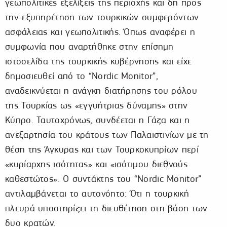
γεωπολιτικές εξελίξεις της περιοχής και δη προς
την εξυπηρέτηση των τουρκικών συμφερόντων
ασφάλειας και γεωπολιτικής. Όπως αναφέρει η
συμφωνία που αναρτήθηκε στην επίσημη
ιστοσελίδα της τουρκικής κυβέρνησης και είχε
δημοσιευθεί από το “Νordic Monitor”,
αναδεικνύεται η ανάγκη διατήρησης του ρόλου
της Τουρκίας ως «εγγυήτριας δύναμης» στην
Κύπρο. Ταυτοχρόνως, συνδέεται η Γάζα και η
ανεξαρτησία του κράτους των Παλαιστινίων με τη
θέση της Άγκυρας και των Τουρκοκυπρίων περί
«κυρίαρχης ισότητας» και «ισότιμου διεθνούς
καθεστώτος». Ο συντάκτης του “Νordic Monitor”
αντιλαμβάνεται το αυτονόητο: Ότι η τουρκική
πλευρά υποστηρίζει τη διευθέτηση στη βάση των
δυο κρατών.