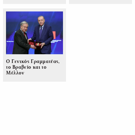
Ο Γενικός Γραμματέας,
το Βραβείο και το
Μέλλον