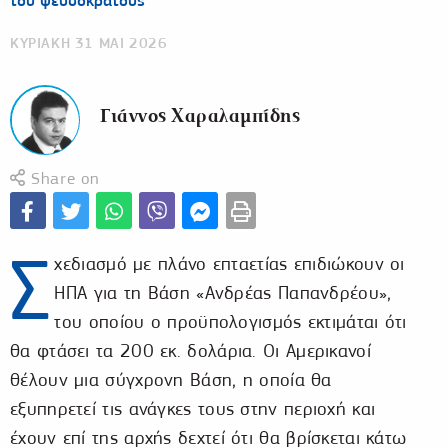
του ψευδοκράτους
ΚΥΡΙΑΚΗ 31 ΜΑΙ 2026
Γιάννος Χαραλαμπίδης
Share on
Σ
χεδιασμό με πλάνο επταετίας επιδιώκουν οι
ΗΠΑ για τη Βάση «Ανδρέας Παπανδρέου»,
του οποίου ο προϋπολογισμός εκτιμάται ότι
θα φτάσει τα 200 εκ. δολάρια. Οι Αμερικανοί
θέλουν μια σύγχρονη Βάση, η οποία θα
εξυπηρετεί τις ανάγκες τους στην περιοχή και
έχουν επί της αρχής δεχτεί ότι θα βρίσκεται κάτω