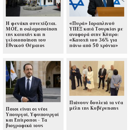
Η φενάκη συνεχίζεται.
«Πυρά» Ισραηλινού
ΜΟΕ, η σαλαμοποίηση
ΥΠΕΞ κατά Τουρκίας με
της κατοχής και η
αναφορά στην Κύπρο:
γελοιοποίηση του
«Κατοχή του 36% για
Εθνικού Θέματος
πάνω από 50 χρόνια»
Πιάνουν δουλειά τα νέα
μέλη της Κυβέρνησης
Ποιοι είναι οι νέοι
Υπουργοί, Υφυπουργοί
και Επίτροποι - Τα
βιογραφικά τους