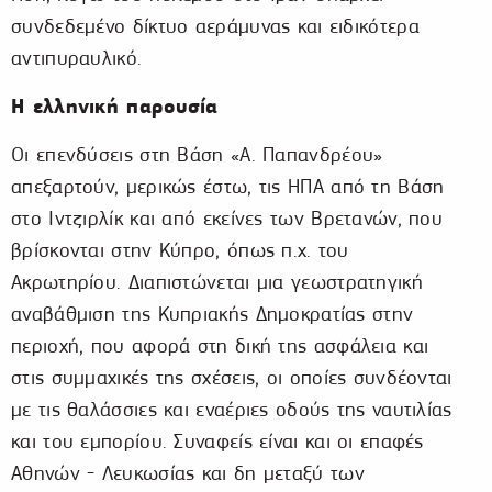
συνδεδεμένο δίκτυο αεράμυνας και ειδικότερα
αντιπυραυλικό.
Η ελληνική παρουσία
Οι επενδύσεις στη Βάση «Α. Παπανδρέου»
απεξαρτούν, μερικώς έστω, τις ΗΠΑ από τη Βάση
στο Ιντζιρλίκ και από εκείνες των Βρετανών, που
βρίσκονται στην Κύπρο, όπως π.χ. του
Ακρωτηρίου. Διαπιστώνεται μια γεωστρατηγική
αναβάθμιση της Κυπριακής Δημοκρατίας στην
περιοχή, που αφορά στη δική της ασφάλεια και
στις συμμαχικές της σχέσεις, οι οποίες συνδέονται
με τις θαλάσσιες και εναέριες οδούς της ναυτιλίας
και του εμπορίου. Συναφείς είναι και οι επαφές
Αθηνών - Λευκωσίας και δη μεταξύ των