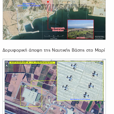
Δορυφορική άποψη της Ναυτικής Βάσης στο Μαρί