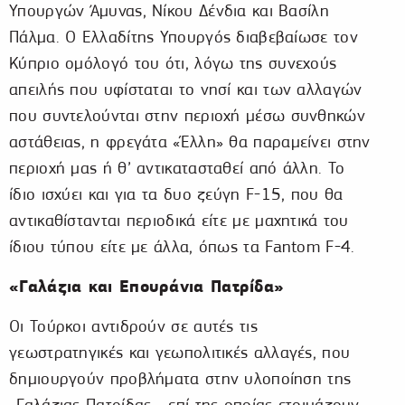
Υπουργών Άμυνας, Νίκου Δένδια και Βασίλη
Πάλμα. Ο Ελλαδίτης Υπουργός διαβεβαίωσε τον
Κύπριο ομόλογό του ότι, λόγω της συνεχούς
απειλής που υφίσταται το νησί και των αλλαγών
που συντελούνται στην περιοχή μέσω συνθηκών
αστάθειας, η φρεγάτα «Έλλη» θα παραμείνει στην
περιοχή μας ή θ’ αντικατασταθεί από άλλη. Το
ίδιο ισχύει και για τα δυο ζεύγη F-15, που θα
αντικαθίστανται περιοδικά είτε με μαχητικά του
ίδιου τύπου είτε με άλλα, όπως τα Fantom F-4.
«Γαλάζια και Επουράνια Πατρίδα»
Οι Τούρκοι αντιδρούν σε αυτές τις
γεωστρατηγικές και γεωπολιτικές αλλαγές, που
δημιουργούν προβλήματα στην υλοποίηση της
«Γαλάζιας Πατρίδας», επί της οποίας ετοιμάζουν