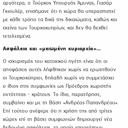
αργότερα, ο Τούρκος Υπουργός Άμυνας, Γιασάρ
Γκιουλέρ, επισήμανε ότι η χώρα θα υπερασπιστεί
με κάθε τρόπο τα δικά της δικαιώματα, καθώς και
εκείνα των Τουρκοκυπρίων, και δεν θα δεχθεί
τετελεσμένα.
Ασφάλεια και «μειωμένη κυριαρχία»…
Ο ισχυρισμός του κατοχικού ηγέτη είναι ότι οι
αποφάσεις αυτές λήφθηκαν χωρίς να ερωτηθούν
οι Τουρκοκύπριοι, δηλαδή χωρίς να συμμετάσχει
ο ίδιος στις συμφωνίες ως Πρόεδρος χωριστής
οντότητας - κράτους. Το ίδιο, παρατήρησε,
συμβαίνει και με τη Βάση «Ανδρέας Παπανδρέου».
Επί τούτου ανέφερε ότι η χρήση της από τρίτες
χώρες επί τη βάσει συμφωνιών δημιουργεί νέα
δεδομένα ασφάλειας, τα οποία επηρεάζουν