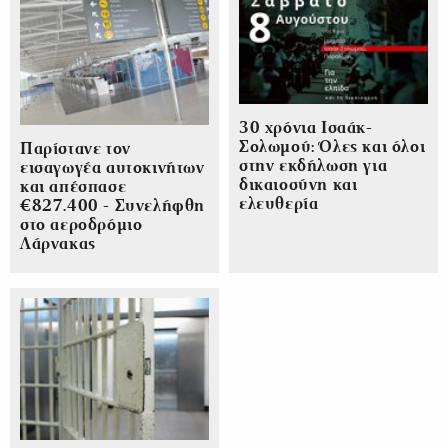
30 χρόνια Ισαάκ-
Σολωμού: Όλες και όλοι
Παρίστανε τον
στην εκδήλωση για
εισαγωγέα αυτοκινήτων
δικαιοσύνη και
και απέσπασε
ελευθερία
€827.400 - Συνελήφθη
στο αεροδρόμιο
Λάρνακας