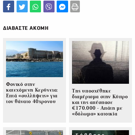
ΔΙΑΒΑΣΤΕ ΑΚΟΜΗ
Φονικό στην
κατεχόμενη Κερύνεια:
Της υποσχέθηκε
Επτά «συλλήψεις» για
διαμέρισμα στην Κύπρο
τον θάνατο 40χρονου
και της απέσπασε
€170.000 - Απάτη με
«δόλωμα» κατοικία