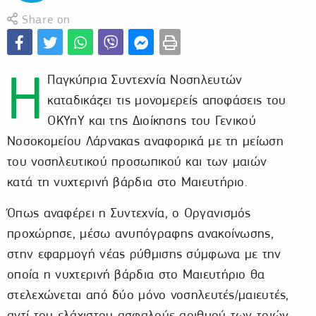
Share on
Η
Παγκύπρια Συντεχνία Νοσηλευτών
καταδικάζει τις μονομερείς αποφάσεις του
ΟΚΥπΥ και της Διοίκησης του Γενικού
Νοσοκομείου Λάρνακας αναφορικά με τη μείωση
του νοσηλευτικού προσωπικού και των μαιών
κατά τη νυχτερινή βάρδια στο Μαιευτήριο.
Όπως αναφέρει η Συντεχνία, ο Οργανισμός
προχώρησε, μέσω ανυπόγραφης ανακοίνωσης,
στην εφαρμογή νέας ρύθμισης σύμφωνα με την
οποία η νυχτερινή βάρδια στο Μαιευτήριο θα
στελεχώνεται από δύο μόνο νοσηλευτές/μαιευτές,
αντί του ελάχιστου ασφαλούς αριθμού των τριών