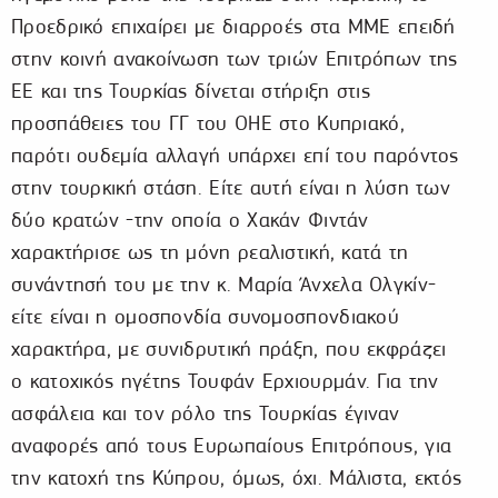
Προεδρικό επιχαίρει με διαρροές στα ΜΜΕ επειδή
στην κοινή ανακοίνωση των τριών Επιτρόπων της
ΕΕ και της Τουρκίας δίνεται στήριξη στις
προσπάθειες του ΓΓ του ΟΗΕ στο Κυπριακό,
παρότι ουδεμία αλλαγή υπάρχει επί του παρόντος
στην τουρκική στάση. Είτε αυτή είναι η λύση των
δύο κρατών -την οποία ο Χακάν Φιντάν
χαρακτήρισε ως τη μόνη ρεαλιστική, κατά τη
συνάντησή του με την κ. Μαρία Άνχελα Ολγκίν-
είτε είναι η ομοσπονδία συνομοσπονδιακού
χαρακτήρα, με συνιδρυτική πράξη, που εκφράζει
ο κατοχικός ηγέτης Τουφάν Ερχιουρμάν. Για την
ασφάλεια και τον ρόλο της Τουρκίας έγιναν
αναφορές από τους Ευρωπαίους Επιτρόπους, για
την κατοχή της Κύπρου, όμως, όχι. Μάλιστα, εκτός