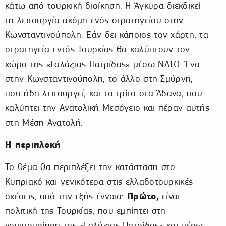
κάτω από τουρκική διοίκηση. Η Άγκυρα διεκδικεί
τη λειτουργία ακόμη ενός στρατηγείου στην
Κωνσταντινούπολη. Εάν δει κάποιος τον χάρτη, τα
στρατηγεία εντός Τουρκίας θα καλύπτουν τον
χώρο της «Γαλάζιας Πατρίδας» μέσω ΝΑΤΟ. Ένα
στην Κωνσταντινούπολη, το άλλο στη Σμύρνη,
που ήδη λειτουργεί, και το τρίτο στα Άδανα, που
καλύπτει την Ανατολική Μεσόγειο και πέραν αυτής
στη Μέση Ανατολή.
Η περιπλοκή
Το θέμα θα περιπλέξει την κατάσταση στο
Κυπριακό και γενικότερα στις ελλαδοτουρκικές
Πρώτο,
σχέσεις, υπό την εξής έννοια:
είναι
πολιτική της Τουρκίας, που εμπίπτει στη
νομιμοποίηση της «Γαλάζιας Πατρίδας» και μέσω