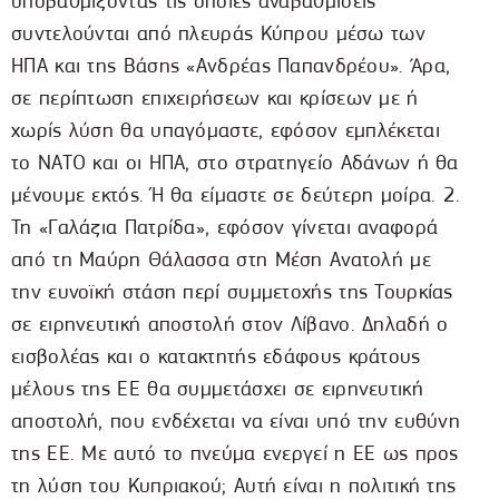
υποβαθμίζοντας τις οποίες αναβαθμίσεις
συντελούνται από πλευράς Κύπρου μέσω των
ΗΠΑ και της Βάσης «Ανδρέας Παπανδρέου». Άρα,
σε περίπτωση επιχειρήσεων και κρίσεων με ή
χωρίς λύση θα υπαγόμαστε, εφόσον εμπλέκεται
το ΝΑΤΟ και οι ΗΠΑ, στο στρατηγείο Αδάνων ή θα
μένουμε εκτός. Ή θα είμαστε σε δεύτερη μοίρα. 2.
Τη «Γαλάζια Πατρίδα», εφόσον γίνεται αναφορά
από τη Μαύρη Θάλασσα στη Μέση Ανατολή με
την ευνοϊκή στάση περί συμμετοχής της Τουρκίας
σε ειρηνευτική αποστολή στον Λίβανο. Δηλαδή ο
εισβολέας και ο κατακτητής εδάφους κράτους
μέλους της ΕΕ θα συμμετάσχει σε ειρηνευτική
αποστολή, που ενδέχεται να είναι υπό την ευθύνη
της ΕΕ. Με αυτό το πνεύμα ενεργεί η ΕΕ ως προς
τη λύση του Κυπριακού; Αυτή είναι η πολιτική της