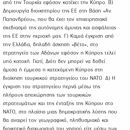
από την Τουρκία εφόσον κατέχει την Κύπρο. Β)
Δημιουργία διοικητηρίου της ΕΕ στη Βάση «Αν.
Παπανδρέου», που θα έχει τον επιχειρησιακό
σχεδιασμό της αυτόνομης άμυνας και ασφάλειας
της ΕΕ στην περιοχή μας. Γ) Καμιά έγκριση από
την Ελλάδα, δηλαδή άσκηση «βέτο», στο
στρατηγείο των Αδάνων εφόσον η Κύπρος τελεί
υπό κατοχή. Γιατί; Διότι δεν μπορεί να δοθεί
άμεσα ή έμμεσα η κατεχόμενη Κύπρος στη
διοίκηση τουρκικού στρατηγείου του ΝΑΤΟ. Δ) Η
έγκριση του στρατηγείου περνά μέσω της
πλήρους αποχώρησης των τουρκικών
στρατευμάτων και της ένταξης της Κύπρου στο
ΝΑΤΟ, στο πλαίσιο μιας δημοκρατικής λύσης που
θα αναιρεί τον γεωγραφικό, πληθυσμιακό και
διοικητικό διαχωρισμό του νησιού είτε μέσω των