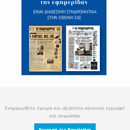
Ενημερωθείτε έγκυρα και αξιόπιστα κάνοντας εγγραφή
στο newsletter
Εγγραφή στο Newsletter