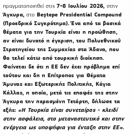
7-8 Ιουλίου 2026,
πραγματοποιηθεί στις
στην
Άγκυρα,
Beştepe
Presidential
Compound
στο
(Προεδρικό Συγκρότημα). Ένα από τα βασικά
θέματα για την Τουρκία είναι η προώθηση,
αν είναι δυνατό η έγκριση, του Πολυεθνικού
Στρατηγείου της Συμμαχίας στα Άδανα, που
θα τελεί κάτω από τουρκική διοίκηση.
Φαίνεται δε ότι η ΕΕ δεν έχει πρόβλημα επί
τούτου και δη η Επίτροπος για Θέματα
Άμυνας και Εξωτερικής Πολιτικής, Κάγια
Κάλλας, η οποία, μετά τις επαφές της στην
Άγκυρα την περασμένη Τετάρτη, δήλωσε τα
εξής:
«Η Τουρκία είναι συνεταίρος - κλειδί
στην ασφάλεια, στο μεταναστευτικό και στην
ενέργεια ως υποψήφια για ένταξη στην ΕΕ».