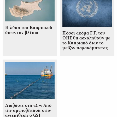
Η λύση του Κυπριακού
όπως την βλέπω
Πόσοι ακόμα Γ.Γ. του
ΟΗΕ θα ασχοληθούν με
το Κυπριακό όταν το
μείζον παρακάμπτεται;
Διαβάστε στη «Σ»: Από
την αμφισβήτηση στην
αντεπίθεση ο GSI