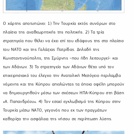
Ο χάρτης αποτυπώνει: 1) Την Τουρκία εκτός συνόρων στο
πλαίσιο της αναθεωρητικής της πολιτικής. 2) Τα τρία
στρατηγεία που θέλει να έχει επί του εδάφους της στο πλαίσιο
του ΝΑΤΟ και της Γαλάζιας Πατρίδας. Δηλαδή της
Κωνσταντινούπολης, της Σμύρνης -που ήδη λειτουργεί- και
των Αδάνων. 3) Το στρατηγείο των Αδάνων θέτει υπό τον
επιχειρησιακό του έλεγχο την Ανατολική Μεσόγειο περιλαμβα
νόμενης και της Κύπρου απειλώντας τα όποια οφέλη μπορούν
να δημιουργηθούν μέσω των σχέσεων ΗΠΑ-Κύπρου στη βάση
«Α. Παπανδρέου». 4) Τον εσαεί εγκλωβισμό της Κύπρου στην
Τουρκία μέσω ΝΑΤΟ, γεγονός που εκ των πραγμάτων
καθορίζει την ασφάλεια της νήσου σε περίπτωση λύσης.