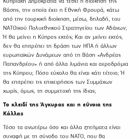
Κυπριακή Δημοκρατία να τεθεί η διοίκηση της
Βάσης, την οποία έχει η Εθνική Φρουρά, κάτω
από την τουρκική διοίκηση, μέσω, δηλαδή, του
ΝΑΤΟϊκού Πολυεθνικού Στρατηγείου των Αδάνων;
Ή θα μείνει η Κύπρος εκτός; Και αν μείνει εκτός,
δεν θα επιτρέπει τη δράση των ΗΠΑ ή άλλων
ευρωπαϊκών Δυνάμεων από τη Βάση «Ανδρέας
Παπανδρέου» ή από άλλα λιμάνια και αεροδρόμια
της Κύπρου; Πόσο εύκολο θα είναι κάτι τέτοιο; Ή
θα επιτρέπει τις επιχειρήσεις των Συμμάχων
χωρίς, όμως, τη συμμετοχή της ίδιας;
Το κλειδί της Άγκυρας και η εύνοια της
Κάλλας
Τόσο τα ανωτέρω όσο και άλλα ζητήματα είναι
συναφή με τη σύνοδο του ΝΑΤΟ, που θα