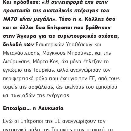
Και πρόσθεσε:
«Η συνεισφορά της στην
προστασία της ανατολικής πτέρυγας του
ΝΑΤΟ είναι μεγάλη».
Τόσο η κ. Κάλλας όσο
και οι άλλοι δυο Επίτροποι που βρέθηκαν
στην
Άγκυρα για τις ευρωτουρκικές σχέσεις,
δηλαδή των
Εσωτερικών Υποθέσεων και
Μετανάστευσης, Μάγκνους Μπρούνερ, και της
Διεύρυνσης, Μάρτα Κος, όχι μόνο έπλεξαν το
εγκώμιο της Τουρκίας, αλλά αναγνώρισαν τον
περιφερειακό ρόλο που έχει για την ΕΕ, από τους
τομείς της ασφάλειας, ώς εκείνους του εμπορίου
και των οδών της ενέργειας.
Επιχαίρει… η Λευκωσία
Ενώ οι Επίτροποι της ΕΕ αναγνωρίζουν τον
ηγεμονικό ρόλο της Τουρκίας στην περιοχή, το