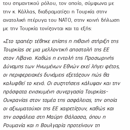
του σημαντικού ρόλου, τον οποίο, σύμφωνα με
την κ. Κάλλας, διαδραματίζει η Τουρκία στην
ανατολική πτέρυγα του ΝΑΤΟ, στην κοινή δήλωση
με την Τουρκία τονίζονται και τα εξής:
«Στο τραπέζι τέθηκε επίσης η πιθανή στήριξη της
Τουρκίας σε μια μελλοντική αποστολή της ΕΕ
στον Λίβανο. Καθώς η εντολή της Προσωρινής
Δύναμης των Ηνωμένων Εθνών εκεί λήγει φέτος,
οι περιφερειακές δυνάμεις εξετάζουν πώς θα
καλυφθεί το κενό. Οι συζητήσεις κάλυψαν και την
πρόσφατα ενισχυμένη συνεργασία Τουρκίας-
Ουκρανίας στον τομέα της ασφάλειας, την οποία
οι αξιωματούχοι της ΕΕ χαιρετίζουν, καθώς και
την ασφάλεια στη Μαύρη Θάλασσα, όπου η
Ρουμανία και η Βουλγαρία προτείνουν τη