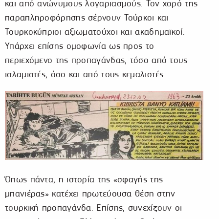
και από ανώνυμους λογαριασμούς. Τον χορό της
παραπληροφόρησης σέρνουν Τούρκοι και
Τουρκοκύπριοι αξιωματούχοι και ακαδημαϊκοί.
Υπάρχει επίσης ομοφωνία ως προς το
περιεχόμενο της προπαγάνδας, τόσο από τους
ισλαμιστές, όσο και από τους κεμαλιστές.
Όπως πάντα, η ιστορία της «σφαγής της
μπανιέρας» κατέχει πρωτεύουσα θέση στην
τουρκική προπαγάνδα. Επίσης, συνεχίζουν οι