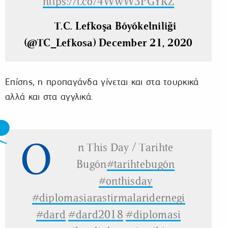
https://t.co/4WwW3PGYRZ
— T.C. Lefkoşa Büyükelçiliği
(@TC_Lefkosa)
December 21, 2020
Επίσης, η προπαγάνδα γίνεται και στα τουρκικά
αλλά και στα αγγλικά.
O
n This Day / Tarihte
Bugün
#tarihtebugün
#onthisday
#diplomasiarastirmalaridernegi
#dard
#dard2018
#diplomasi