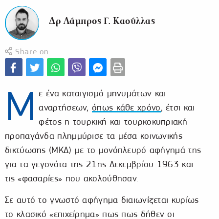
Δρ Λάμπρος Γ. Καούλλας
Share on
Μ
ε ένα καταιγισμό μηνυμάτων και
αναρτήσεων,
όπως κάθε χρόνο
, έτσι και
φέτος η τουρκική και τουρκοκυπριακή
προπαγάνδα πλημμύρισε τα μέσα κοινωνικής
δικτύωσης (ΜΚΔ) με το μονόπλευρό αφήγημά της
για τα γεγονότα της 21ης Δεκεμβρίου 1963 και
τις «φασαρίες» που ακολούθησαν.
Σε αυτό το γνωστό αφήγημα διαιωνίζεται κυρίως
το κλασικό «επιχείρημα» πως πως δήθεν οι