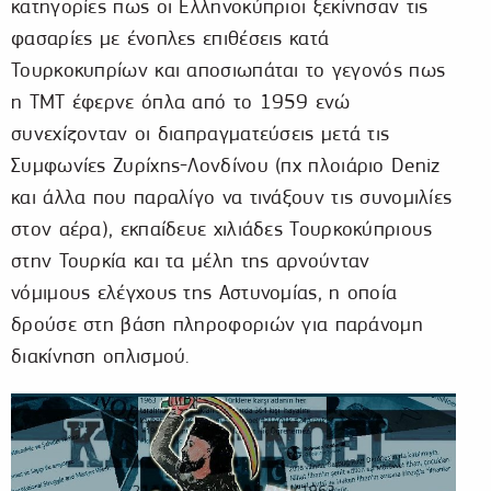
κατηγορίες πως οι Ελληνοκύπριοι ξεκίνησαν τις
φασαρίες με ένοπλες επιθέσεις κατά
Τουρκοκυπρίων και αποσιωπάται το γεγονός πως
η ΤΜΤ έφερνε όπλα από το 1959 ενώ
συνεχίζονταν οι διαπραγματεύσεις μετά τις
Συμφωνίες Ζυρίχης-Λονδίνου (πχ πλοιάριο Deniz
και άλλα που παραλίγο να τινάξουν τις συνομιλίες
στον αέρα), εκπαίδευε χιλιάδες Τουρκοκύπριους
στην Τουρκία και τα μέλη της αρνούνταν
νόμιμους ελέγχους της Αστυνομίας, η οποία
δρούσε στη βάση πληροφοριών για παράνομη
διακίνηση οπλισμού.