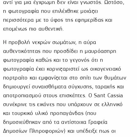
αντί για μια έγχρωμη δεν είναι γνωστός. Ωστόσο,
η φωτογραφία που επιλέχθηκε μοιάζει
περισσότερα με το ύφος της εφημερίδας και
επομένως πιο αυθεντική.
Η προβολή νεκρών σωμάτων, η αύρα
αυθεντικότητας που προσδίδει η μαυρόασπρη
φωτογραφία καθώς και το γεγονός ότι η
φωτογραφία έχει κορνιζαριστεί ως οικογενειακό
πορτραίτο και εμφανίζεται στο σπίτι των θυμάτων
δημιουργεί συναισθήματα σύγχυσης, ταραχής και
αποτροπιασμού στους επισκέπτες. Ο Sant Cassia
συνέκρινε τις εικόνες που υπάρχουν σε ελληνικό
και τουρκικό υλικό προπαγάνδας (που
δημοσιεύθηκαν από τα αντίστοιχα Γραφεία
Δημοσίων Πληροφοριών) και υπέδειξε πως οι