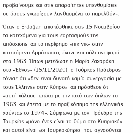
προβαίνουμε και στις απαραίτητες υπενθυμίσεις
σε όσους γνωρίζουν λανθασμένα το παρελθόν».
Όταν ο Erdoğan επισκέφθηκε στις 15 Νοεμβρίου
τα κατεχόμενα για τους εορτασμούς της
απόσχισης και το περίφημο «πικ-νικ» στην
κατεχόμενη Αμμόχωστο, έκανε και πάλι αναφορά
στο 1963. Όπως μετέδωσε η Μαρία Ζαχαράκη
στο «Έθνος» (15/11/2020), ο Τούρκος Πρόεδρος
τόνισε ότι «δεν είναι δυνατή καμία συνεργασία με
τους Έλληνες στην Κύπρο» και πρόσθεσε ότι
«αυτή χάλασε πρώτα με την ισχύ των όπλων το
1963 και έπειτα με το πραξικόπημα της ελληνικής
χούντας το 1974». Σύμφωνα με τον Πρόεδρο της
Τουρκίας «μόνο ένας είναι το θύμα στο Κυπριακό»
και αυτοί είναι «οι Τουρκοκύπριοι που αγνοούνται