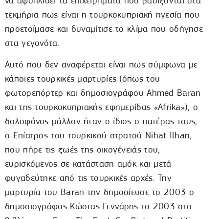
να αφοπλίσει τα επιχειρήματα που βασίζονται στα
τεκμήρια πως είναι η τουρκοκυπριακή ηγεσία που
προετοίμασε και δυναμίτισε το κλίμα που οδήγησε
στα γεγονότα.
Αυτό που δεν αναφέρεται είναι πως σύμφωνα με
κάποιες τουρκικές μαρτυρίες (όπως του
φωτορεπόρτερ και δημοσιογράφου Ahmed Baran
και της τουρκοκυπριακής εφημερίδας «Afrika»), ο
δολοφόνος μάλλον ήταν ο ίδιος ο πατέρας τους,
ο Επίατρος του τουρκικού στρατού Nihat İlhan,
που πήρε τις ζωές της οικογένειάς του,
ευρισκόμενος σε κατάσταση αμόκ και μετά
φυγαδεύτηκε από τις τουρκικές αρχές. Την
μαρτυρία του Baran την δημοσίευσε το 2003 ο
δημοσιογράφος Κώστας Γεννάρης το 2003 στο