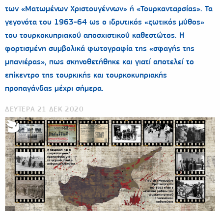
των «Ματωμένων Χριστουγέννων» ή «Τουρκανταρσίας». Τα
γεγονότα του 1963-64 ως ο ιδρυτικός «ζωτικός μύθος»
του τουρκοκυπριακού αποσχιστικού καθεστώτος. Η
φορτισμένη συμβολικά φωτογραφία της «σφαγής της
μπανιέρας», πως σκηνοθετήθηκε και γιατί αποτελεί το
επίκεντρο της τουρκικής και τουρκοκυπριακής
προπαγάνδας μέχρι σήμερα.
ΔΕΥΤΕΡΑ 21 ΔΕΚ 2020