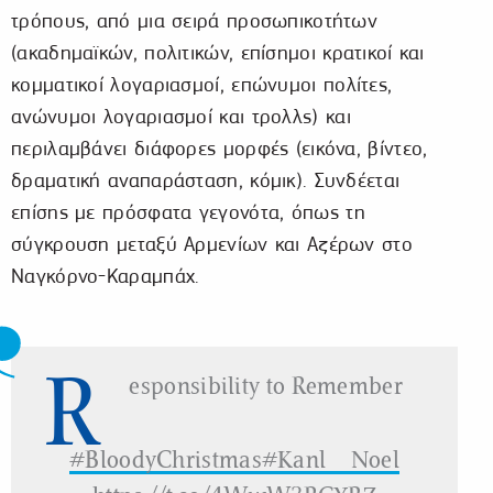
τρόπους, από μια σειρά προσωπικοτήτων
(ακαδημαϊκών, πολιτικών, επίσημοι κρατικοί και
κομματικοί λογαριασμοί, επώνυμοι πολίτες,
ανώνυμοι λογαριασμοί και τρολλς) και
περιλαμβάνει διάφορες μορφές (εικόνα, βίντεο,
δραματική αναπαράσταση, κόμικ). Συνδέεται
επίσης με πρόσφατα γεγονότα, όπως τη
σύγκρουση μεταξύ Αρμενίων και Αζέρων στο
Ναγκόρνο-Καραμπάχ.
R
esponsibility to Remember
#BloodyChristmas
#KanlıNoel