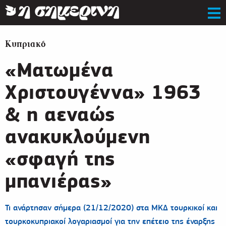
Κυπριακό
«Ματωμένα
Χριστουγέννα» 1963
& η αεναώς
ανακυκλούμενη
«σφαγή της
μπανιέρας»
Τι ανάρτησαν σήμερα (21/12/2020) στα ΜΚΔ τουρκικοί και
τουρκοκυπριακοί λογαριασμοί για την επέτειο της έναρξης