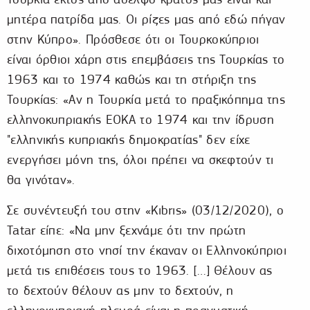
μητέρα πατρίδα μας. Οι ρίζες μας από εδώ πήγαν
στην Κύπρο». Πρόσθεσε ότι οι Τουρκοκύπριοι
είναι όρθιοι χάρη στις επεμβάσεις της Τουρκίας το
1963 και το 1974 καθώς και τη στήριξη της
Τουρκίας: «Αν η Τουρκία μετά το πραξικόπημα της
ελληνοκυπριακής ΕΟΚΑ το 1974 και την ίδρυση
"ελληνικής κυπριακής δημοκρατίας" δεν είχε
ενεργήσει μόνη της, όλοι πρέπει να σκεφτούν τι
θα γινόταν».
Σε συνέντευξή του στην «Kıbrıs» (03/12/2020), ο
Tatar είπε: «Να μην ξεχνάμε ότι την πρώτη
διχοτόμηση στο νησί την έκαναν οι Ελληνοκύπριοι
μετά τις επιθέσεις τους το 1963. […] Θέλουν ας
το δεχτούν θέλουν ας μην το δεχτούν, η