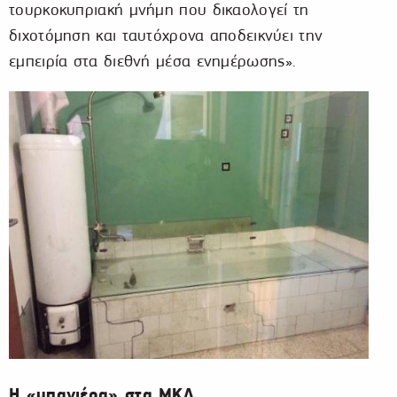
τουρκοκυπριακή μνήμη που δικαολογεί τη
διχοτόμηση και ταυτόχρονα αποδεικνύει την
εμπειρία στα διεθνή μέσα ενημέρωσης».
Η «μπανιέρα» στα ΜΚΔ