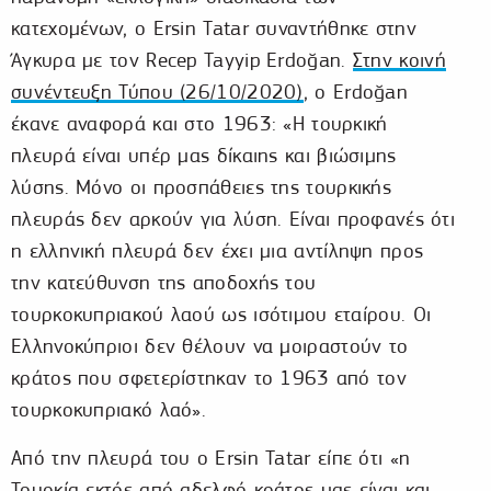
κατεχομένων, ο Ersin Tatar συναντήθηκε στην
Άγκυρα με τον Recep Tayyip Erdoğan.
Στην κοινή
συνέντευξη Τύπου (26/10/2020)
, ο Erdoğan
έκανε αναφορά και στο 1963: «Η τουρκική
πλευρά είναι υπέρ μας δίκαιης και βιώσιμης
λύσης. Μόνο οι προσπάθειες της τουρκικής
πλευράς δεν αρκούν για λύση. Είναι προφανές ότι
η ελληνική πλευρά δεν έχει μια αντίληψη προς
την κατεύθυνση της αποδοχής του
τουρκοκυπριακού λαού ως ισότιμου εταίρου. Οι
Ελληνοκύπριοι δεν θέλουν να μοιραστούν το
κράτος που σφετερίστηκαν το 1963 από τον
τουρκοκυπριακό λαό».
Από την πλευρά του ο Ersin Tatar είπε ότι «η
Τουρκία εκτός από αδελφό κράτος μας είναι και