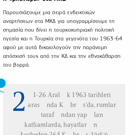
Παρουσιάζουμε μια σειρά ενδεικτικών
αναρτήσεων στα ΜΚΔ για υπογραμμίσουμε τη
σημασία που δίνει η τουρκοκυπριακή πολιτική
ηγεσία και η Τουρκία στα γεγονότα του 1963-64
αφού με αυτά δικαιολογούν την παράνομη
απόσχισή τους από την ΚΔ και την εθνοκάθαρση
του βορρά.
2
1-26 Aralık 1963 tarihleri
arasında Kıbrıs'da, rumlar
tarafından yapılan
katliamlarda, hayatlarını
kaybeden 364 Kıbrıs Türk'ü