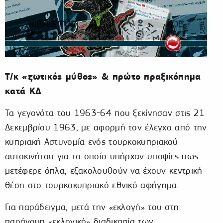
Τ/κ «ζωτικός μύθος» & πρώτο πραξικόπημα
κατά ΚΔ
Τα γεγονότα του 1963-64 που ξεκίνησαν στις 21
Δεκεμβρίου 1963, με αφορμή τον έλεγχο από την
κυπριακή Αστυνομία ενός τουρκοκυπριακού
αυτοκινήτου για το οποίο υπήρχαν υποψίες πως
μετέφερε όπλα, εξακολουθούν να έχουν κεντρική
θέση στο τουρκοκυπριακό εθνικό αφήγημα.
Για παράδειγμα, μετά την «εκλογή» του στη
παράνομη «εκλογική» διαδικασία των