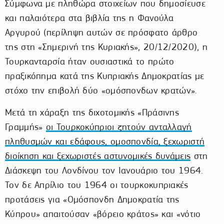
Σύμφωνα με πληθώρα στοιχείων που δημοσίευσε
και παλαιότερα στα βιβλία της η Φανούλα
Αργυρού (περίληψη αυτών σε πρόσφατο άρθρο
της στη «Σημερινή της Κυριακής», 20/12/2020), η
Τουρκανταρσία ήταν ουσιαστικά το πρώτο
πραξικόπημα κατά της Κυπριακής Δημοκρατίας με
στόχο την επιβολή δύο «ομόσπονδων κρατών».
Μετά τη χάραξη της διχοτομικής «Πράσινης
Γραμμής»
οι Τουρκοκύπριοι ζητούν ανταλλαγή
πληθυσμών και εδάφους, ομοσπονδία, ξεχωριστή
διοίκηση και ξεχωριστές αστυνομικές δυνάμεις
στη
Διάσκεψη του Λονδίνου τον Ιανουάριο του 1964.
Τον δε Απρίλιο του 1964 οι τουρκοκυπριακές
προτάσεις για «Ομόσπονδη Δημοκρατία της
Κύπρου» απαιτούσαν «βόρειο κράτος» και «νότιο