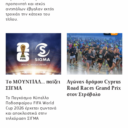
προπονητή και ισχύς
αντιπάλων έβγαλαν εκτός
τροχιάς την κάτοχο του
τίτλου.
Το ΜΟΥΝΤΙΑΛ… παίζει
Αγώνας δρόμου Cyprus
ΣΙΓΜΑ
Road Races Grand Prix
στον Στρόβολο
Το Παγκόσμιο Κύπελλο
Ποδοσφαίρου FIFA World
Cup 2026 έρχεται ζωντανά
και αποκλειστικά στην
τηλεόραση ΣΙΓΜΑ