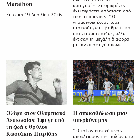
Marathon
κατηγορίες. Σε ορισμένες
έχει τεράστια απόσταση από
Κυριακή 19 Απριλίου 2026.
τους επόμενους. * Οι
«πράσινοι» έχουν τους
περισσότερους βαθμούς και
στα ντέρμπι εξάδας, αλλά
έκτισαν τη μεγάλη διαφορά
με την αποφυγή απωλει…
Θλίψη στον Ολυμπιακό
Η αποκαθήλωση μιας
Λευκωσίας: Έφυγε από
υπερδύναμης
τη ζωή ο θρύλος
* Ο τρίτος συνεχόμενος
Κωστάκης Πιερίδης
αποκλεισμός της Ιταλίας από