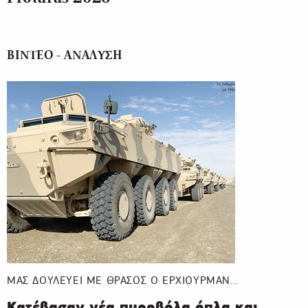
ΒΙΝΤΕΟ - ΑΝΑΛΥΣΗ
ΜΑΣ ΔΟΥΛΕΥΕΙ ΜΕ ΘΡΑΣΟΣ Ο ΕΡΧΙΟΥΡΜΑΝ…
Κατέβασαν νέα πυροβόλα όπλα και