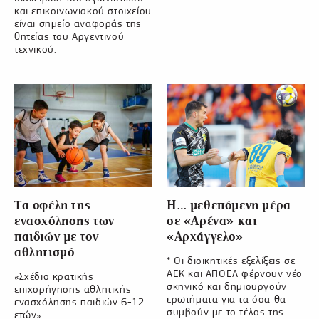
και επικοινωνιακού στοιχείου
είναι σημείο αναφοράς της
θητείας του Αργεντινού
τεχνικού.
Τα οφέλη της
Η… μεθεπόμενη μέρα
ενασχόλησης των
σε «Αρένα» και
παιδιών με τον
«Αρχάγγελο»
αθλητισμό
* Οι διοικητικές εξελίξεις σε
ΑΕΚ και ΑΠΟΕΛ φέρνουν νέο
«Σχέδιο κρατικής
σκηνικό και δημιουργούν
επιχορήγησης αθλητικής
ερωτήματα για τα όσα θα
ενασχόλησης παιδιών 6-12
συμβούν με το τέλος της
ετών».