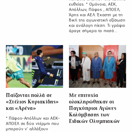
ευθείας. * Ομόνοια, ΑΕΚ,
Απόλλων, Πάφος , ΑΠΟΕΛ,
Άρης και ΑΕΛ. Έκαστη με τη
δική της αγωνιστική εξίσωση
και ανάλογη πίεση. Τι γράφει
άραγε σήμερα το πιεσό…
Παίζονται πολλά σε
Με επιτυχία
«Στέλιος Κυριακίδης»
ολοκληρώθηκαν οι
και «Αρένα»
Παγκύπριοι Αγώνες
Κολύμβησης των
* Πάφος-Απόλλων και ΑΕΚ-
Ειδικών Ολυμπιακών
ΑΠΟΕΛ σε δύο ντέρμπι που
μπορούν ν’ αλλάξουν