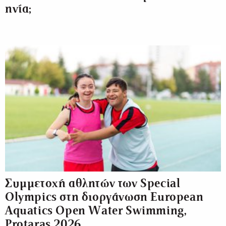
ηνία;
Συμμετοχή αθλητών των Special
Olympics στη διοργάνωση European
Aquatics Open Water Swimming,
Protaras 2026