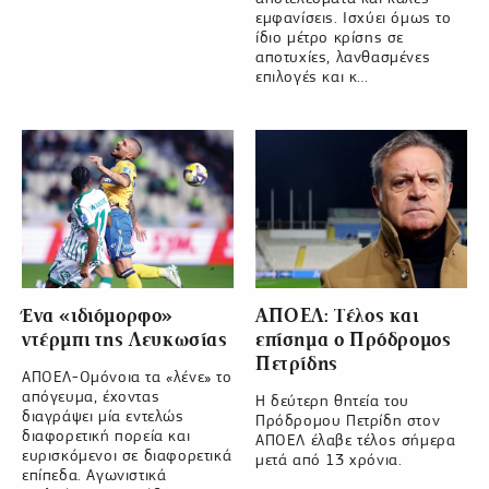
εμφανίσεις. Ισχύει όμως το
ίδιο μέτρο κρίσης σε
αποτυχίες, λανθασμένες
επιλογές και κ…
Ένα «ιδιόμορφο»
ΑΠΟΕΛ: Τέλος και
ντέρμπι της Λευκωσίας
επίσημα ο Πρόδρομος
Πετρίδης
ΑΠΟΕΛ-Ομόνοια τα «λένε» το
απόγευμα, έχοντας
Η δεύτερη θητεία του
διαγράψει μία εντελώς
Πρόδρομου Πετρίδη στον
διαφορετική πορεία και
ΑΠΟΕΛ έλαβε τέλος σήμερα
ευρισκόμενοι σε διαφορετικά
μετά από 13 χρόνια.
επίπεδα. Αγωνιστικά