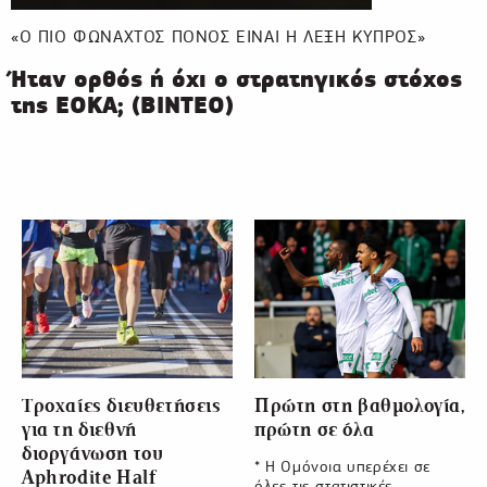
«Ο ΠΙΟ ΦΩΝΑΧΤΟΣ ΠΟΝΟΣ ΕΙΝΑΙ Η ΛΕΞΗ ΚΥΠΡΟΣ»
Ήταν ορθός ή όχι ο στρατηγικός στόχος
της ΕΟΚΑ; (ΒΙΝΤΕΟ)
Τροχαίες διευθετήσεις
Πρώτη στη βαθμολογία,
για τη διεθνή
πρώτη σε όλα
διοργάνωση του
* Η Ομόνοια υπερέχει σε
Aphrodite Half
όλες τις στατιστικές